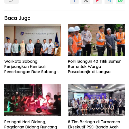
Baca Juga
Walikota Sabang
Polri Bangun 40 Titik Sumur
Perjuangkan Kembali
Bor untuk Warga
Penerbangan Rute Sabang-
Pascabanjir di Langsa
Medan
Peringati Hari Didong,
8 Tim Berlaga di Turnamen
Pagelaran Didong Runcang
Eksekutif PSSI Banda Aceh