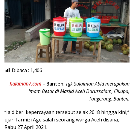
Dibaca :
1,406
halaman7.com
–
Banten
:
Tgk Sulaiman Abid merupakan
Imam Besar di Masjid Aceh Darussalam, Cikupa,
Tangerang, Banten.
“Ia diberi kepercayaan tersebut sejak 2018 hingga kini,”
ujar Tarmizi Age salah seorang warga Aceh disana,
Rabu 27 April 2021.