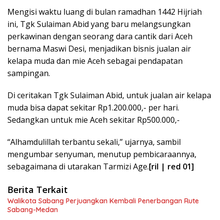
Mengisi waktu luang di bulan ramadhan 1442 Hijriah
ini, Tgk Sulaiman Abid yang baru melangsungkan
perkawinan dengan seorang dara cantik dari Aceh
bernama Maswi Desi, menjadikan bisnis jualan air
kelapa muda dan mie Aceh sebagai pendapatan
sampingan.
Di ceritakan Tgk Sulaiman Abid, untuk jualan air kelapa
muda bisa dapat sekitar Rp1.200.000,- per hari.
Sedangkan untuk mie Aceh sekitar Rp500.000,-
“Alhamdulillah terbantu sekali,” ujarnya, sambil
mengumbar senyuman, menutup pembicaraannya,
sebagaimana di utarakan Tarmizi Age.
[ril | red 01]
Berita Terkait
Walikota Sabang Perjuangkan Kembali Penerbangan Rute
Sabang-Medan