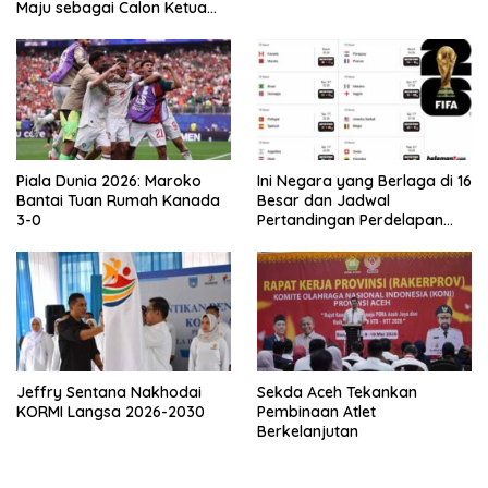
Maju sebagai Calon Ketua
Asprov PSSI Aceh
Piala Dunia 2026: Maroko
Ini Negara yang Berlaga di 16
Bantai Tuan Rumah Kanada
Besar dan Jadwal
3-0
Pertandingan Perdelapan
final Piala Dunia 2026
Jeffry Sentana Nakhodai
Sekda Aceh Tekankan
KORMI Langsa 2026-2030
Pembinaan Atlet
Berkelanjutan