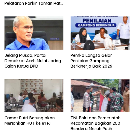
Pelataran Parkir Taman Ratu
Safiatuddin
Jelang Musda, Partai
Pemko Langsa Gelar
Demokrat Aceh Mulai Jaring
Penilaian Gampong
Calon Ketua DPD
Berkinerja Baik 2026
Camat Putri Betung akan
TNI-Polri dan Pemerintah
Meriahkan HUT ke 81 RI
Kecamatan Bagikan 200
Bendera Merah Putih