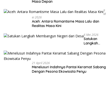
Masa Depan
9
M
Ei 2026
Aceh: Antara Romantisme Masa Lalu dan
Realitas Masa Kini
6 Mei 2026
Satukan
Langkah
Membangun
Negeri dari
Desa
21 April 2026
Menelusuri Indahnya Pantai Keramat Sabang
Dengan Pesona Ekowisata Penyu