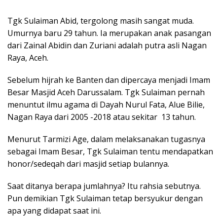
Tgk Sulaiman Abid, tergolong masih sangat muda.
Umurnya baru 29 tahun. Ia merupakan anak pasangan
dari Zainal Abidin dan Zuriani adalah putra asli Nagan
Raya, Aceh.
Sebelum hijrah ke Banten dan dipercaya menjadi Imam
Besar Masjid Aceh Darussalam. Tgk Sulaiman pernah
menuntut ilmu agama di Dayah Nurul Fata, Alue Bilie,
Nagan Raya dari 2005 -2018 atau sekitar 13 tahun.
Menurut Tarmizi Age, dalam melaksanakan tugasnya
sebagai Imam Besar, Tgk Sulaiman tentu mendapatkan
honor/sedeqah dari masjid setiap bulannya.
Saat ditanya berapa jumlahnya? Itu rahsia sebutnya.
Pun demikian Tgk Sulaiman tetap bersyukur dengan
apa yang didapat saat ini.