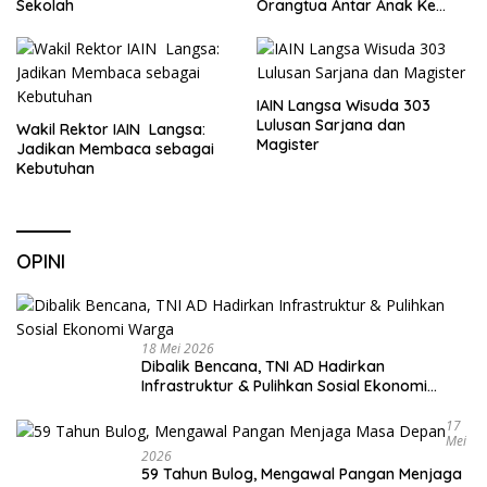
Sekolah
Orangtua Antar Anak Ke
Sekolah
IAIN Langsa Wisuda 303
Lulusan Sarjana dan
Wakil Rektor IAIN Langsa:
Magister
Jadikan Membaca sebagai
Kebutuhan
OPINI
18 Mei 2026
Dibalik Bencana, TNI AD Hadirkan
Infrastruktur & Pulihkan Sosial Ekonomi
Warga
17
Mei
2026
59 Tahun Bulog, Mengawal Pangan Menjaga