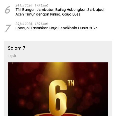
6
24 Juli 2026
179 Lihat
TNI Bangun Jembatan Bailey Hubungkan Serbajadi,
Aceh Timur dengan Pining, Gayo Lues
7
20 Juli 2026
170 Lihat
Spanyol Tasbihkan Raja Sepakbola Dunia 2026
Salam 7
Tajuk