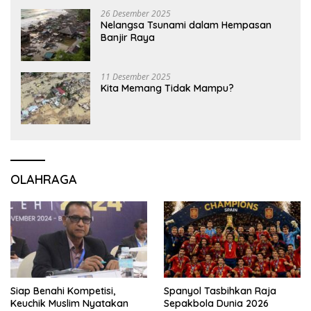
26 Desember 2025
Nelangsa Tsunami dalam Hempasan
Banjir Raya
11 Desember 2025
Kita Memang Tidak Mampu?
OLAHRAGA
Siap Benahi Kompetisi,
Spanyol Tasbihkan Raja
Keuchik Muslim Nyatakan
Sepakbola Dunia 2026