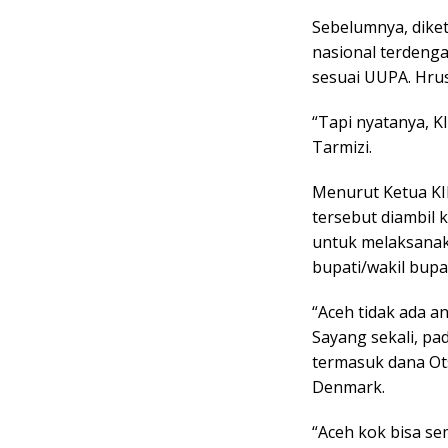
Sebelumnya, diket
nasional terdenga
sesuai UUPA. Hrus
“Tapi nyatanya, K
Tarmizi.
Menurut Ketua KI
tersebut diambil 
untuk melaksanak
bupati/wakil bupat
“Aceh tidak ada a
Sayang sekali, pa
termasuk dana Ots
Denmark.
“Aceh kok bisa sem