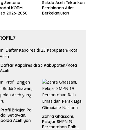
ry Sentana
Sekda Aceh Tekankan
hodai KORMI
Pembinaan Atlet
gsa 2026-2030
Berkelanjutan
ROFIL7
i Daftar Kapolres di 23 Kabupaten/Kota
 Aceh
i Profil Brigjen Pol
ddi Setiawan,
Zahra Ghassani,
polda Aceh yang
Pelajar SMPN 19
aru
Percontohan Raih