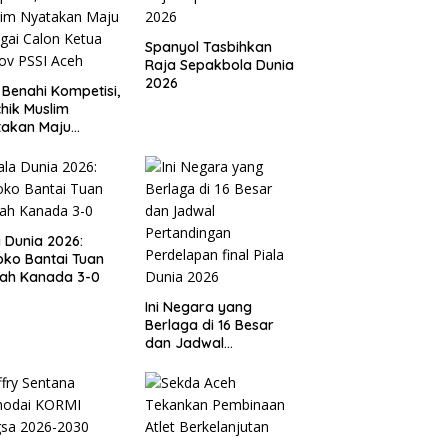
Spanyol Tasbihkan
Raja Sepakbola Dunia
2026
 Benahi Kompetisi,
hik Muslim
takan Maju
gai Calon Ketua
ov PSSI Aceh
a Dunia 2026:
ko Bantai Tuan
ah Kanada 3-0
Ini Negara yang
Berlaga di 16 Besar
dan Jadwal
Pertandingan
Perdelapan final Piala
Dunia 2026