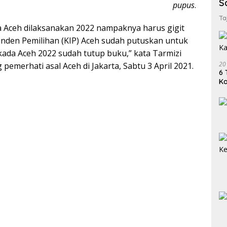
S
pupus
.
Ta
a Aceh dilaksanakan 2022 nampaknya harus gigit
penden Pemilihan (KIP) Aceh sudah putuskan untuk
kada Aceh 2022 sudah tutup buku,” kata Tarmizi
20
pemerhati asal Aceh di Jakarta, Sabtu 3 April 2021.
6 
K