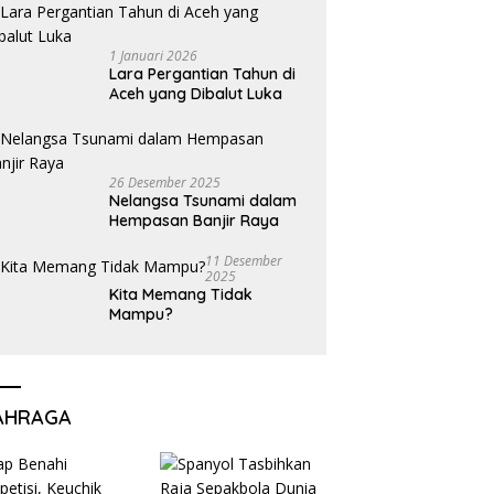
1 Januari 2026
Lara Pergantian Tahun di
Aceh yang Dibalut Luka
26 Desember 2025
Nelangsa Tsunami dalam
Hempasan Banjir Raya
11 Desember
2025
Kita Memang Tidak
Mampu?
AHRAGA