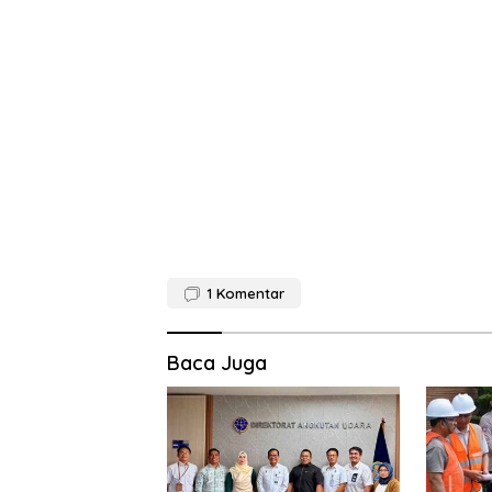
1
Komentar
Baca Juga