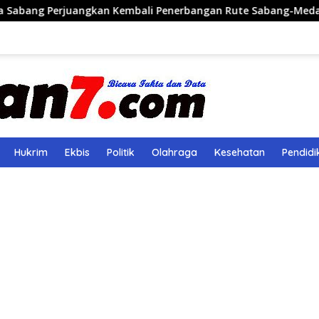
ngkan Kembali Penerbangan Rute Sabang-Medan
Polri 
Hukrim
Ekbis
Politik
Olahraga
Kesehatan
Pendidi