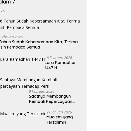
alam 7
juk
 Februari 2026
Tahun Sudah Kebersamaan Kita; Terima
asih Pembaca Semua
18 Februari 2026
Lara Ramadhan
1447 H
9 Februari 2026
Saatnya Membangun
Kembali Kepercayaan
Terhadap Pers
21 Januari 2026
Mualem yang
Terzalimin