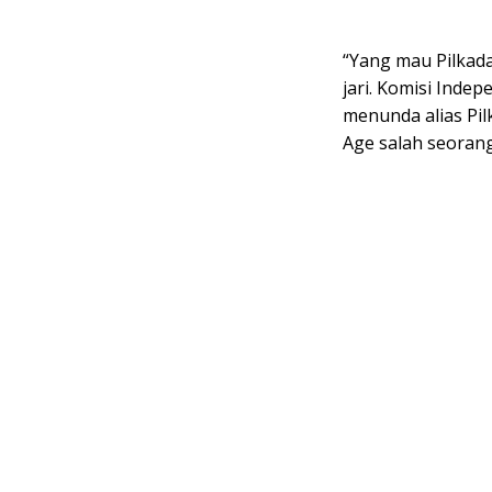
“Yang mau Pilkad
jari. Komisi Inde
menunda alias Pil
Age salah seorang 