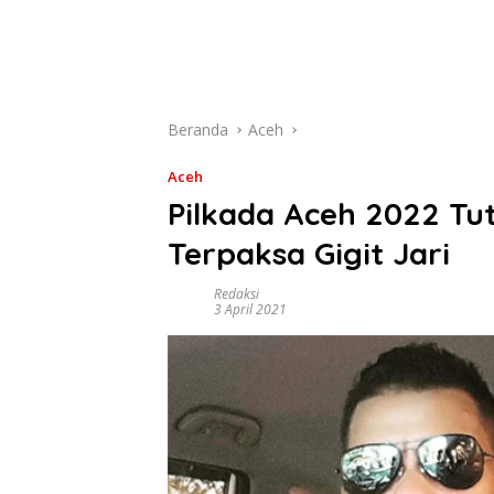
Beranda
Aceh
Aceh
Pilkada Aceh 2022 Tu
Terpaksa Gigit Jari
Redaksi
3 April 2021