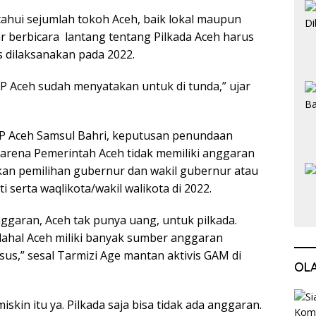
ahui sejumlah tokoh Aceh, baik lokal maupun
r berbicara lantang tentang Pilkada Aceh harus
 dilaksanakan pada 2022.
IP Aceh sudah menyatakan untuk di tunda,” ujar
P Aceh Samsul Bahri, keputusan penundaan
karena Pemerintah Aceh tidak memiliki anggaran
an pemilihan gubernur dan wakil gubernur atau
i serta waqlikota/wakil walikota di 2022.
nggaran, Aceh tak punya uang, untuk pilkada.
dahal Aceh miliki banyak sumber anggaran
us,” sesal Tarmizi Age mantan aktivis GAM di
OL
iskin itu ya. Pilkada saja bisa tidak ada anggaran.