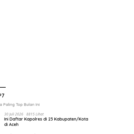
P7
a Paling Top Bulan Ini
30 Juli 2026
8815 Lihat
Ini Daftar Kapolres di 23 Kabupaten/Kota
di Aceh