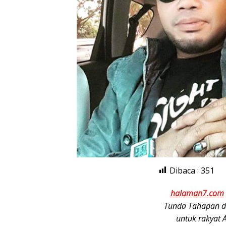
Dibaca :
351
halaman7.com
Tunda Tahapan d
untuk rakyat 