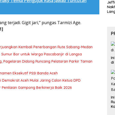
arlaky Temui Pengujuk Rasa Jawab Tuntutan
Jeff
Nak
Lan
g terjadi. Gigit jari,” pungas Tarmizi Age.
1]
P
erjuangkan Kembali Penerbangan Rute Sabang-Medan
ik Sumur Bor untuk Warga Pascabanjir di Langsa
In
ng, Pagelaran Didong Runcang Pelataran Parkir Taman
di
rnamen Eksekutif PSSI Banda Aceh
i Demokrat Aceh Mulai Jaring Calon Ketua DPD
 Penilaian Gampong Berkinerja Baik 2026
In
Ru
Ka
B