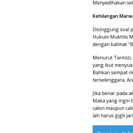
Menyedihakan seka
Kehilangan Marw
Disinggung soal p
Hukum Mukhlis Mu
dengan kalimat “
Menurut Tarmizi,
yang ikut menyua
Bahkan sempat me
terselenggara, A
Jika benar pada ak
Maka yang ingin b
calon maupun cal
lah harus gigit jari