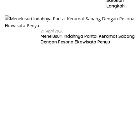
Satukan
Langkah
Membangun
Negeri dari
Desa
21 April 2026
Menelusuri Indahnya Pantai Keramat Sabang
Dengan Pesona Ekowisata Penyu