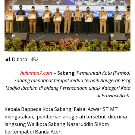
Dibaca :
452
halaman7.com
–
Sabang
:
Pemerintah Kota (Pemko)
Sabang mendapat tempat kedua terbaik Anugerah Prof
Madjid Ibrahim di bidang Perencanaan untuk Katagori Kota
di Provinsi Aceh.
Kepala Bappeda Kota Sabang, Faisal Azwar ST MT
mengatakan, pemberian anugerah tersebut diterima
langsung Walikota Sabang Nazaruddin SIKom
bertempat di Banda Aceh.