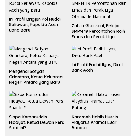
Ini Profil Brigjen Pol Ruddi
Setiawan, Kapolda Aceh
Zahra Ghassani, Pelajar
yang Baru
SMPN 19 Percontohan Raih
Emas dan Perak Liga
Olimpiade Nasional
Ini Profil Fadhil Ilyas, Dirut
Bank Aceh
Mengenal Sofyan
Griantara, Ketua Keluarga
Negeri Antara yang Baru
Siapa Komaruddin
Karomah Habib Husein
Hidayat, Ketua Dewan Pers
Alaydrus Kramat Luar
Saat Ini?
Batang