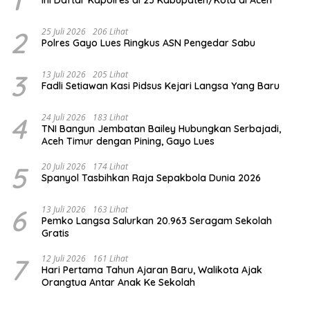
2
25 Juli 2026
206 Lihat
Polres Gayo Lues Ringkus ASN Pengedar Sabu
3
13 Juli 2026
205 Lihat
Fadli Setiawan Kasi Pidsus Kejari Langsa Yang Baru
4
24 Juli 2026
183 Lihat
TNI Bangun Jembatan Bailey Hubungkan Serbajadi,
Aceh Timur dengan Pining, Gayo Lues
5
20 Juli 2026
174 Lihat
Spanyol Tasbihkan Raja Sepakbola Dunia 2026
6
13 Juli 2026
163 Lihat
Pemko Langsa Salurkan 20.963 Seragam Sekolah
Gratis
7
12 Juli 2026
161 Lihat
Hari Pertama Tahun Ajaran Baru, Walikota Ajak
Orangtua Antar Anak Ke Sekolah