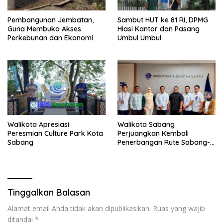
Pembangunan Jembatan,
Sambut HUT ke 81 RI, DPMG
Guna Membuka Akses
Hiasi Kantor dan Pasang
Perkebunan dan Ekonomi
Umbul Umbul
Walikota Apresiasi
Walikota Sabang
Peresmian Culture Park Kota
Perjuangkan Kembali
Sabang
Penerbangan Rute Sabang-
Medan
Tinggalkan Balasan
Alamat email Anda tidak akan dipublikasikan.
Ruas yang wajib
ditandai
*