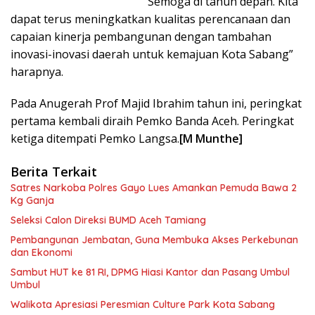
“Semoga di tahun depan. Kita
dapat terus meningkatkan kualitas perencanaan dan
capaian kinerja pembangunan dengan tambahan
inovasi-inovasi daerah untuk kemajuan Kota Sabang”
harapnya.
Pada Anugerah Prof Majid Ibrahim tahun ini, peringkat
pertama kembali diraih Pemko Banda Aceh. Peringkat
ketiga ditempati Pemko Langsa.
[M Munthe]
Berita Terkait
Satres Narkoba Polres Gayo Lues Amankan Pemuda Bawa 2
Kg Ganja
Seleksi Calon Direksi BUMD Aceh Tamiang
Pembangunan Jembatan, Guna Membuka Akses Perkebunan
dan Ekonomi
Sambut HUT ke 81 RI, DPMG Hiasi Kantor dan Pasang Umbul
Umbul
Walikota Apresiasi Peresmian Culture Park Kota Sabang