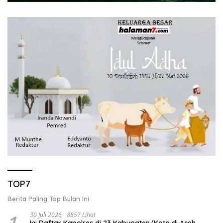
TOP7
Berita Paling Top Bulan Ini
1
30 Juli 2026
8857 Lihat
Ini Daftar Kapolres di 23 Kabupaten/Kota di Aceh