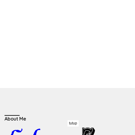
About Me
tutup