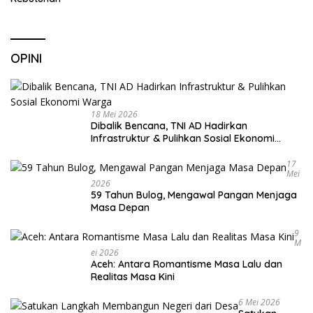
OPINI
18 Mei 2026
Dibalik Bencana, TNI AD Hadirkan
Infrastruktur & Pulihkan Sosial Ekonomi
Warga
17
Mei
2026
59 Tahun Bulog, Mengawal Pangan Menjaga
Masa Depan
9
M
Ei 2026
Aceh: Antara Romantisme Masa Lalu dan
Realitas Masa Kini
6 Mei 2026