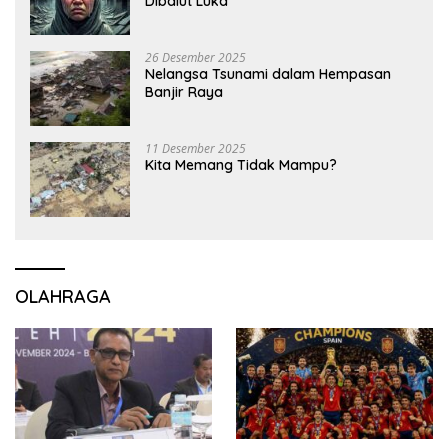
Dibalut Luka
26 Desember 2025
Nelangsa Tsunami dalam Hempasan
Banjir Raya
11 Desember 2025
Kita Memang Tidak Mampu?
OLAHRAGA