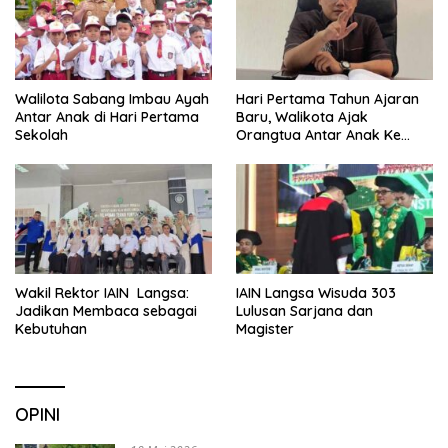
Walilota Sabang Imbau Ayah
Hari Pertama Tahun Ajaran
Antar Anak di Hari Pertama
Baru, Walikota Ajak
Sekolah
Orangtua Antar Anak Ke
Sekolah
Wakil Rektor IAIN Langsa:
IAIN Langsa Wisuda 303
Jadikan Membaca sebagai
Lulusan Sarjana dan
Kebutuhan
Magister
OPINI