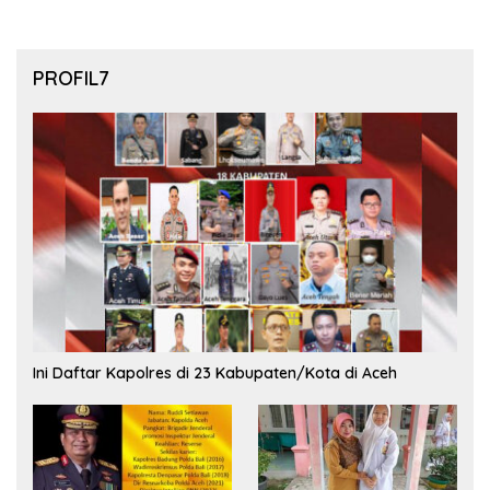
PROFIL7
Ini Daftar Kapolres di 23 Kabupaten/Kota di Aceh