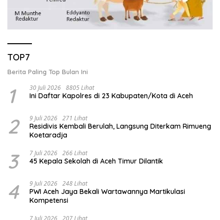
TOP7
Berita Paling Top Bulan Ini
1
30 Juli 2026
8805 Lihat
Ini Daftar Kapolres di 23 Kabupaten/Kota di Aceh
2
9 Juli 2026
271 Lihat
Residivis Kembali Berulah, Langsung Diterkam Rimueng
Koetaradja
3
7 Juli 2026
266 Lihat
45 Kepala Sekolah di Aceh Timur Dilantik
4
9 Juli 2026
248 Lihat
PWI Aceh Jaya Bekali Wartawannya Martikulasi
Kompetensi
7 Juli 2026
207 Lihat