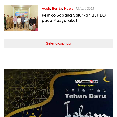
Aceh
,
Berita
,
News
12 April 2023
Pemko Sabang Salurkan BLT DD
pada Masyarakat
Selengkapnya