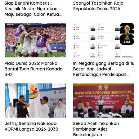
Siap Benahi Kompetisi,
Spanyol Tasbihkan Raja
Keuchik Muslim Nyatakan
Sepakbola Dunia 2026
Maju sebagai Calon Ketua
Asprov PSSI Aceh
Piala Dunia 2026: Maroko
Ini Negara yang Berlaga di 16
Bantai Tuan Rumah Kanada
Besar dan Jadwal
3-0
Pertandingan Perdelapan
final Piala Dunia 2026
Jeffry Sentana Nakhodai
Sekda Aceh Tekankan
KORMI Langsa 2026-2030
Pembinaan Atlet
Berkelanjutan