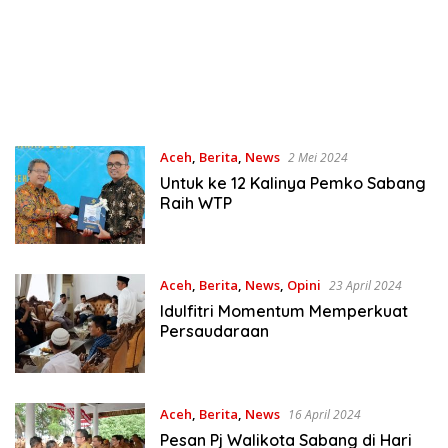
Aceh
,
Berita
,
News
2 Mei 2024
Untuk ke 12 Kalinya Pemko Sabang
Raih WTP
Aceh
,
Berita
,
News
,
Opini
23 April 2024
Idulfitri Momentum Memperkuat
Persaudaraan
Aceh
,
Berita
,
News
16 April 2024
Pesan Pj Walikota Sabang di Hari