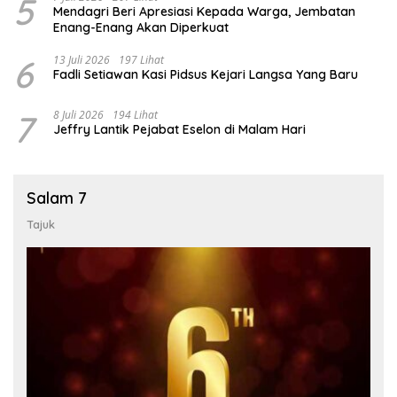
5
Mendagri Beri Apresiasi Kepada Warga, Jembatan
Enang-Enang Akan Diperkuat
6
13 Juli 2026
197 Lihat
Fadli Setiawan Kasi Pidsus Kejari Langsa Yang Baru
7
8 Juli 2026
194 Lihat
Jeffry Lantik Pejabat Eselon di Malam Hari
Salam 7
Tajuk