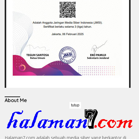
About Me
tutup
Halaman7.com adalah sebuah media siber yang berkantor di