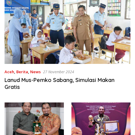
Aceh
,
Berita
,
News
27 November 2024
Lanud Mus-Pemko Sabang, Simulasi Makan
Gratis