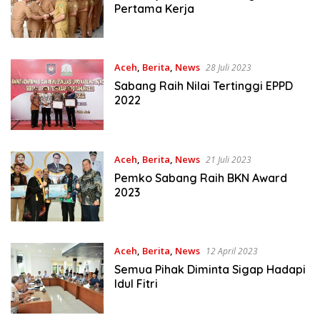
Pertama Kerja
Aceh
,
Berita
,
News
28 Juli 2023
Sabang Raih Nilai Tertinggi EPPD
2022
Aceh
,
Berita
,
News
21 Juli 2023
Pemko Sabang Raih BKN Award
2023
Aceh
,
Berita
,
News
12 April 2023
Semua Pihak Diminta Sigap Hadapi
Idul Fitri