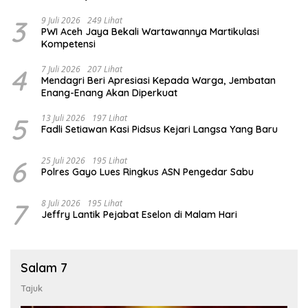
3
9 Juli 2026
249 Lihat
PWI Aceh Jaya Bekali Wartawannya Martikulasi
Kompetensi
4
7 Juli 2026
207 Lihat
Mendagri Beri Apresiasi Kepada Warga, Jembatan
Enang-Enang Akan Diperkuat
5
13 Juli 2026
197 Lihat
Fadli Setiawan Kasi Pidsus Kejari Langsa Yang Baru
6
25 Juli 2026
195 Lihat
Polres Gayo Lues Ringkus ASN Pengedar Sabu
7
8 Juli 2026
195 Lihat
Jeffry Lantik Pejabat Eselon di Malam Hari
Salam 7
Tajuk