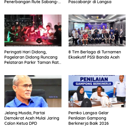
Penerbangan Rute Sabang-
Pascabanjir di Langsa
Medan
Peringati Hari Didong,
8 Tim Berlaga di Turnamen
Pagelaran Didong Runcang
Eksekutif PSSI Banda Aceh
Pelataran Parkir Taman Ratu
Safiatuddin
Jelang Musda, Partai
Pemko Langsa Gelar
Demokrat Aceh Mulai Jaring
Penilaian Gampong
Calon Ketua DPD
Berkinerja Baik 2026