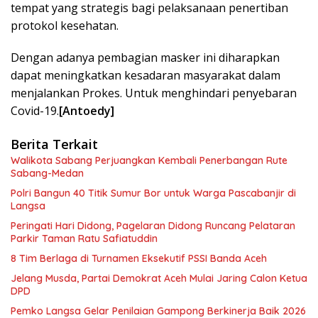
tempat yang strategis bagi pelaksanaan penertiban
protokol kesehatan.
Dengan adanya pembagian masker ini diharapkan
dapat meningkatkan kesadaran masyarakat dalam
menjalankan Prokes. Untuk menghindari penyebaran
Covid-19.
[Antoedy]
Berita Terkait
Walikota Sabang Perjuangkan Kembali Penerbangan Rute
Sabang-Medan
Polri Bangun 40 Titik Sumur Bor untuk Warga Pascabanjir di
Langsa
Peringati Hari Didong, Pagelaran Didong Runcang Pelataran
Parkir Taman Ratu Safiatuddin
8 Tim Berlaga di Turnamen Eksekutif PSSI Banda Aceh
Jelang Musda, Partai Demokrat Aceh Mulai Jaring Calon Ketua
DPD
Pemko Langsa Gelar Penilaian Gampong Berkinerja Baik 2026