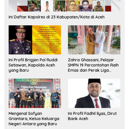
Ini Daftar Kapolres di 23 Kabupaten/Kota di Aceh
Ini Profil Brigjen Pol Ruddi
Zahra Ghassani, Pelajar
Setiawan, Kapolda Aceh
SMPN 19 Percontohan Raih
yang Baru
Emas dan Perak Liga
Olimpiade Nasional
Mengenal Sofyan
Ini Profil Fadhil Ilyas, Dirut
Griantara, Ketua Keluarga
Bank Aceh
Negeri Antara yang Baru