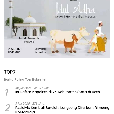
TOP7
Berita Paling Top Bulan Ini
1
30 Juli 2026
8820 Lihat
Ini Daftar Kapolres di 23 Kabupaten/Kota di Aceh
2
9 Juli 2026
273 Lihat
Residivis Kembali Berulah, Langsung Diterkam Rimueng
Koetaradja