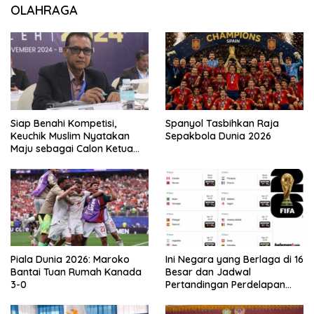
OLAHRAGA
Siap Benahi Kompetisi,
Spanyol Tasbihkan Raja
Keuchik Muslim Nyatakan
Sepakbola Dunia 2026
Maju sebagai Calon Ketua
Asprov PSSI Aceh
Piala Dunia 2026: Maroko
Ini Negara yang Berlaga di 16
Bantai Tuan Rumah Kanada
Besar dan Jadwal
3-0
Pertandingan Perdelapan
final Piala Dunia 2026