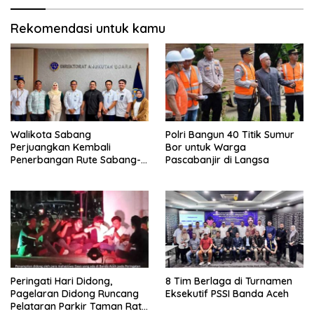
Rekomendasi untuk kamu
Walikota Sabang
Polri Bangun 40 Titik Sumur
Perjuangkan Kembali
Bor untuk Warga
Penerbangan Rute Sabang-
Pascabanjir di Langsa
Medan
Peringati Hari Didong,
8 Tim Berlaga di Turnamen
Pagelaran Didong Runcang
Eksekutif PSSI Banda Aceh
Pelataran Parkir Taman Ratu