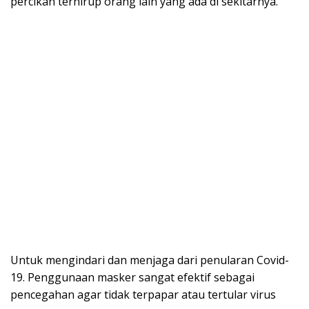
percikan terhirup orang lain yang ada di sekitarnya.
Untuk mengindari dan menjaga dari penularan Covid-
19. Penggunaan masker sangat efektif sebagai
pencegahan agar tidak terpapar atau tertular virus