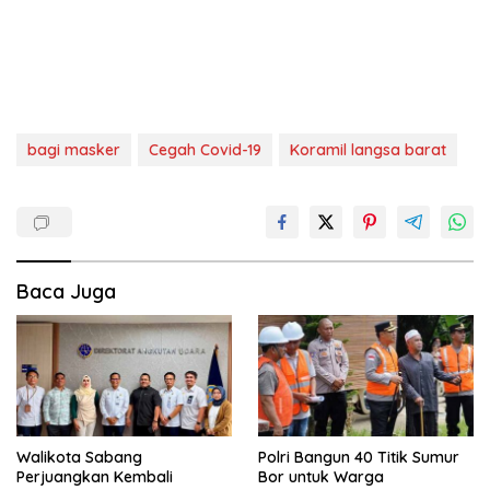
bagi masker
Cegah Covid-19
Koramil langsa barat
Baca Juga
Walikota Sabang
Polri Bangun 40 Titik Sumur
Perjuangkan Kembali
Bor untuk Warga