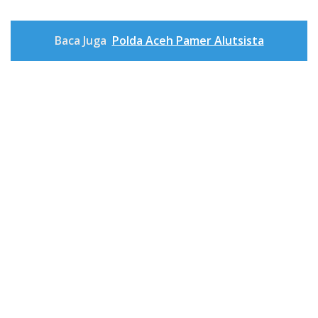
Baca Juga
Polda Aceh Pamer Alutsista