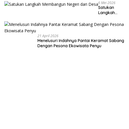
6 Mei 2026
Satukan
Langkah
Membangun
Negeri dari
Desa
21 April 2026
Menelusuri Indahnya Pantai Keramat Sabang
Dengan Pesona Ekowisata Penyu