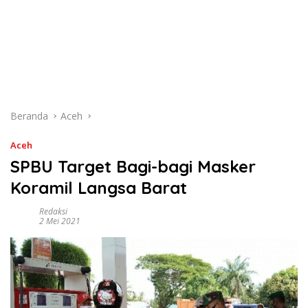
Beranda
Aceh
Aceh
SPBU Target Bagi-bagi Masker
Koramil Langsa Barat
Redaksi
2 Mei 2021