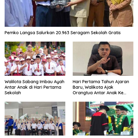
Pemko Langsa Salurkan 20.963 Seragam Sekolah Gratis
Walilota Sabang Imbau Ayah
Hari Pertama Tahun Ajaran
Antar Anak di Hari Pertama
Baru, Walikota Ajak
Sekolah
Orangtua Antar Anak Ke
Sekolah