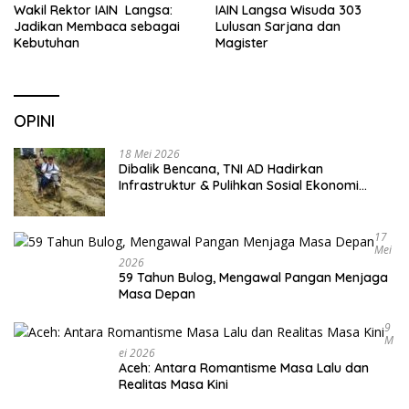
Wakil Rektor IAIN Langsa:
IAIN Langsa Wisuda 303
Jadikan Membaca sebagai
Lulusan Sarjana dan
Kebutuhan
Magister
OPINI
18 Mei 2026
Dibalik Bencana, TNI AD Hadirkan
Infrastruktur & Pulihkan Sosial Ekonomi
Warga
17
Mei
2026
59 Tahun Bulog, Mengawal Pangan Menjaga
Masa Depan
9
M
Ei 2026
Aceh: Antara Romantisme Masa Lalu dan
Realitas Masa Kini