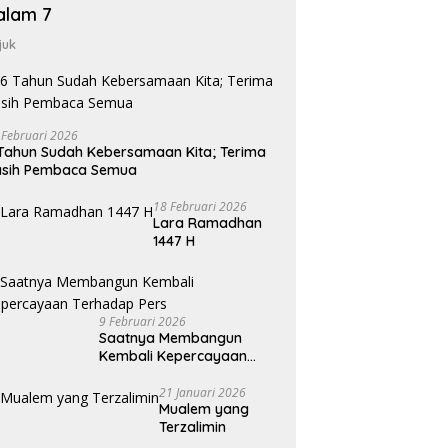
alam 7
juk
 Februari 2026
Tahun Sudah Kebersamaan Kita; Terima
asih Pembaca Semua
18 Februari 2026
Lara Ramadhan
1447 H
9 Februari 2026
Saatnya Membangun
Kembali Kepercayaan
Terhadap Pers
21 Januari 2026
Mualem yang
Terzalimin