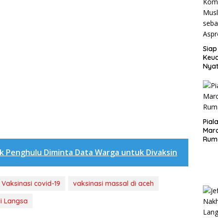
Siap
Keuc
Nya
seba
Aspr
Pial
Maro
Rum
k Penghulu Diminta Data Warga untuk Divaksin
Vaksinasi covid-19
vaksinasi massal di aceh
di Langsa