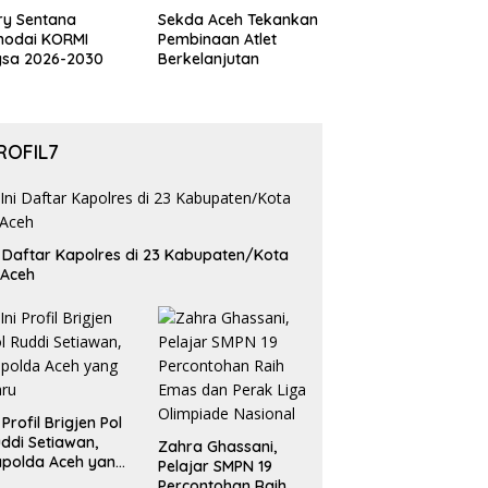
ry Sentana
Sekda Aceh Tekankan
hodai KORMI
Pembinaan Atlet
gsa 2026-2030
Berkelanjutan
ROFIL7
i Daftar Kapolres di 23 Kabupaten/Kota
 Aceh
i Profil Brigjen Pol
ddi Setiawan,
Zahra Ghassani,
polda Aceh yang
Pelajar SMPN 19
aru
Percontohan Raih