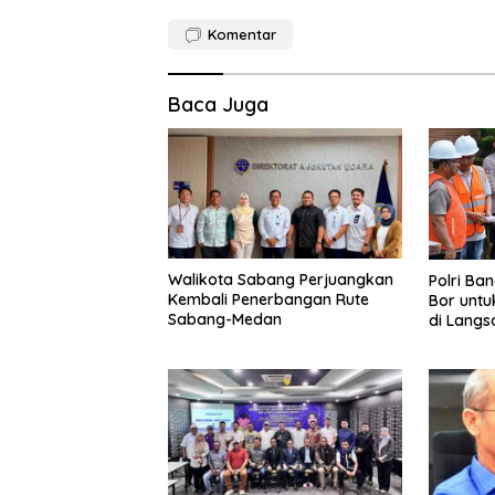
Komentar
Baca Juga
Walikota Sabang Perjuangkan
Polri Ba
Kembali Penerbangan Rute
Bor untu
Sabang-Medan
di Langs