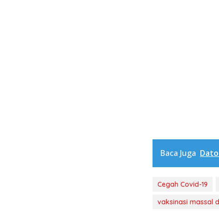
Baca Juga
Dato
Cegah Covid-19
vaksinasi massal 