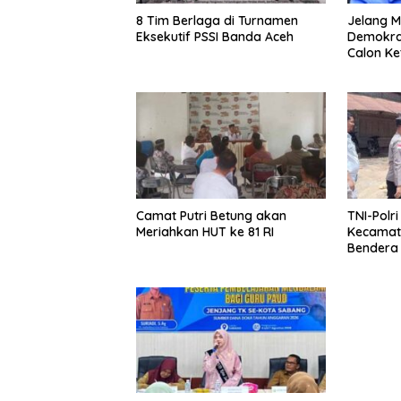
8 Tim Berlaga di Turnamen
Jelang M
Eksekutif PSSI Banda Aceh
Demokrat
Calon K
Camat Putri Betung akan
TNI-Polr
Meriahkan HUT ke 81 RI
Kecamat
Bendera 