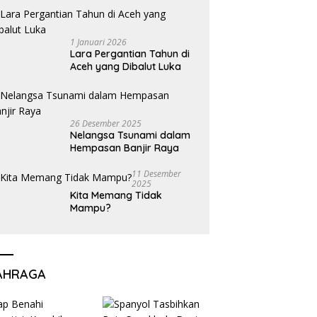
1 Januari 2026
Lara Pergantian Tahun di
Aceh yang Dibalut Luka
26 Desember 2025
Nelangsa Tsunami dalam
Hempasan Banjir Raya
11 Desember
2025
Kita Memang Tidak
Mampu?
AHRAGA