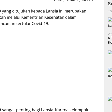
S
9 yang ditujukan kepada Lansia ini merupakan
Ta
ah melalui Kementrian Kesehatan dalam
ncaman tertular Covid-19.
20
6 
K
9 sangat penting bagi Lansia. Karena kelompok