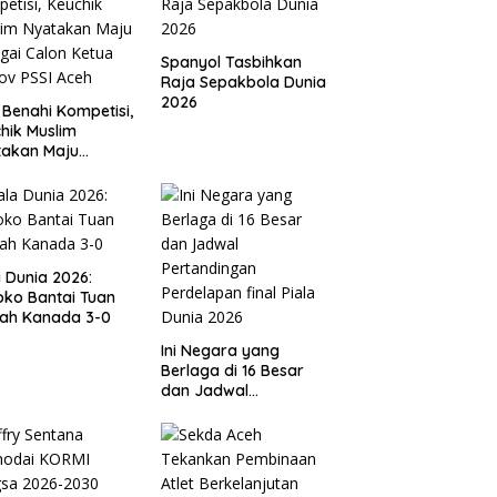
Spanyol Tasbihkan
Raja Sepakbola Dunia
2026
 Benahi Kompetisi,
hik Muslim
takan Maju
gai Calon Ketua
ov PSSI Aceh
a Dunia 2026:
ko Bantai Tuan
ah Kanada 3-0
Ini Negara yang
Berlaga di 16 Besar
dan Jadwal
Pertandingan
Perdelapan final Piala
Dunia 2026