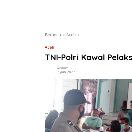
Beranda
Aceh
Aceh
TNI-Polri Kawal Pelak
Redaksi
7 Juni 2021