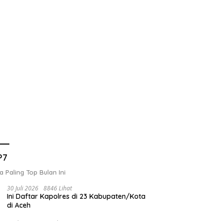
P7
a Paling Top Bulan Ini
30 Juli 2026
8846 Lihat
Ini Daftar Kapolres di 23 Kabupaten/Kota
di Aceh