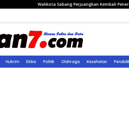
Walikota Sabang Perjuangkan Kembali Penerbangan Rute Sab
Hukrim
Ekbis
Politik
Olahraga
Kesehatan
Pendidi