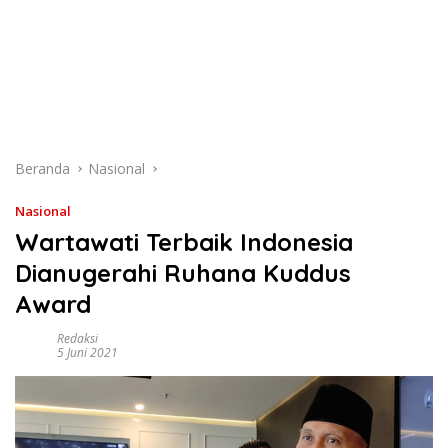
Beranda
Nasional
Nasional
Wartawati Terbaik Indonesia
Dianugerahi Ruhana Kuddus
Award
Redaksi
5 Juni 2021