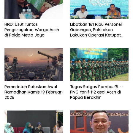
HRD: Usut Tuntas
Libatkan 161 Ribu Personel
Pengeroyokan Warga Aceh
Gabungan, Polri akan
di Polda Metro Jaya
Lakukan Operasi Ketupat
2026
Pemerintah Putuskan Awal
Tugas Satgas Pamtas RI –
Ramadhan Kamis 19 Februari
PNG Yonif 112 asal Aceh di
2026
Papua Berakhir