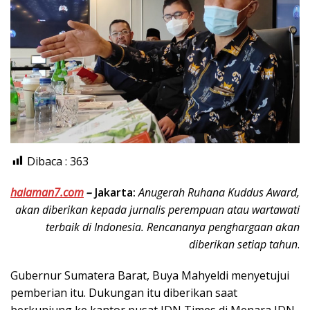
Dibaca :
363
halaman7.com
–
Jakarta:
Anugerah Ruhana Kuddus Award,
akan diberikan kepada jurnalis perempuan atau wartawati
terbaik di Indonesia. Rencananya penghargaan akan
diberikan setiap tahun
.
Gubernur Sumatera Barat, Buya Mahyeldi menyetujui
pemberian itu. Dukungan itu diberikan saat
berkunjung ke kantor pusat IDN Times di Menara IDN