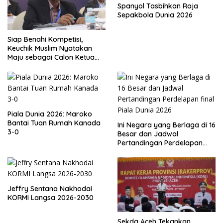
Spanyol Tasbihkan Raja
Sepakbola Dunia 2026
Siap Benahi Kompetisi,
Keuchik Muslim Nyatakan
Maju sebagai Calon Ketua
Asprov PSSI Aceh
Piala Dunia 2026: Maroko
Bantai Tuan Rumah Kanada
Ini Negara yang Berlaga di 16
3-0
Besar dan Jadwal
Pertandingan Perdelapan
final Piala Dunia 2026
Jeffry Sentana Nakhodai
KORMI Langsa 2026-2030
Sekda Aceh Tekankan