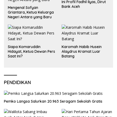
Ini Profil Fadhil Ilyas, Dirut
Bank Aceh
Mengenal Sofyan
Griantara, Ketua Keluarga
Negeri Antara yang Baru
Siapa Komaruddin
Karomah Habib Husein
Hidayat, Ketua Dewan Pers
Alaydrus Kramat Luar
Saat Ini?
Batang
PENDIDIKAN
Pemko Langsa Salurkan 20.963 Seragam Sekolah Gratis