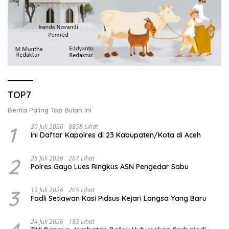
TOP7
Berita Paling Top Bulan Ini
1
30 Juli 2026
8858 Lihat
Ini Daftar Kapolres di 23 Kabupaten/Kota di Aceh
2
25 Juli 2026
207 Lihat
Polres Gayo Lues Ringkus ASN Pengedar Sabu
3
13 Juli 2026
205 Lihat
Fadli Setiawan Kasi Pidsus Kejari Langsa Yang Baru
24 Juli 2026
183 Lihat