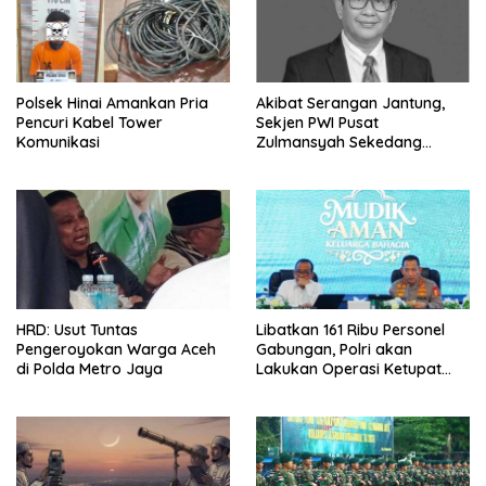
Polsek Hinai Amankan Pria
Akibat Serangan Jantung,
Pencuri Kabel Tower
Sekjen PWI Pusat
Komunikasi
Zulmansyah Sekedang
Meninggal
HRD: Usut Tuntas
Libatkan 161 Ribu Personel
Pengeroyokan Warga Aceh
Gabungan, Polri akan
di Polda Metro Jaya
Lakukan Operasi Ketupat
2026