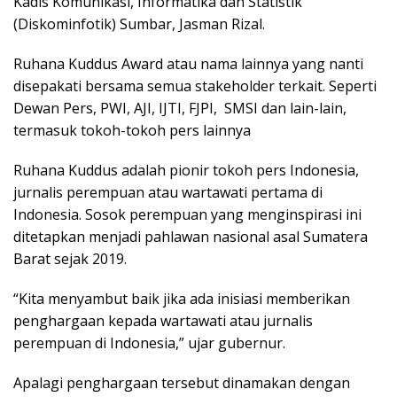
Kadis Komunikasi, Informatika dan Statistik
(Diskominfotik) Sumbar, Jasman Rizal.
Ruhana Kuddus Award atau nama lainnya yang nanti
disepakati bersama semua stakeholder terkait. Seperti
Dewan Pers, PWI, AJI, IJTI, FJPI, SMSI dan lain-lain,
termasuk tokoh-tokoh pers lainnya
Ruhana Kuddus adalah pionir tokoh pers Indonesia,
jurnalis perempuan atau wartawati pertama di
Indonesia. Sosok perempuan yang menginspirasi ini
ditetapkan menjadi pahlawan nasional asal Sumatera
Barat sejak 2019.
“Kita menyambut baik jika ada inisiasi memberikan
penghargaan kepada wartawati atau jurnalis
perempuan di Indonesia,” ujar gubernur.
Apalagi penghargaan tersebut dinamakan dengan