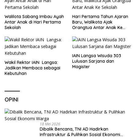
Walilota Sabang Imbau Ayah
Hari Pertama Tahun Ajaran
Antar Anak di Hari Pertama
Baru, Walikota Ajak
Sekolah
Orangtua Antar Anak Ke
Sekolah
IAIN Langsa Wisuda 303
Lulusan Sarjana dan
Wakil Rektor IAIN Langsa:
Magister
Jadikan Membaca sebagai
Kebutuhan
OPINI
18 Mei 2026
Dibalik Bencana, TNI AD Hadirkan
Infrastruktur & Pulihkan Sosial Ekonomi