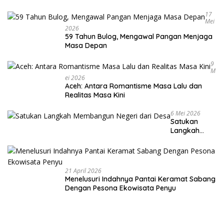
Warga
17
Mei
2026
59 Tahun Bulog, Mengawal Pangan Menjaga
Masa Depan
9
M
Ei 2026
Aceh: Antara Romantisme Masa Lalu dan
Realitas Masa Kini
6 Mei 2026
Satukan
Langkah
Membangun
Negeri dari
Desa
21 April 2026
Menelusuri Indahnya Pantai Keramat Sabang
Dengan Pesona Ekowisata Penyu