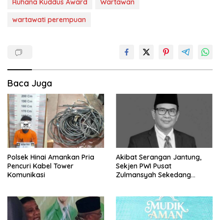
Ruhana Kuddus Award
Wartawan
wartawati perempuan
Baca Juga
Polsek Hinai Amankan Pria
Akibat Serangan Jantung,
Pencuri Kabel Tower
Sekjen PWI Pusat
Komunikasi
Zulmansyah Sekedang
Meninggal