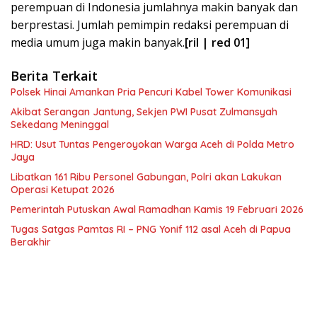
perempuan di Indonesia jumlahnya makin banyak dan
berprestasi. Jumlah pemimpin redaksi perempuan di
media umum juga makin banyak.
[ril | red 01]
Berita Terkait
Polsek Hinai Amankan Pria Pencuri Kabel Tower Komunikasi
Akibat Serangan Jantung, Sekjen PWI Pusat Zulmansyah
Sekedang Meninggal
HRD: Usut Tuntas Pengeroyokan Warga Aceh di Polda Metro
Jaya
Libatkan 161 Ribu Personel Gabungan, Polri akan Lakukan
Operasi Ketupat 2026
Pemerintah Putuskan Awal Ramadhan Kamis 19 Februari 2026
Tugas Satgas Pamtas RI – PNG Yonif 112 asal Aceh di Papua
Berakhir