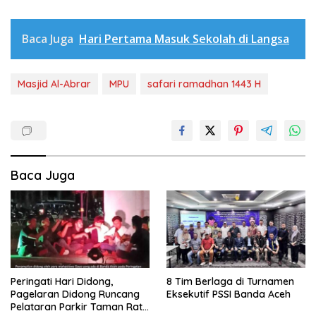
Baca Juga
Hari Pertama Masuk Sekolah di Langsa
Masjid Al-Abrar
MPU
safari ramadhan 1443 H
Baca Juga
Peringati Hari Didong,
8 Tim Berlaga di Turnamen
Pagelaran Didong Runcang
Eksekutif PSSI Banda Aceh
Pelataran Parkir Taman Ratu