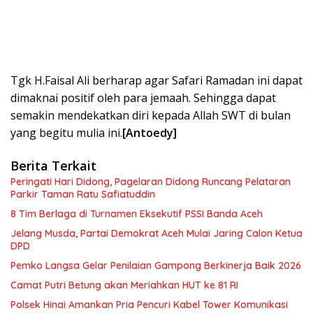
Tgk H.Faisal Ali berharap agar Safari Ramadan ini dapat
dimaknai positif oleh para jemaah. Sehingga dapat
semakin mendekatkan diri kepada Allah SWT di bulan
yang begitu mulia ini.
[Antoedy]
Berita Terkait
Peringati Hari Didong, Pagelaran Didong Runcang Pelataran
Parkir Taman Ratu Safiatuddin
8 Tim Berlaga di Turnamen Eksekutif PSSI Banda Aceh
Jelang Musda, Partai Demokrat Aceh Mulai Jaring Calon Ketua
DPD
Pemko Langsa Gelar Penilaian Gampong Berkinerja Baik 2026
Camat Putri Betung akan Meriahkan HUT ke 81 RI
Polsek Hinai Amankan Pria Pencuri Kabel Tower Komunikasi