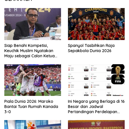
Siap Benahi Kompetisi,
Spanyol Tasbihkan Raja
Keuchik Muslim Nyatakan
Sepakbola Dunia 2026
Maju sebagai Calon Ketua
Asprov PSSI Aceh
Piala Dunia 2026: Maroko
Ini Negara yang Berlaga di 16
Bantai Tuan Rumah Kanada
Besar dan Jadwal
3-0
Pertandingan Perdelapan
final Piala Dunia 2026