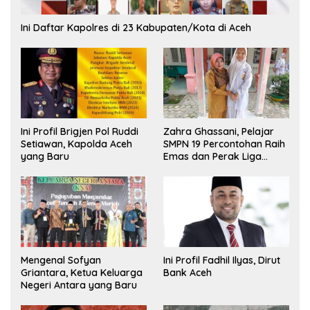
Ini Daftar Kapolres di 23 Kabupaten/Kota di Aceh
Ini Profil Brigjen Pol Ruddi
Zahra Ghassani, Pelajar
Setiawan, Kapolda Aceh
SMPN 19 Percontohan Raih
yang Baru
Emas dan Perak Liga
Olimpiade Nasional
Mengenal Sofyan
Ini Profil Fadhil Ilyas, Dirut
Griantara, Ketua Keluarga
Bank Aceh
Negeri Antara yang Baru