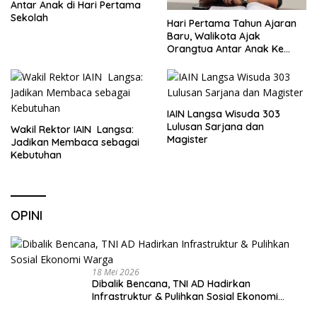
Antar Anak di Hari Pertama
Sekolah
Hari Pertama Tahun Ajaran
Baru, Walikota Ajak
Orangtua Antar Anak Ke
Sekolah
IAIN Langsa Wisuda 303
Lulusan Sarjana dan
Wakil Rektor IAIN Langsa:
Magister
Jadikan Membaca sebagai
Kebutuhan
OPINI
18 Mei 2026
Dibalik Bencana, TNI AD Hadirkan
Infrastruktur & Pulihkan Sosial Ekonomi
Warga