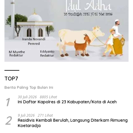
TOP7
Berita Paling Top Bulan Ini
1
30 Juli 2026
8805 Lihat
Ini Daftar Kapolres di 23 Kabupaten/Kota di Aceh
2
9 Juli 2026
271 Lihat
Residivis Kembali Berulah, Langsung Diterkam Rimueng
Koetaradja