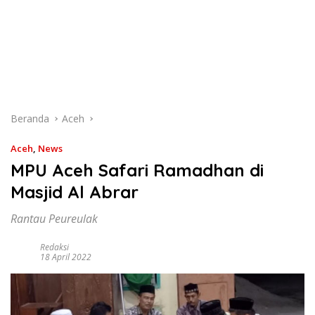
Beranda
Aceh
Aceh
,
News
MPU Aceh Safari Ramadhan di
Masjid Al Abrar
Rantau Peureulak
Redaksi
18 April 2022