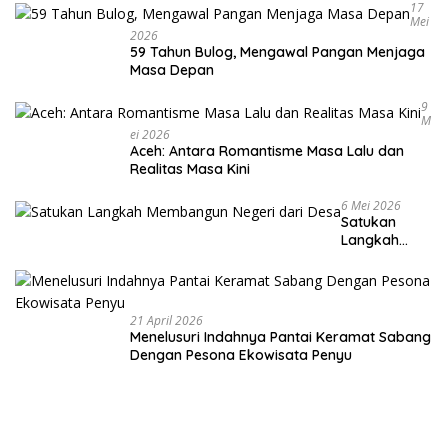
17
Mei
2026
59 Tahun Bulog, Mengawal Pangan Menjaga
Masa Depan
9
M
Ei 2026
Aceh: Antara Romantisme Masa Lalu dan
Realitas Masa Kini
6 Mei 2026
Satukan
Langkah
Membangun
Negeri dari
Desa
21 April 2026
Menelusuri Indahnya Pantai Keramat Sabang
Dengan Pesona Ekowisata Penyu