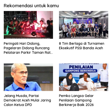
Rekomendasi untuk kamu
Peringati Hari Didong,
8 Tim Berlaga di Turnamen
Pagelaran Didong Runcang
Eksekutif PSSI Banda Aceh
Pelataran Parkir Taman Ratu
Safiatuddin
Jelang Musda, Partai
Pemko Langsa Gelar
Demokrat Aceh Mulai Jaring
Penilaian Gampong
Calon Ketua DPD
Berkinerja Baik 2026