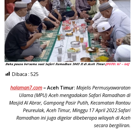
Dibaca :
525
halaman7.com
–
Aceh Timur:
Majelis Permusyawaratan
Ulama (MPU) Aceh mengadakan Safari Ramadhan di
Masjid Al Abrar, Gampong Pasir Putih, Kecamatan Rantau
Peureulak, Aceh Timur, Minggu 17 April 2022
.
Safari
Ramadhan ini juga digelar dibeberapa wilayah di Aceh
secara bergiliran.