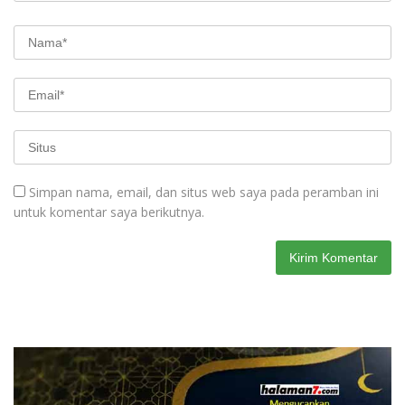
Simpan nama, email, dan situs web saya pada peramban ini
untuk komentar saya berikutnya.