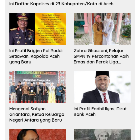
Ini Daftar Kapolres di 23 Kabupaten/Kota di Aceh
Ini Profil Brigjen Pol Ruddi
Zahra Ghassani, Pelajar
Setiawan, Kapolda Aceh
SMPN 19 Percontohan Raih
yang Baru
Emas dan Perak Liga
Olimpiade Nasional
Mengenal Sofyan
Ini Profil Fadhil Ilyas, Dirut
Griantara, Ketua Keluarga
Bank Aceh
Negeri Antara yang Baru