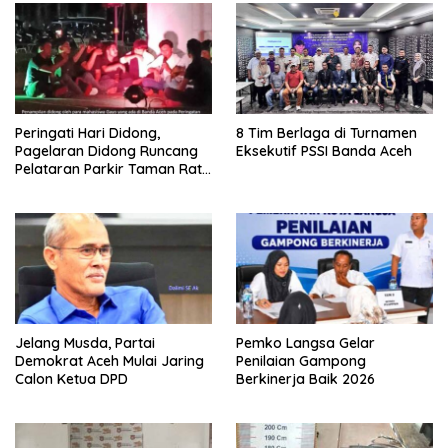
Peringati Hari Didong,
8 Tim Berlaga di Turnamen
Pagelaran Didong Runcang
Eksekutif PSSI Banda Aceh
Pelataran Parkir Taman Ratu
Safiatuddin
Jelang Musda, Partai
Pemko Langsa Gelar
Demokrat Aceh Mulai Jaring
Penilaian Gampong
Calon Ketua DPD
Berkinerja Baik 2026