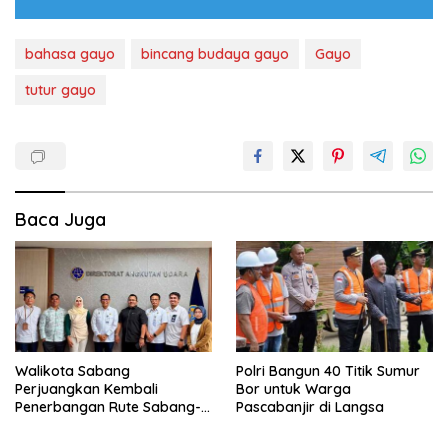
bahasa gayo
bincang budaya gayo
Gayo
tutur gayo
Baca Juga
Walikota Sabang
Polri Bangun 40 Titik Sumur
Perjuangkan Kembali
Bor untuk Warga
Penerbangan Rute Sabang-
Pascabanjir di Langsa
Medan