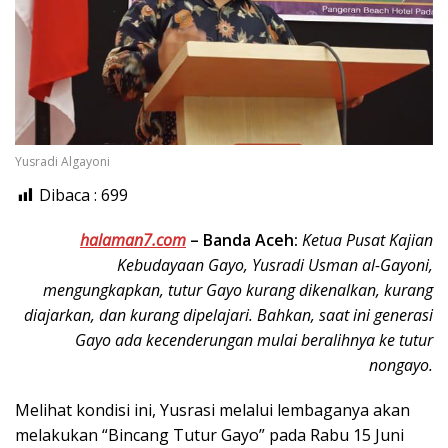
Yusradi Algayoni
Dibaca :
699
halaman7.com
–
Banda Aceh:
Ketua Pusat Kajian
Kebudayaan Gayo, Yusradi Usman al-Gayoni,
mengungkapkan, tutur Gayo kurang dikenalkan, kurang
diajarkan, dan kurang dipelajari. Bahkan, saat ini generasi
Gayo ada kecenderungan mulai beralihnya ke tutur
nongayo.
Melihat kondisi ini, Yusrasi melalui lembaganya akan
melakukan “Bincang Tutur Gayo” pada Rabu 15 Juni