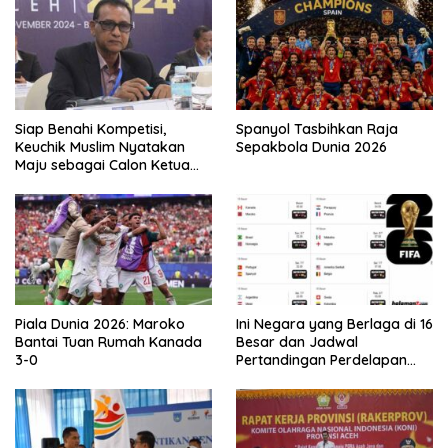
Siap Benahi Kompetisi,
Spanyol Tasbihkan Raja
Keuchik Muslim Nyatakan
Sepakbola Dunia 2026
Maju sebagai Calon Ketua
Asprov PSSI Aceh
Piala Dunia 2026: Maroko
Ini Negara yang Berlaga di 16
Bantai Tuan Rumah Kanada
Besar dan Jadwal
3-0
Pertandingan Perdelapan
final Piala Dunia 2026