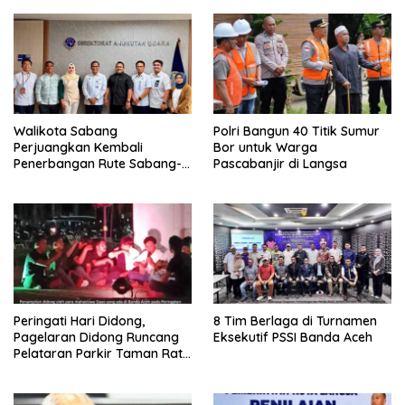
Walikota Sabang
Polri Bangun 40 Titik Sumur
Perjuangkan Kembali
Bor untuk Warga
Penerbangan Rute Sabang-
Pascabanjir di Langsa
Medan
Peringati Hari Didong,
8 Tim Berlaga di Turnamen
Pagelaran Didong Runcang
Eksekutif PSSI Banda Aceh
Pelataran Parkir Taman Ratu
Safiatuddin