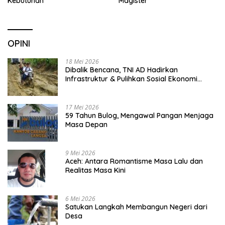
Kebutuhan
Magister
OPINI
18 Mei 2026
Dibalik Bencana, TNI AD Hadirkan
Infrastruktur & Pulihkan Sosial Ekonomi
Warga
17 Mei 2026
59 Tahun Bulog, Mengawal Pangan Menjaga
Masa Depan
9 Mei 2026
Aceh: Antara Romantisme Masa Lalu dan
Realitas Masa Kini
6 Mei 2026
Satukan Langkah Membangun Negeri dari
Desa