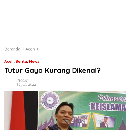
Beranda
Aceh
Aceh
,
Berita
,
News
Tutur Gayo Kurang Dikenal?
Redaksi
15 Juni 2022