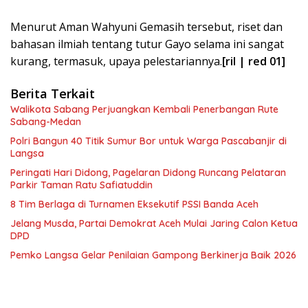
Menurut Aman Wahyuni Gemasih tersebut, riset dan
bahasan ilmiah tentang tutur Gayo selama ini sangat
kurang, termasuk, upaya pelestariannya.
[ril | red 01]
Berita Terkait
Walikota Sabang Perjuangkan Kembali Penerbangan Rute
Sabang-Medan
Polri Bangun 40 Titik Sumur Bor untuk Warga Pascabanjir di
Langsa
Peringati Hari Didong, Pagelaran Didong Runcang Pelataran
Parkir Taman Ratu Safiatuddin
8 Tim Berlaga di Turnamen Eksekutif PSSI Banda Aceh
Jelang Musda, Partai Demokrat Aceh Mulai Jaring Calon Ketua
DPD
Pemko Langsa Gelar Penilaian Gampong Berkinerja Baik 2026