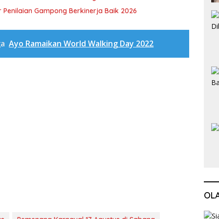
 Penilaian Gampong Berkinerja Baik 2026
ga
Ayo Ramaikan World Walking Day 2022
OL