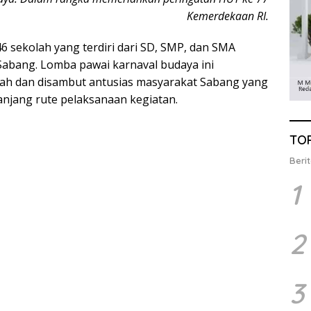
Kemerdekaan RI.
46 sekolah yang terdiri dari SD, SMP, dan SMA
 Sabang. Lomba pawai karnaval budaya ini
ah dan disambut antusias masyarakat Sabang yang
panjang rute pelaksanaan kegiatan.
TO
Berit
1
2
3