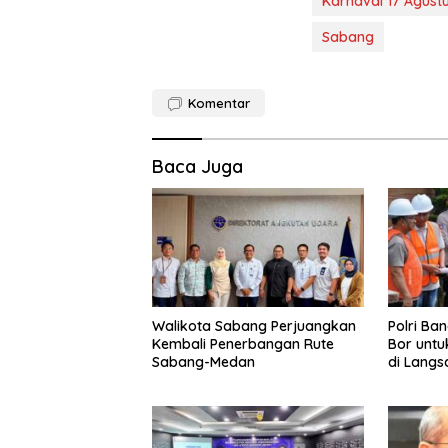
Karnaval 17 Agust
Sabang
Komentar
Baca Juga
Walikota Sabang Perjuangkan
Polri Ba
Kembali Penerbangan Rute
Bor untu
Sabang-Medan
di Langs