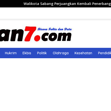
ota Sabang Perjuangkan Kembali Penerbangan Rute Sabang-M
Hukrim
Ekbis
Politik
Olahraga
Kesehatan
Pendidi