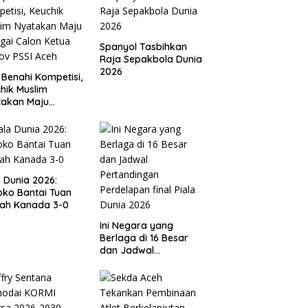
Spanyol Tasbihkan
Raja Sepakbola Dunia
2026
 Benahi Kompetisi,
hik Muslim
takan Maju
gai Calon Ketua
ov PSSI Aceh
a Dunia 2026:
ko Bantai Tuan
ah Kanada 3-0
Ini Negara yang
Berlaga di 16 Besar
dan Jadwal
Pertandingan
Perdelapan final Piala
Dunia 2026