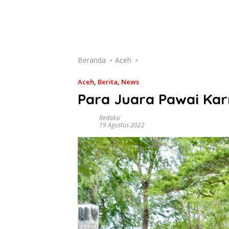
Beranda
Aceh
Aceh
,
Berita
,
News
Para Juara Pawai Ka
Redaksi
19 Agustus 2022