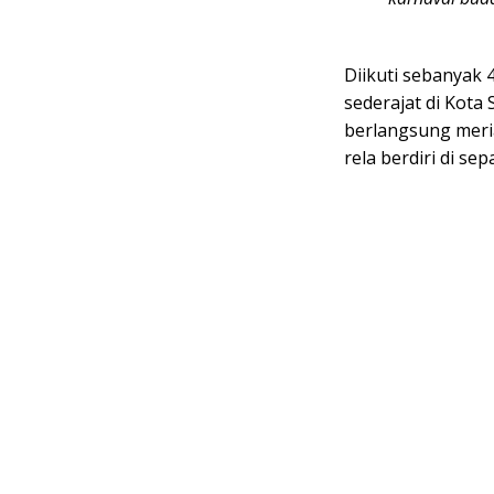
Diikuti sebanyak 
sederajat di Kota
berlangsung meri
rela berdiri di se