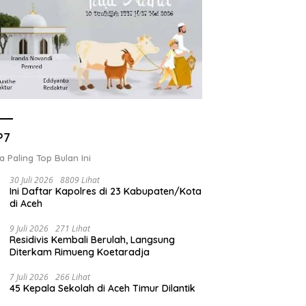
P7
a Paling Top Bulan Ini
30 Juli 2026
8809 Lihat
Ini Daftar Kapolres di 23 Kabupaten/Kota
di Aceh
9 Juli 2026
271 Lihat
Residivis Kembali Berulah, Langsung
Diterkam Rimueng Koetaradja
7 Juli 2026
266 Lihat
45 Kepala Sekolah di Aceh Timur Dilantik