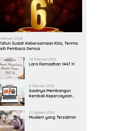
 Februari 2026
Tahun Sudah Kebersamaan Kita; Terima
asih Pembaca Semua
18 Februari 2026
Lara Ramadhan 1447 H
9 Februari 2026
Saatnya Membangun
Kembali Kepercayaan
Terhadap Pers
21 Januari 2026
Mualem yang Terzalimin