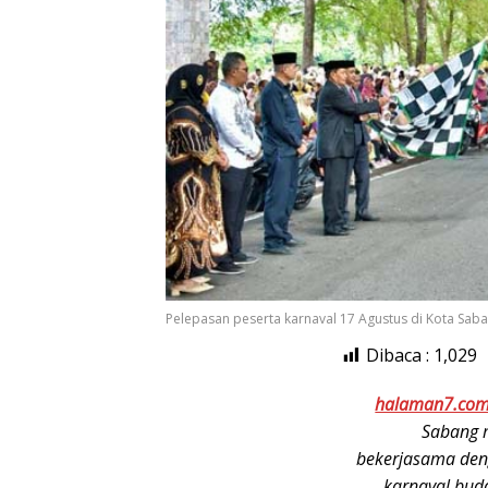
Pelepasan peserta karnaval 17 Agustus di Kota Sab
Dibaca :
1,029
halaman7.co
Sabang 
bekerjasama de
karnaval bud