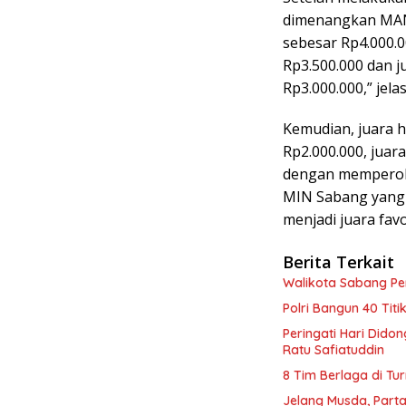
dimenangkan MAN 
sebesar Rp4.000.0
Rp3.500.000 dan j
Rp3.000.000,” jela
Kemudian, juara 
Rp2.000.000, juar
dengan memperole
MIN Sabang yang 
menjadi juara fav
Berita Terkait
Walikota Sabang P
Polri Bangun 40 Tit
Peringati Hari Dido
Ratu Safiatuddin
8 Tim Berlaga di Tu
Jelang Musda, Parta