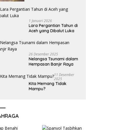
1 Januari 2026
Lara Pergantian Tahun di
Aceh yang Dibalut Luka
26 Desember 2025
Nelangsa Tsunami dalam
Hempasan Banjir Raya
11 Desember
2025
Kita Memang Tidak
Mampu?
AHRAGA