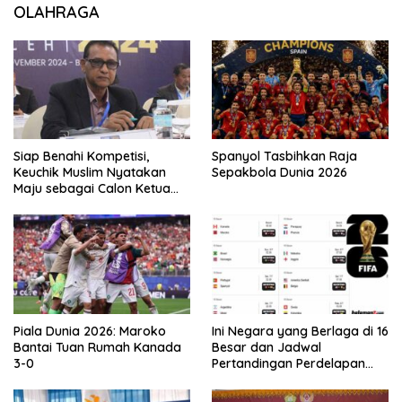
OLAHRAGA
Siap Benahi Kompetisi,
Spanyol Tasbihkan Raja
Keuchik Muslim Nyatakan
Sepakbola Dunia 2026
Maju sebagai Calon Ketua
Asprov PSSI Aceh
Piala Dunia 2026: Maroko
Ini Negara yang Berlaga di 16
Bantai Tuan Rumah Kanada
Besar dan Jadwal
3-0
Pertandingan Perdelapan
final Piala Dunia 2026