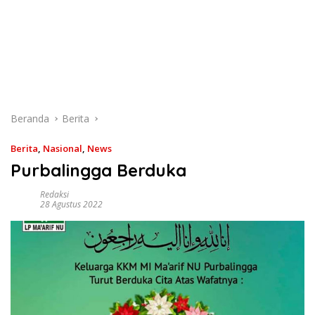
Beranda
Berita
Berita
,
Nasional
,
News
Purbalingga Berduka
Redaksi
28 Agustus 2022