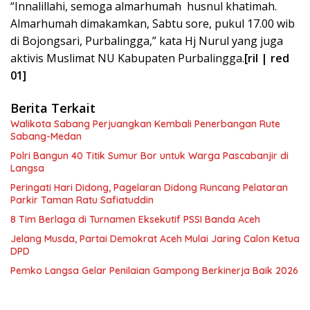
“Innalillahi, semoga almarhumah husnul khatimah.
Almarhumah dimakamkan, Sabtu sore, pukul 17.00 wib
di Bojongsari, Purbalingga,” kata Hj Nurul yang juga
aktivis Muslimat NU Kabupaten Purbalingga.
[ril | red
01]
Berita Terkait
Walikota Sabang Perjuangkan Kembali Penerbangan Rute
Sabang-Medan
Polri Bangun 40 Titik Sumur Bor untuk Warga Pascabanjir di
Langsa
Peringati Hari Didong, Pagelaran Didong Runcang Pelataran
Parkir Taman Ratu Safiatuddin
8 Tim Berlaga di Turnamen Eksekutif PSSI Banda Aceh
Jelang Musda, Partai Demokrat Aceh Mulai Jaring Calon Ketua
DPD
Pemko Langsa Gelar Penilaian Gampong Berkinerja Baik 2026