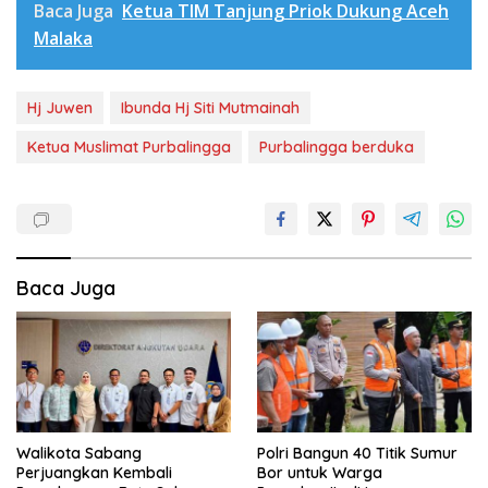
Baca Juga
Ketua TIM Tanjung Priok Dukung Aceh
Malaka
Hj Juwen
Ibunda Hj Siti Mutmainah
Ketua Muslimat Purbalingga
Purbalingga berduka
Baca Juga
Walikota Sabang
Polri Bangun 40 Titik Sumur
Perjuangkan Kembali
Bor untuk Warga