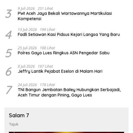
3
9 Juli 2026
251 Lihat
PWI Aceh Jaya Bekali Wartawannya Martikulasi
Kompetensi
4
13 Juli 2026
199 Lihat
Fadli Setiawan Kasi Pidsus Kejari Langsa Yang Baru
5
25 Juli 2026
198 Lihat
Polres Gayo Lues Ringkus ASN Pengedar Sabu
6
8 Juli 2026
197 Lihat
Jeffry Lantik Pejabat Eselon di Malam Hari
7
24 Juli 2026
178 Lihat
TNI Bangun Jembatan Bailey Hubungkan Serbajadi,
Aceh Timur dengan Pining, Gayo Lues
Salam 7
Tajuk