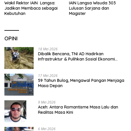
Wakil Rektor IAIN Langsa:
IAIN Langsa Wisuda 303
Jadikan Membaca sebagai
Lulusan Sarjana dan
Kebutuhan
Magister
OPINI
18 Mei 2026
Dibalik Bencana, TNI AD Hadirkan
Infrastruktur & Pulihkan Sosial Ekonomi
Warga
17 Mei 2026
59 Tahun Bulog, Mengawal Pangan Menjaga
Masa Depan
9 Mei 2026
Aceh: Antara Romantisme Masa Lalu dan
Realitas Masa Kini
6 Mei 2026