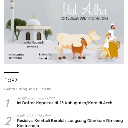
TOP7
Berita Paling Top Bulan Ini
1
30 Juli 2026
8833 Lihat
Ini Daftar Kapolres di 23 Kabupaten/Kota di Aceh
2
9 Juli 2026
276 Lihat
Residivis Kembali Berulah, Langsung Diterkam Rimueng
Koetaradja