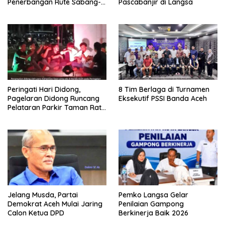
Penerbangan Rute Sabang-
Pascabanjir di Langsa
Medan
Peringati Hari Didong,
8 Tim Berlaga di Turnamen
Pagelaran Didong Runcang
Eksekutif PSSI Banda Aceh
Pelataran Parkir Taman Ratu
Safiatuddin
Jelang Musda, Partai
Pemko Langsa Gelar
Demokrat Aceh Mulai Jaring
Penilaian Gampong
Calon Ketua DPD
Berkinerja Baik 2026