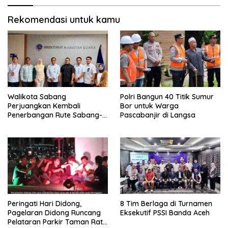
Rekomendasi untuk kamu
Walikota Sabang
Polri Bangun 40 Titik Sumur
Perjuangkan Kembali
Bor untuk Warga
Penerbangan Rute Sabang-
Pascabanjir di Langsa
Medan
Peringati Hari Didong,
8 Tim Berlaga di Turnamen
Pagelaran Didong Runcang
Eksekutif PSSI Banda Aceh
Pelataran Parkir Taman Ratu