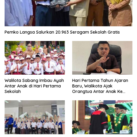
Pemko Langsa Salurkan 20.963 Seragam Sekolah Gratis
Walilota Sabang Imbau Ayah
Hari Pertama Tahun Ajaran
Antar Anak di Hari Pertama
Baru, Walikota Ajak
Sekolah
Orangtua Antar Anak Ke
Sekolah