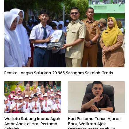
Pemko Langsa Salurkan 20.963 Seragam Sekolah Gratis
Walilota Sabang Imbau Ayah
Hari Pertama Tahun Ajaran
Antar Anak di Hari Pertama
Baru, Walikota Ajak
Sekolah
Orangtua Antar Anak Ke