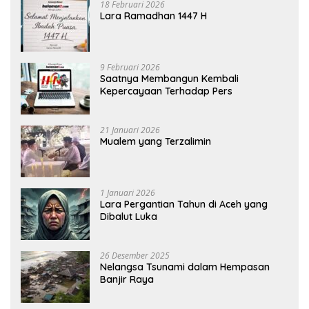
18 Februari 2026
Lara Ramadhan 1447 H
9 Februari 2026
Saatnya Membangun Kembali
Kepercayaan Terhadap Pers
21 Januari 2026
Mualem yang Terzalimin
1 Januari 2026
Lara Pergantian Tahun di Aceh yang
Dibalut Luka
26 Desember 2025
Nelangsa Tsunami dalam Hempasan
Banjir Raya