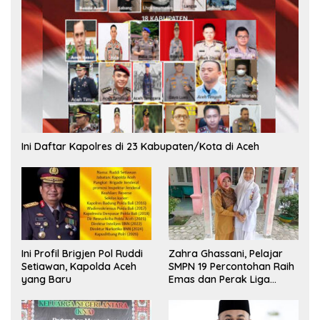
Ini Daftar Kapolres di 23 Kabupaten/Kota di Aceh
Ini Profil Brigjen Pol Ruddi
Zahra Ghassani, Pelajar
Setiawan, Kapolda Aceh
SMPN 19 Percontohan Raih
yang Baru
Emas dan Perak Liga
Olimpiade Nasional