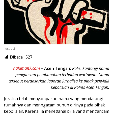
ilustrasi
Dibaca :
527
halaman7.com
–
Aceh Tengah:
Polisi kantongi nama
pengancam pembunuhan terhadap wartawan. Nama
tersebut berdasarkan laporan Jurnalisa ke pihak penyidik
kepolisian di Polres Aceh Tengah.
Juralisa telah menyampakan nama yang mendatangi
rumahnya dan menngacam bunuh dirinya pada pihak
kepolisian. Karena, ia meneganal pria yang mengancam