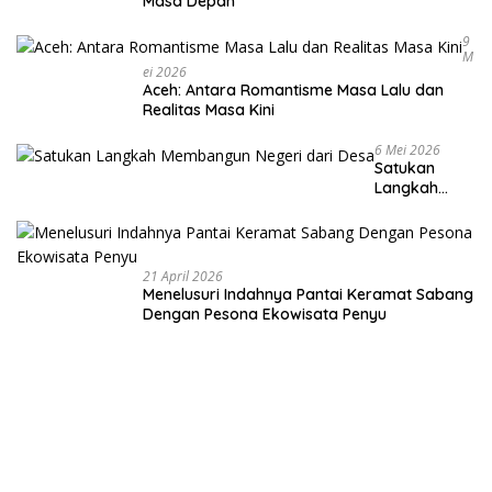
Masa Depan
9
M
Ei 2026
Aceh: Antara Romantisme Masa Lalu dan
Realitas Masa Kini
6 Mei 2026
Satukan
Langkah
Membangun
Negeri dari
Desa
21 April 2026
Menelusuri Indahnya Pantai Keramat Sabang
Dengan Pesona Ekowisata Penyu