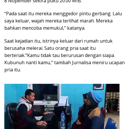
8 Nopember sekira puku 20.00 WIB.
“Pada saat itu mereka menggedor pintu gerbang. Lalu
saya keluar, wajah mereka terlihat marah. Mereka
bahkan mencoba memukul,” katanya.
Saat kejadian itu, istrinya keluar dari rumah untuk
berusaha melerai. Satu orang pria saat itu
berteriak.”Kamu tidak tau berurusan dengan siapa.
Kubunuh nanti kamu,” tambah Jurnalisa meniru ucapan
pria itu.