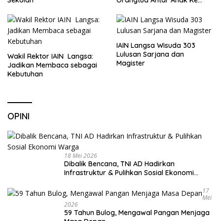
Sekolah
IAIN Langsa Wisuda 303
Lulusan Sarjana dan
Wakil Rektor IAIN Langsa:
Magister
Jadikan Membaca sebagai
Kebutuhan
OPINI
18 Mei 2026
Dibalik Bencana, TNI AD Hadirkan
Infrastruktur & Pulihkan Sosial Ekonomi
Warga
17
Mei
2026
59 Tahun Bulog, Mengawal Pangan Menjaga