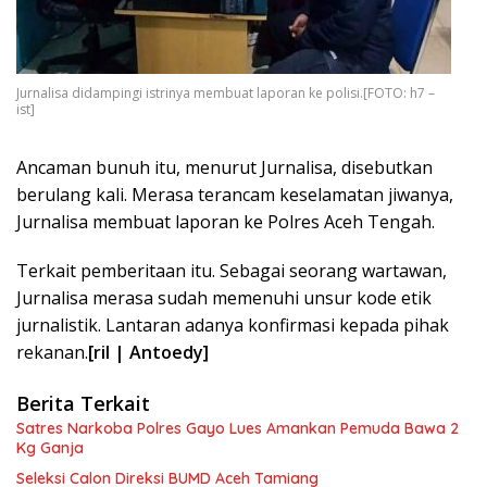
Jurnalisa didampingi istrinya membuat laporan ke polisi.[FOTO: h7 –
ist]
Ancaman bunuh itu, menurut Jurnalisa, disebutkan
berulang kali. Merasa terancam keselamatan jiwanya,
Jurnalisa membuat laporan ke Polres Aceh Tengah.
Terkait pemberitaan itu. Sebagai seorang wartawan,
Jurnalisa merasa sudah memenuhi unsur kode etik
jurnalistik. Lantaran adanya konfirmasi kepada pihak
rekanan.
[ril | Antoedy]
Berita Terkait
Satres Narkoba Polres Gayo Lues Amankan Pemuda Bawa 2
Kg Ganja
Seleksi Calon Direksi BUMD Aceh Tamiang