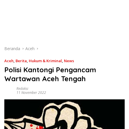
Beranda
Aceh
Aceh
,
Berita
,
Hukum & Kriminal
,
News
Polisi Kantongi Pengancam
Wartawan Aceh Tengah
Redaksi
11 November 2022