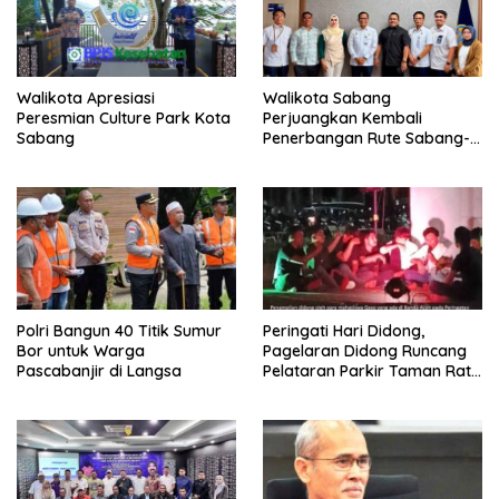
Walikota Apresiasi
Walikota Sabang
Peresmian Culture Park Kota
Perjuangkan Kembali
Sabang
Penerbangan Rute Sabang-
Medan
Polri Bangun 40 Titik Sumur
Peringati Hari Didong,
Bor untuk Warga
Pagelaran Didong Runcang
Pascabanjir di Langsa
Pelataran Parkir Taman Ratu
Safiatuddin