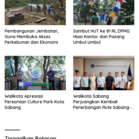
Pembangunan Jembatan,
Sambut HUT ke 81 RI, DPMG
Guna Membuka Akses
Hiasi Kantor dan Pasang
Perkebunan dan Ekonomi
Umbul Umbul
Walikota Apresiasi
Walikota Sabang
Peresmian Culture Park Kota
Perjuangkan Kembali
Sabang
Penerbangan Rute Sabang-
Medan
Tinggalkan Balasan