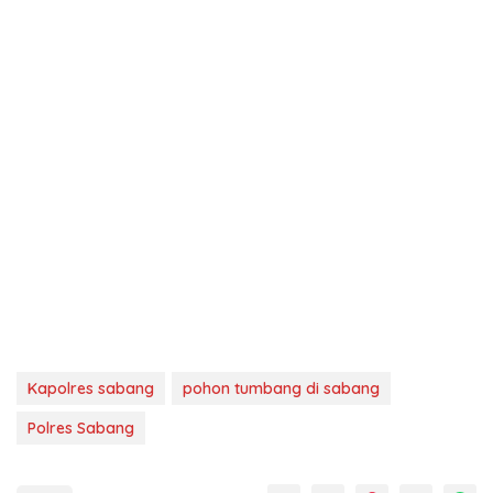
Kapolres sabang
pohon tumbang di sabang
Polres Sabang