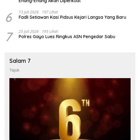
Enang-Enang Akan Diperkuat
6
13 Juli 2026
197 Lihat
Fadli Setiawan Kasi Pidsus Kejari Langsa Yang Baru
7
25 Juli 2026
195 Lihat
Polres Gayo Lues Ringkus ASN Pengedar Sabu
Salam 7
Tajuk