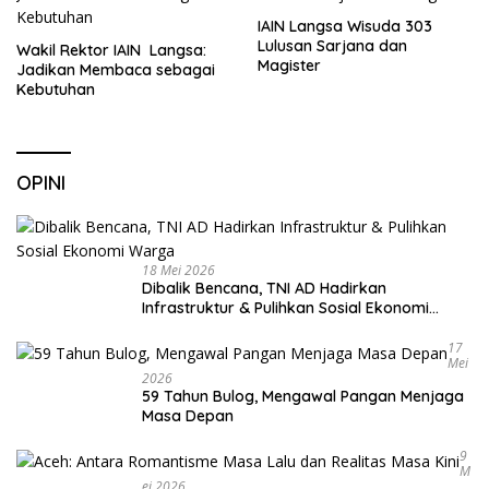
IAIN Langsa Wisuda 303
Lulusan Sarjana dan
Wakil Rektor IAIN Langsa:
Magister
Jadikan Membaca sebagai
Kebutuhan
OPINI
18 Mei 2026
Dibalik Bencana, TNI AD Hadirkan
Infrastruktur & Pulihkan Sosial Ekonomi
Warga
17
Mei
2026
59 Tahun Bulog, Mengawal Pangan Menjaga
Masa Depan
9
M
Ei 2026