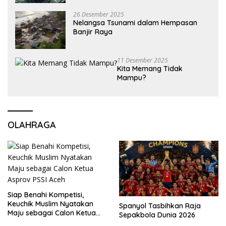
26 Desember 2025
Nelangsa Tsunami dalam Hempasan
Banjir Raya
11 Desember 2025
Kita Memang Tidak
Mampu?
OLAHRAGA
Siap Benahi Kompetisi,
Keuchik Muslim Nyatakan
Spanyol Tasbihkan Raja
Maju sebagai Calon Ketua
Sepakbola Dunia 2026
Asprov PSSI Aceh