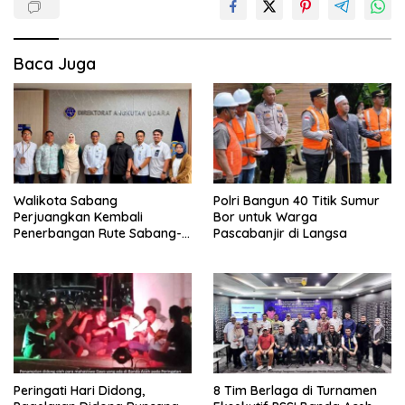
Baca Juga
Walikota Sabang
Polri Bangun 40 Titik Sumur
Perjuangkan Kembali
Bor untuk Warga
Penerbangan Rute Sabang-
Pascabanjir di Langsa
Medan
Peringati Hari Didong,
8 Tim Berlaga di Turnamen