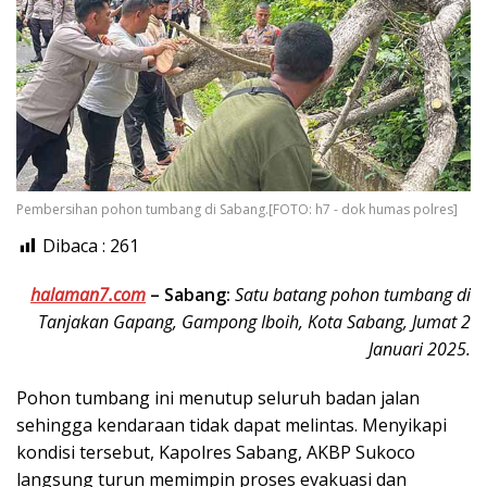
Pembersihan pohon tumbang di Sabang.[FOTO: h7 - dok humas polres]
Dibaca :
261
halaman7.com
–
Sabang:
Satu batang pohon tumbang di
Tanjakan Gapang, Gampong Iboih, Kota Sabang, Jumat 2
Januari 2025.
Pohon tumbang ini menutup seluruh badan jalan
sehingga kendaraan tidak dapat melintas. Menyikapi
kondisi tersebut, Kapolres Sabang, AKBP Sukoco
langsung turun memimpin proses evakuasi dan