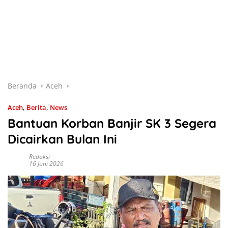
Beranda
Aceh
Aceh
,
Berita
,
News
Bantuan Korban Banjir SK 3 Segera
Dicairkan Bulan Ini
Redaksi
16 Juni 2026