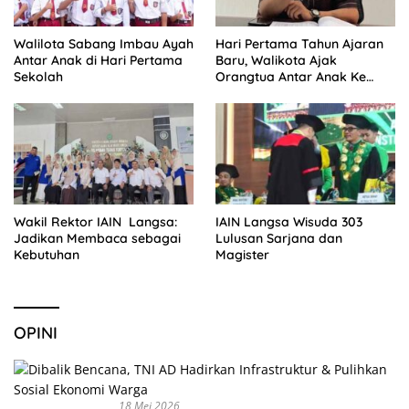
Walilota Sabang Imbau Ayah
Hari Pertama Tahun Ajaran
Antar Anak di Hari Pertama
Baru, Walikota Ajak
Sekolah
Orangtua Antar Anak Ke
Sekolah
Wakil Rektor IAIN Langsa:
IAIN Langsa Wisuda 303
Jadikan Membaca sebagai
Lulusan Sarjana dan
Kebutuhan
Magister
OPINI
18 Mei 2026