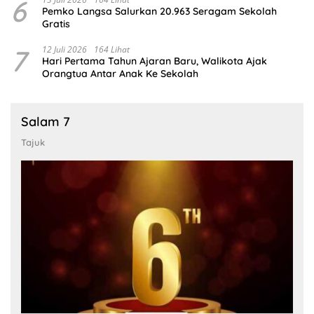
6
Pemko Langsa Salurkan 20.963 Seragam Sekolah
Gratis
7
12 Juli 2026
164 Lihat
Hari Pertama Tahun Ajaran Baru, Walikota Ajak
Orangtua Antar Anak Ke Sekolah
Salam 7
Tajuk