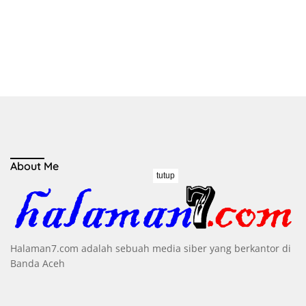
About Me
tutup
Halaman7.com adalah sebuah media siber yang berkantor di
Banda Aceh