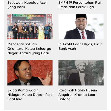
Setiawan, Kapolda Aceh
SMPN 19 Percontohan Raih
yang Baru
Emas dan Perak Liga
Olimpiade Nasional
Mengenal Sofyan
Ini Profil Fadhil Ilyas, Dirut
Griantara, Ketua Keluarga
Bank Aceh
Negeri Antara yang Baru
Siapa Komaruddin
Karomah Habib Husein
Hidayat, Ketua Dewan Pers
Alaydrus Kramat Luar
Saat Ini?
Batang