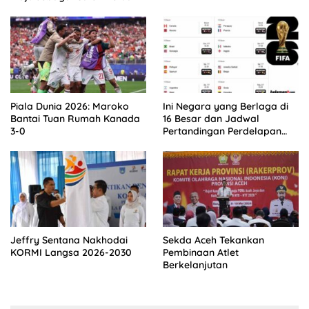
Asprov PSSI Aceh
Piala Dunia 2026: Maroko
Ini Negara yang Berlaga di
Bantai Tuan Rumah Kanada
16 Besar dan Jadwal
3-0
Pertandingan Perdelapan
final Piala Dunia 2026
Jeffry Sentana Nakhodai
Sekda Aceh Tekankan
KORMI Langsa 2026-2030
Pembinaan Atlet
Berkelanjutan