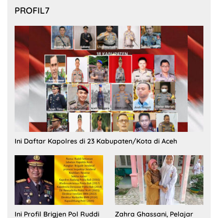
PROFIL7
Ini Daftar Kapolres di 23 Kabupaten/Kota di Aceh
Ini Profil Brigjen Pol Ruddi
Zahra Ghassani, Pelajar