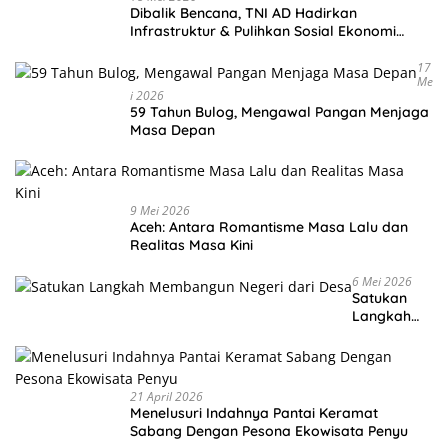
Dibalik Bencana, TNI AD Hadirkan
Infrastruktur & Pulihkan Sosial Ekonomi
Warga
17
Me
I 2026
59 Tahun Bulog, Mengawal Pangan Menjaga
Masa Depan
9 Mei 2026
Aceh: Antara Romantisme Masa Lalu dan
Realitas Masa Kini
6 Mei 2026
Satukan
Langkah
Membangu
n Negeri
dari Desa
21 April 2026
Menelusuri Indahnya Pantai Keramat
Sabang Dengan Pesona Ekowisata Penyu