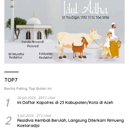
TOP7
Berita Paling Top Bulan Ini
1
30 Juli 2026
8817 Lihat
Ini Daftar Kapolres di 23 Kabupaten/Kota di Aceh
2
9 Juli 2026
273 Lihat
Residivis Kembali Berulah, Langsung Diterkam Rimueng
Koetaradja