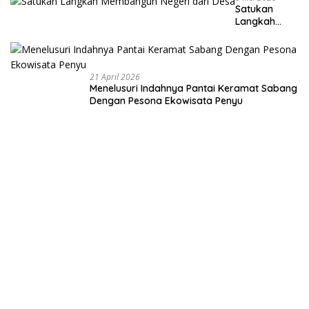
Satukan
Langkah
Membangun
Negeri dari
Desa
21 April 2026
Menelusuri Indahnya Pantai Keramat Sabang
Dengan Pesona Ekowisata Penyu