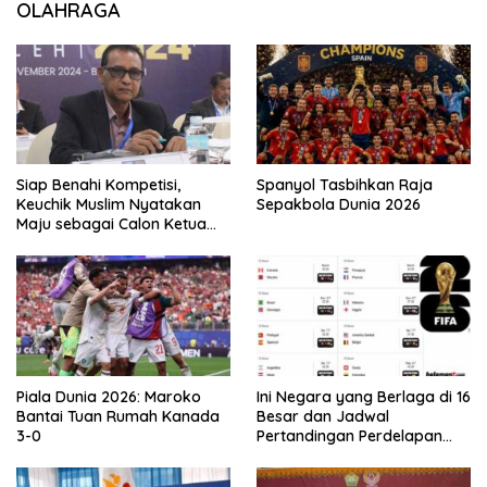
OLAHRAGA
Siap Benahi Kompetisi,
Spanyol Tasbihkan Raja
Keuchik Muslim Nyatakan
Sepakbola Dunia 2026
Maju sebagai Calon Ketua
Asprov PSSI Aceh
Piala Dunia 2026: Maroko
Ini Negara yang Berlaga di 16
Bantai Tuan Rumah Kanada
Besar dan Jadwal
3-0
Pertandingan Perdelapan
final Piala Dunia 2026