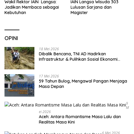
Wakil Rektor IAIN Langsa:
IAIN Langsa Wisuda 303
Jadikan Membaca sebagai
Lulusan Sarjana dan
Kebutuhan
Magister
OPINI
18 Mei 2026
Dibalik Bencana, TNI AD Hadirkan
Infrastruktur & Pulihkan Sosial Ekonomi
Warga
17 Mei 2026
59 Tahun Bulog, Mengawal Pangan Menjaga
Masa Depan
9
M
Ei 2026
Aceh: Antara Romantisme Masa Lalu dan
Realitas Masa Kini
6 Mei 2026