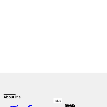
About Me
tutup