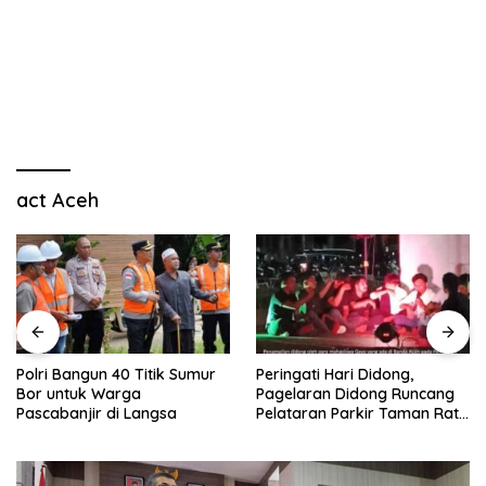
act Aceh
Polri Bangun 40 Titik Sumur
Peringati Hari Didong,
Bor untuk Warga
Pagelaran Didong Runcang
Pascabanjir di Langsa
Pelataran Parkir Taman Ratu
Safiatuddin