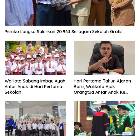
Pemko Langsa Salurkan 20.963 Seragam Sekolah Gratis
Walilota Sabang Imbau Ayah
Hari Pertama Tahun Ajaran
Antar Anak di Hari Pertama
Baru, Walikota Ajak
Sekolah
Orangtua Antar Anak Ke
Sekolah