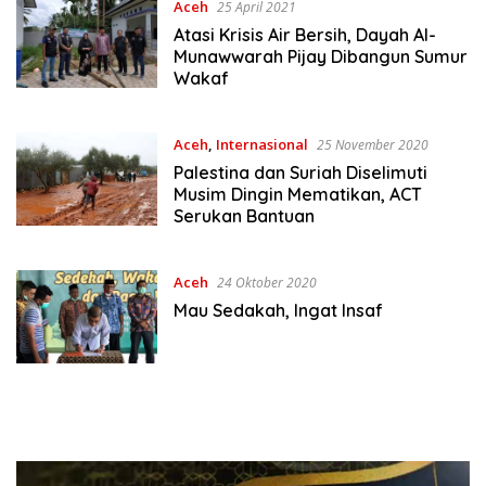
Aceh
25 April 2021
Atasi Krisis Air Bersih, Dayah Al-
Munawwarah Pijay Dibangun Sumur
Wakaf
Aceh
,
Internasional
25 November 2020
Palestina dan Suriah Diselimuti
Musim Dingin Mematikan, ACT
Serukan Bantuan
Aceh
24 Oktober 2020
Mau Sedakah, Ingat Insaf