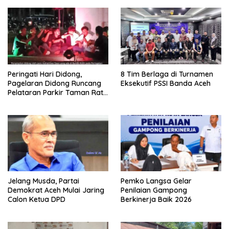
Peringati Hari Didong,
8 Tim Berlaga di Turnamen
Pagelaran Didong Runcang
Eksekutif PSSI Banda Aceh
Pelataran Parkir Taman Ratu
Safiatuddin
Jelang Musda, Partai
Pemko Langsa Gelar
Demokrat Aceh Mulai Jaring
Penilaian Gampong
Calon Ketua DPD
Berkinerja Baik 2026