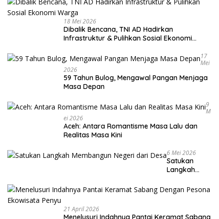
18 Mei 2026
Dibalik Bencana, TNI AD Hadirkan
Infrastruktur & Pulihkan Sosial Ekonomi
Warga
17
Mei
2026
59 Tahun Bulog, Mengawal Pangan Menjaga
Masa Depan
9
M
Ei 2026
Aceh: Antara Romantisme Masa Lalu dan
Realitas Masa Kini
6 Mei 2026
Satukan
Langkah
Membangun
Negeri dari
Desa
21 April 2026
Menelusuri Indahnya Pantai Keramat Sabang