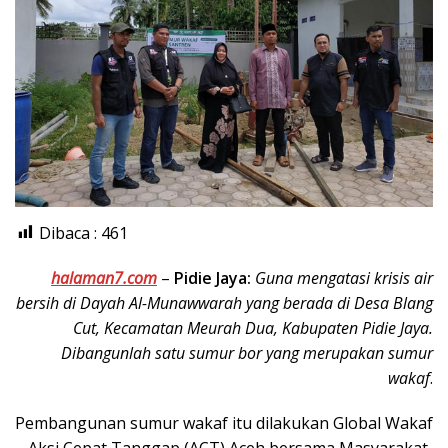
Dibaca :
461
halaman7.com
–
Pidie Jaya:
Guna mengatasi krisis air
bersih di Dayah Al-Munawwarah yang berada di Desa Blang
Cut, Kecamatan Meurah Dua, Kabupaten Pidie Jaya.
Dibangunlah satu sumur bor yang merupakan sumur
wakaf
.
Pembangunan sumur wakaf itu dilakukan Global Wakaf
– Aksi Cepat Tanggap (ACT) Aceh bersama Masyarakat