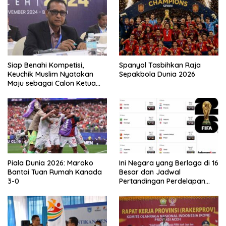
Siap Benahi Kompetisi,
Spanyol Tasbihkan Raja
Keuchik Muslim Nyatakan
Sepakbola Dunia 2026
Maju sebagai Calon Ketua
Asprov PSSI Aceh
Piala Dunia 2026: Maroko
Ini Negara yang Berlaga di 16
Bantai Tuan Rumah Kanada
Besar dan Jadwal
3-0
Pertandingan Perdelapan
final Piala Dunia 2026