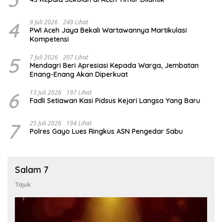
4
9 Juli 2026
249 Lihat
PWI Aceh Jaya Bekali Wartawannya Martikulasi
Kompetensi
5
7 Juli 2026
207 Lihat
Mendagri Beri Apresiasi Kepada Warga, Jembatan
Enang-Enang Akan Diperkuat
6
13 Juli 2026
197 Lihat
Fadli Setiawan Kasi Pidsus Kejari Langsa Yang Baru
7
25 Juli 2026
194 Lihat
Polres Gayo Lues Ringkus ASN Pengedar Sabu
Salam 7
Tajuk