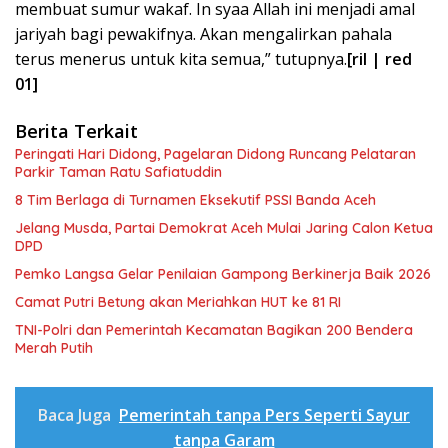
membuat sumur wakaf. In syaa Allah ini menjadi amal
jariyah bagi pewakifnya. Akan mengalirkan pahala
terus menerus untuk kita semua,” tutupnya.
[ril | red
01]
Berita Terkait
Peringati Hari Didong, Pagelaran Didong Runcang Pelataran
Parkir Taman Ratu Safiatuddin
8 Tim Berlaga di Turnamen Eksekutif PSSI Banda Aceh
Jelang Musda, Partai Demokrat Aceh Mulai Jaring Calon Ketua
DPD
Pemko Langsa Gelar Penilaian Gampong Berkinerja Baik 2026
Camat Putri Betung akan Meriahkan HUT ke 81 RI
TNI-Polri dan Pemerintah Kecamatan Bagikan 200 Bendera
Merah Putih
Baca Juga
Pemerintah tanpa Pers Seperti Sayur
tanpa Garam