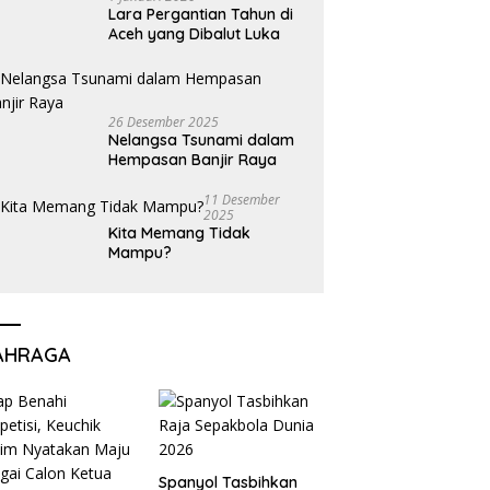
Lara Pergantian Tahun di
Aceh yang Dibalut Luka
26 Desember 2025
Nelangsa Tsunami dalam
Hempasan Banjir Raya
11 Desember
2025
Kita Memang Tidak
Mampu?
AHRAGA
Spanyol Tasbihkan