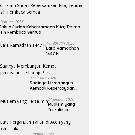
 Februari 2026
Tahun Sudah Kebersamaan Kita; Terima
asih Pembaca Semua
18 Februari 2026
Lara Ramadhan
1447 H
9 Februari 2026
Saatnya Membangun
Kembali Kepercayaan
Terhadap Pers
21 Januari 2026
Mualem yang
Terzalimin
1 Januari 2026