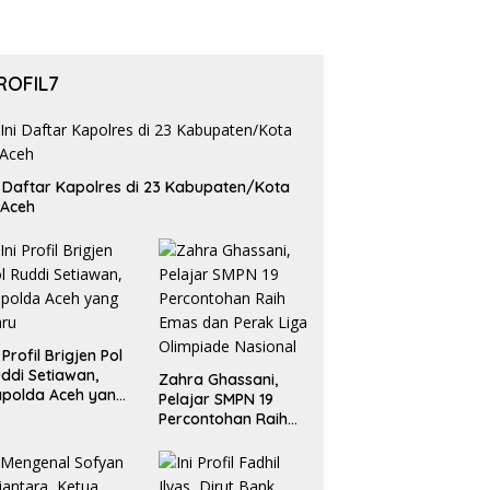
ROFIL7
i Daftar Kapolres di 23 Kabupaten/Kota
 Aceh
i Profil Brigjen Pol
ddi Setiawan,
Zahra Ghassani,
polda Aceh yang
Pelajar SMPN 19
aru
Percontohan Raih
Emas dan Perak
Liga Olimpiade
Nasional