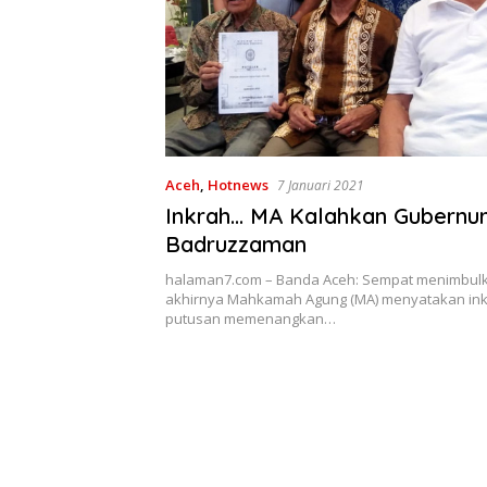
Aceh
,
Hotnews
7 Januari 2021
Inkrah… MA Kalahkan Gubernu
Badruzzaman
halaman7.com – Banda Aceh: Sempat menimbulk
akhirnya Mahkamah Agung (MA) menyatakan ink
putusan memenangkan…