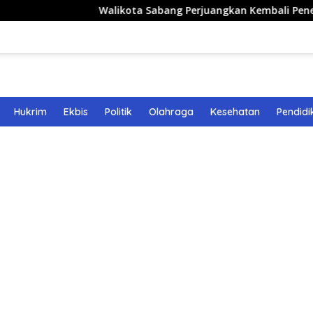
Walikota Sabang Perjuangkan Kembali Penerbangan Rut
Hukrim
Ekbis
Politik
Olahraga
Kesehatan
Pendidi