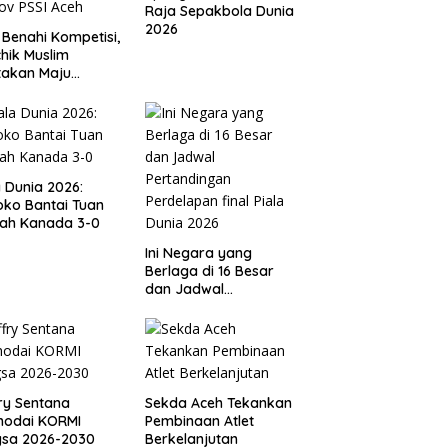
Raja Sepakbola Dunia
2026
 Benahi Kompetisi,
hik Muslim
takan Maju
gai Calon Ketua
ov PSSI Aceh
a Dunia 2026:
ko Bantai Tuan
ah Kanada 3-0
Ini Negara yang
Berlaga di 16 Besar
dan Jadwal
Pertandingan
Perdelapan final Piala
Dunia 2026
ry Sentana
Sekda Aceh Tekankan
hodai KORMI
Pembinaan Atlet
gsa 2026-2030
Berkelanjutan