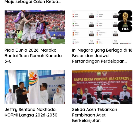
Maju sebagai Calon Ketua
Asprov PSSI Aceh
Piala Dunia 2026: Maroko
Ini Negara yang Berlaga di 16
Bantai Tuan Rumah Kanada
Besar dan Jadwal
3-0
Pertandingan Perdelapan
final Piala Dunia 2026
Jeffry Sentana Nakhodai
Sekda Aceh Tekankan
KORMI Langsa 2026-2030
Pembinaan Atlet
Berkelanjutan