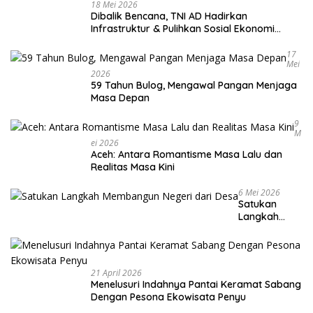
18 Mei 2026
Dibalik Bencana, TNI AD Hadirkan
Infrastruktur & Pulihkan Sosial Ekonomi
Warga
17
Mei
2026
59 Tahun Bulog, Mengawal Pangan Menjaga
Masa Depan
9
M
Ei 2026
Aceh: Antara Romantisme Masa Lalu dan
Realitas Masa Kini
6 Mei 2026
Satukan
Langkah
Membangun
Negeri dari
Desa
21 April 2026
Menelusuri Indahnya Pantai Keramat Sabang
Dengan Pesona Ekowisata Penyu