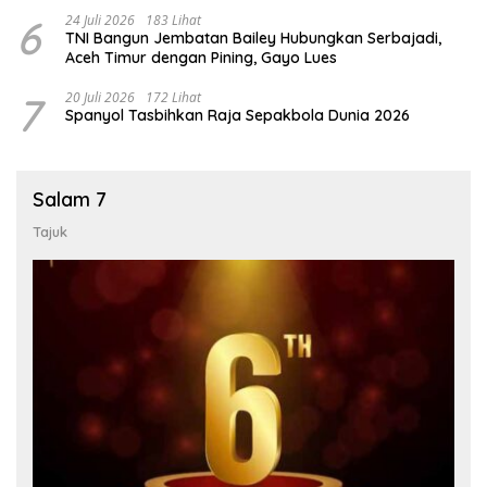
6
24 Juli 2026
183 Lihat
TNI Bangun Jembatan Bailey Hubungkan Serbajadi,
Aceh Timur dengan Pining, Gayo Lues
7
20 Juli 2026
172 Lihat
Spanyol Tasbihkan Raja Sepakbola Dunia 2026
Salam 7
Tajuk