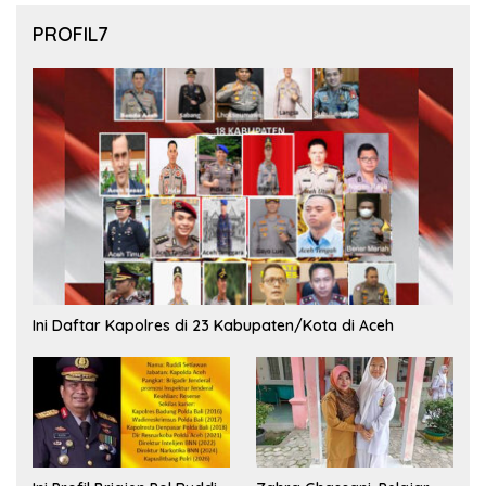
PROFIL7
Ini Daftar Kapolres di 23 Kabupaten/Kota di Aceh