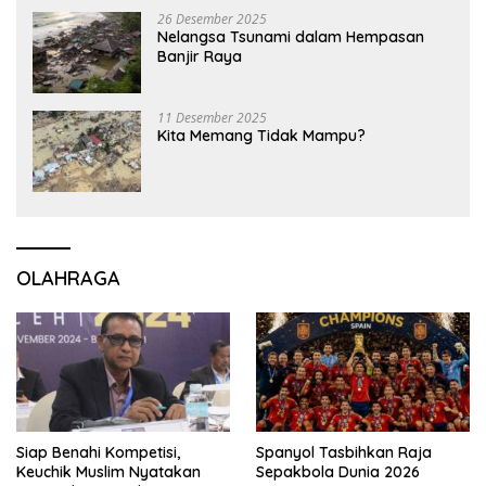
26 Desember 2025
Nelangsa Tsunami dalam Hempasan
Banjir Raya
11 Desember 2025
Kita Memang Tidak Mampu?
OLAHRAGA
Siap Benahi Kompetisi,
Spanyol Tasbihkan Raja
Keuchik Muslim Nyatakan
Sepakbola Dunia 2026