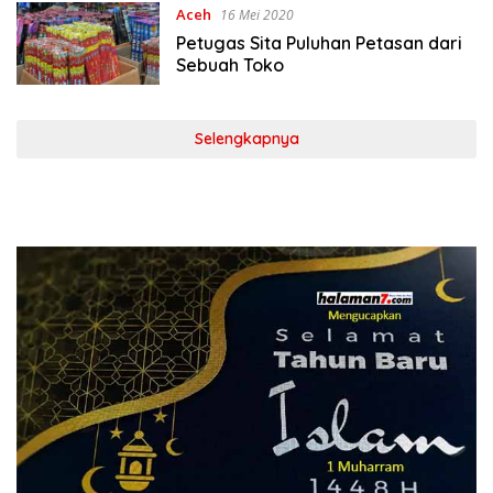
Aceh
16 Mei 2020
Petugas Sita Puluhan Petasan dari
Sebuah Toko
Selengkapnya