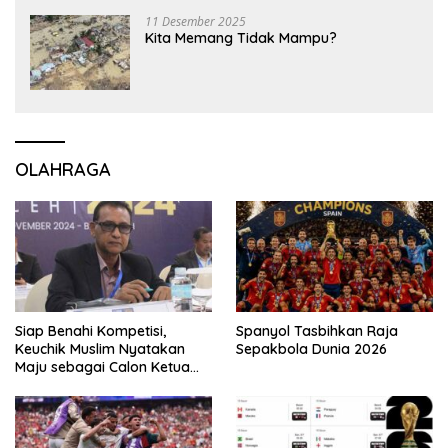
11 Desember 2025
Kita Memang Tidak Mampu?
OLAHRAGA
Siap Benahi Kompetisi,
Spanyol Tasbihkan Raja
Keuchik Muslim Nyatakan
Sepakbola Dunia 2026
Maju sebagai Calon Ketua
Asprov PSSI Aceh