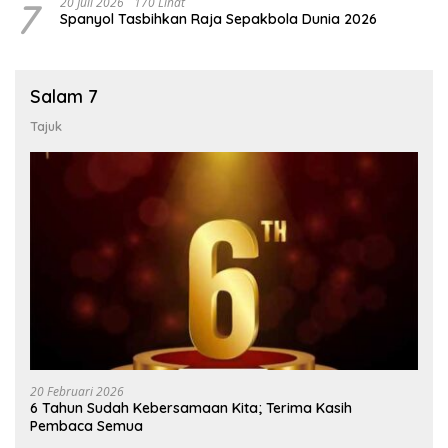
7
20 Juli 2026
170 Lihat
Spanyol Tasbihkan Raja Sepakbola Dunia 2026
Salam 7
Tajuk
20 Februari 2026
6 Tahun Sudah Kebersamaan Kita; Terima Kasih
Pembaca Semua