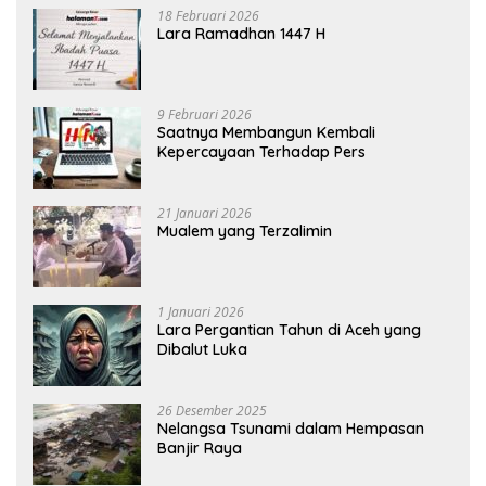
18 Februari 2026
Lara Ramadhan 1447 H
9 Februari 2026
Saatnya Membangun Kembali
Kepercayaan Terhadap Pers
21 Januari 2026
Mualem yang Terzalimin
1 Januari 2026
Lara Pergantian Tahun di Aceh yang
Dibalut Luka
26 Desember 2025
Nelangsa Tsunami dalam Hempasan
Banjir Raya