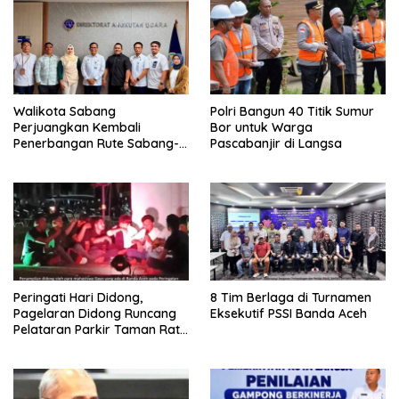
Walikota Sabang
Polri Bangun 40 Titik Sumur
Perjuangkan Kembali
Bor untuk Warga
Penerbangan Rute Sabang-
Pascabanjir di Langsa
Medan
Peringati Hari Didong,
8 Tim Berlaga di Turnamen
Pagelaran Didong Runcang
Eksekutif PSSI Banda Aceh
Pelataran Parkir Taman Ratu
Safiatuddin