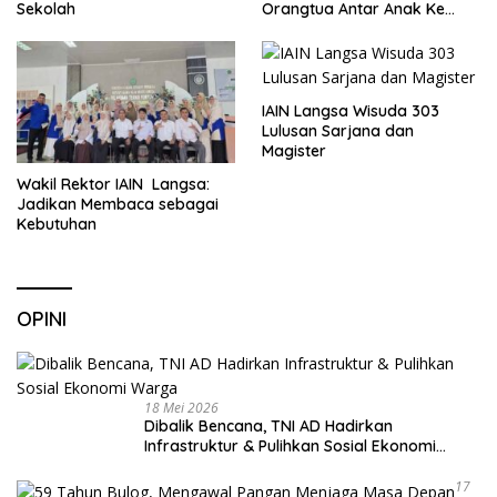
Sekolah
Orangtua Antar Anak Ke
Sekolah
IAIN Langsa Wisuda 303
Lulusan Sarjana dan
Magister
Wakil Rektor IAIN Langsa:
Jadikan Membaca sebagai
Kebutuhan
OPINI
18 Mei 2026
Dibalik Bencana, TNI AD Hadirkan
Infrastruktur & Pulihkan Sosial Ekonomi
Warga
17