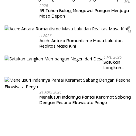
Mei
2026
59 Tahun Bulog, Mengawal Pangan Menjaga
Masa Depan
9
M
Ei 2026
Aceh: Antara Romantisme Masa Lalu dan
Realitas Masa Kini
6 Mei 2026
Satukan
Langkah
Membangun
Negeri dari
Desa
21 April 2026
Menelusuri Indahnya Pantai Keramat Sabang
Dengan Pesona Ekowisata Penyu