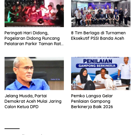
Peringati Hari Didong,
8 Tim Berlaga di Turnamen
Pagelaran Didong Runcang
Eksekutif PSSI Banda Aceh
Pelataran Parkir Taman Ratu
Safiatuddin
Jelang Musda, Partai
Pemko Langsa Gelar
Demokrat Aceh Mulai Jaring
Penilaian Gampong
Calon Ketua DPD
Berkinerja Baik 2026