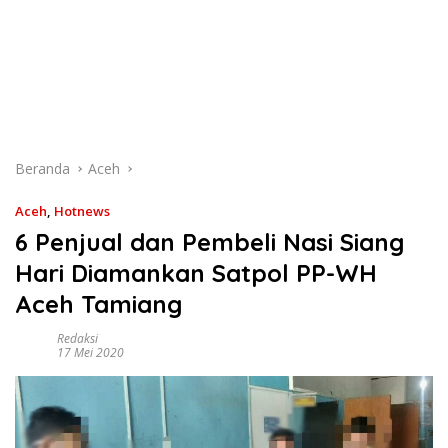
Beranda
Aceh
Aceh
,
Hotnews
6 Penjual dan Pembeli Nasi Siang
Hari Diamankan Satpol PP-WH
Aceh Tamiang
Redaksi
17 Mei 2020