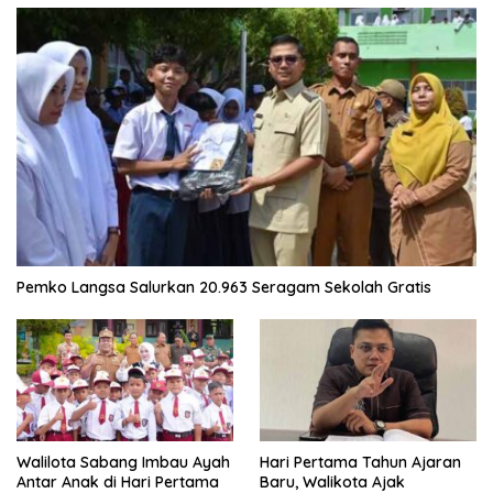
Pemko Langsa Salurkan 20.963 Seragam Sekolah Gratis
Walilota Sabang Imbau Ayah
Hari Pertama Tahun Ajaran
Antar Anak di Hari Pertama
Baru, Walikota Ajak