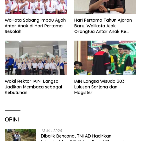
Walilota Sabang Imbau Ayah
Hari Pertama Tahun Ajaran
Antar Anak di Hari Pertama
Baru, Walikota Ajak
Sekolah
Orangtua Antar Anak Ke
Sekolah
Wakil Rektor IAIN Langsa:
IAIN Langsa Wisuda 303
Jadikan Membaca sebagai
Lulusan Sarjana dan
Kebutuhan
Magister
OPINI
18 Mei 2026
Dibalik Bencana, TNI AD Hadirkan