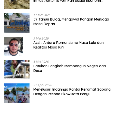
Infrastruktur & Pulihkan Sosial Ekonomi
Warga
17 Mei 2026
59 Tahun Bulog, Mengawal Pangan Menjaga
Masa Depan
9 Mei 2026
Aceh: Antara Romantisme Masa Lalu dan
Realitas Masa Kini
6 Mei 2026
Satukan Langkah Membangun Negeri dari
Desa
21 April 2026
Menelusuri Indahnya Pantai Keramat Sabang
Dengan Pesona Ekowisata Penyu