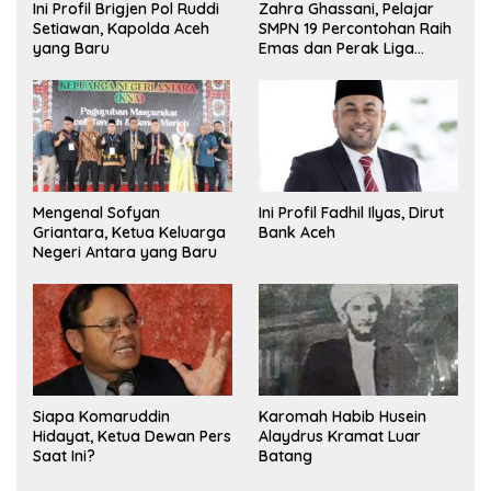
Ini Profil Brigjen Pol Ruddi
Zahra Ghassani, Pelajar
Setiawan, Kapolda Aceh
SMPN 19 Percontohan Raih
yang Baru
Emas dan Perak Liga
Olimpiade Nasional
Mengenal Sofyan
Ini Profil Fadhil Ilyas, Dirut
Griantara, Ketua Keluarga
Bank Aceh
Negeri Antara yang Baru
Siapa Komaruddin
Karomah Habib Husein
Hidayat, Ketua Dewan Pers
Alaydrus Kramat Luar
Saat Ini?
Batang