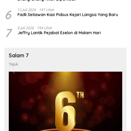
6
13 Juli 2026
197 Lihat
Fadli Setiawan Kasi Pidsus Kejari Langsa Yang Baru
7
8 Juli 2026
194 Lihat
Jeffry Lantik Pejabat Eselon di Malam Hari
Salam 7
Tajuk