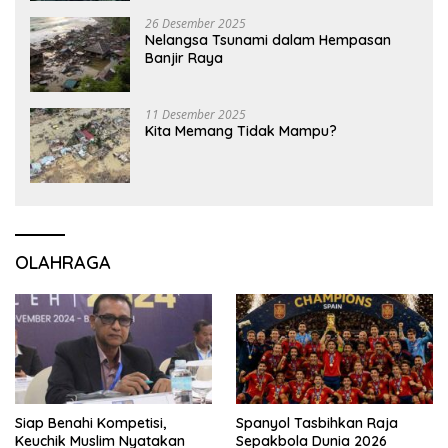
26 Desember 2025
Nelangsa Tsunami dalam Hempasan
Banjir Raya
11 Desember 2025
Kita Memang Tidak Mampu?
OLAHRAGA
Siap Benahi Kompetisi,
Spanyol Tasbihkan Raja
Keuchik Muslim Nyatakan
Sepakbola Dunia 2026