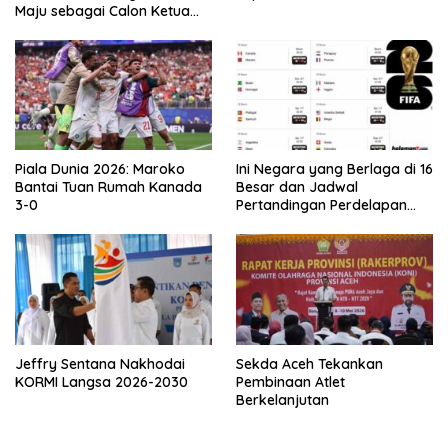
Maju sebagai Calon Ketua
Asprov PSSI Aceh
Piala Dunia 2026: Maroko
Ini Negara yang Berlaga di 16
Bantai Tuan Rumah Kanada
Besar dan Jadwal
3-0
Pertandingan Perdelapan
final Piala Dunia 2026
Jeffry Sentana Nakhodai
Sekda Aceh Tekankan
KORMI Langsa 2026-2030
Pembinaan Atlet
Berkelanjutan