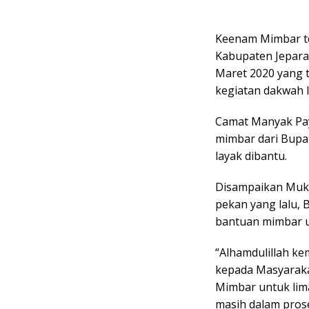
Keenam Mimbar te
Kabupaten Jepara
Maret 2020 yang 
kegiatan dakwah 
Camat Manyak Pa
mimbar dari Bupat
layak dibantu.
Disampaikan Mukh
pekan yang lalu,
bantuan mimbar u
“Alhamdulillah ke
kepada Masyaraka
Mimbar untuk lim
masih dalam pros