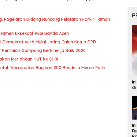
P
ng, Pagelaran Didong Runcang Pelataran Parkir Taman
rnamen Eksekutif PSSI Banda Aceh
i Demokrat Aceh Mulai Jaring Calon Ketua DPD
 Penilaian Gampong Berkinerja Baik 2026
akan Meriahkan HUT ke 81 RI
rintah Kecamatan Bagikan 200 Bendera Merah Putih
In
di
In
Ru
Ka