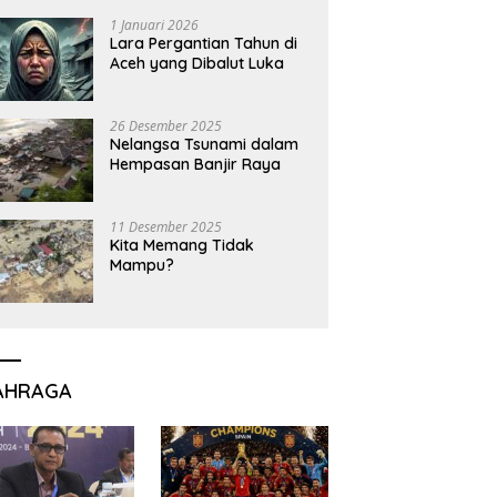
1 Januari 2026
Lara Pergantian Tahun di
Aceh yang Dibalut Luka
26 Desember 2025
Nelangsa Tsunami dalam
Hempasan Banjir Raya
11 Desember 2025
Kita Memang Tidak
Mampu?
AHRAGA