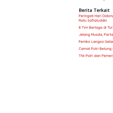
Berita Terkait
Peringati Hari Dido
Ratu Safiatuddin
8 Tim Berlaga di Tu
Jelang Musda, Parta
Pemko Langsa Gelar
Camat Putri Betung 
TNI-Polri dan Peme