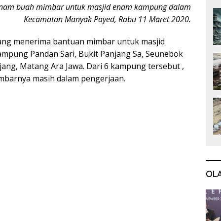
nam buah mimbar untuk masjid enam kampung dalam
Kecamatan Manyak Payed, Rabu 11 Maret 2020.
ng menerima bantuan mimbar untuk masjid
mpung Pandan Sari, Bukit Panjang Sa, Seunebok
ajang, Matang Ara Jawa. Dari 6 kampung tersebut ,
barnya masih dalam pengerjaan.
OL