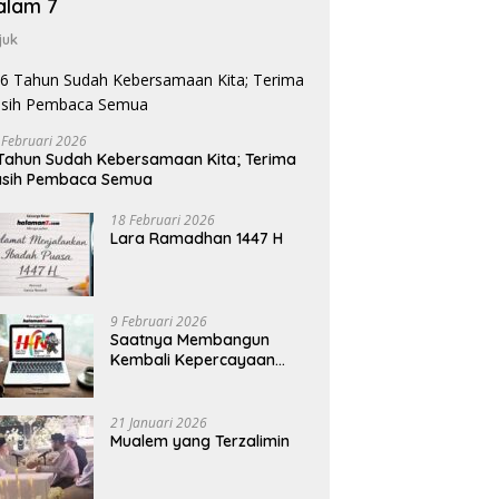
alam 7
juk
 Februari 2026
Tahun Sudah Kebersamaan Kita; Terima
asih Pembaca Semua
18 Februari 2026
Lara Ramadhan 1447 H
9 Februari 2026
Saatnya Membangun
Kembali Kepercayaan
Terhadap Pers
21 Januari 2026
Mualem yang Terzalimin