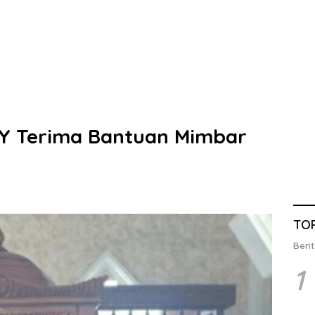
Y Terima Bantuan Mimbar
TO
Berit
1