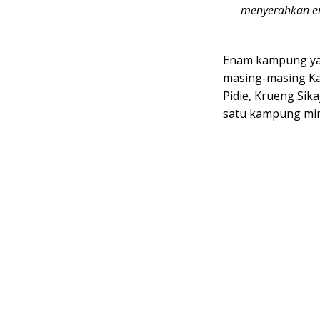
menyerahkan e
Enam kampung ya
masing-masing Ka
Pidie, Krueng Sik
satu kampung mim