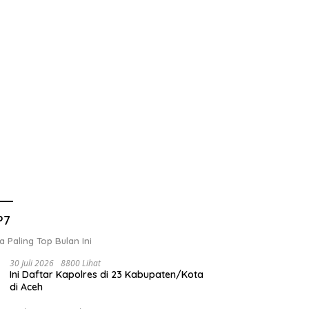
P7
a Paling Top Bulan Ini
30 Juli 2026
8800 Lihat
Ini Daftar Kapolres di 23 Kabupaten/Kota
di Aceh