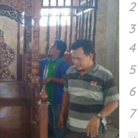
2
3
4
5
6
7