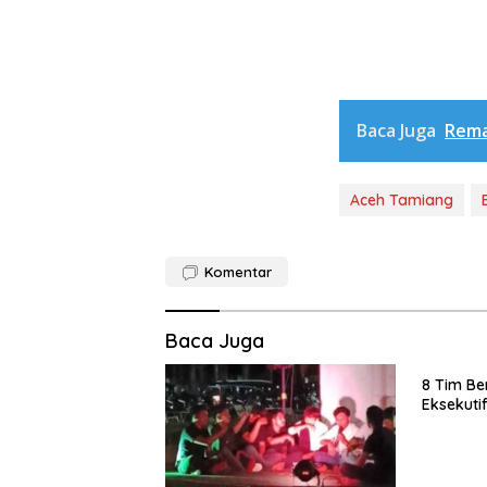
Baca Juga
Rema
Aceh Tamiang
Komentar
Baca Juga
8 Tim Be
Eksekuti