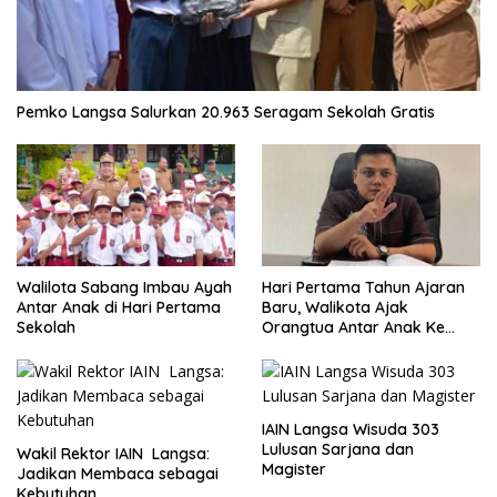
Pemko Langsa Salurkan 20.963 Seragam Sekolah Gratis
Walilota Sabang Imbau Ayah
Hari Pertama Tahun Ajaran
Antar Anak di Hari Pertama
Baru, Walikota Ajak
Sekolah
Orangtua Antar Anak Ke
Sekolah
IAIN Langsa Wisuda 303
Lulusan Sarjana dan
Wakil Rektor IAIN Langsa:
Magister
Jadikan Membaca sebagai
Kebutuhan