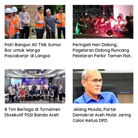
Polri Bangun 40 Titik Sumur
Peringati Hari Didong,
Bor untuk Warga
Pagelaran Didong Runcang
Pascabanjir di Langsa
Pelataran Parkir Taman Ratu
Safiatuddin
8 Tim Berlaga di Turnamen
Jelang Musda, Partai
Eksekutif PSSI Banda Aceh
Demokrat Aceh Mulai Jaring
Calon Ketua DPD