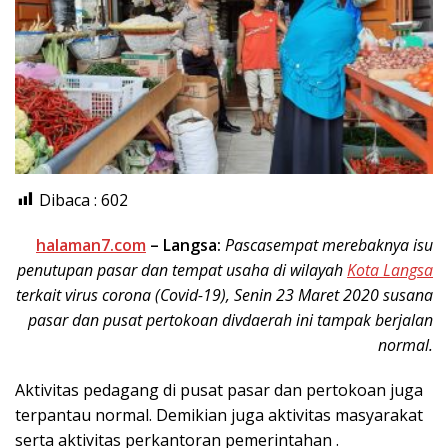
Dibaca :
602
halaman7.com
– Langsa:
Pascasempat merebaknya isu
penutupan pasar dan tempat usaha di wilayah
Kota Langsa
terkait virus corona (Covid-19), Senin 23 Maret 2020 susana
pasar dan pusat pertokoan divdaerah ini tampak berjalan
normal.
Aktivitas pedagang di pusat pasar dan pertokoan juga
terpantau normal. Demikian juga aktivitas masyarakat
serta aktivitas perkantoran pemerintahan .