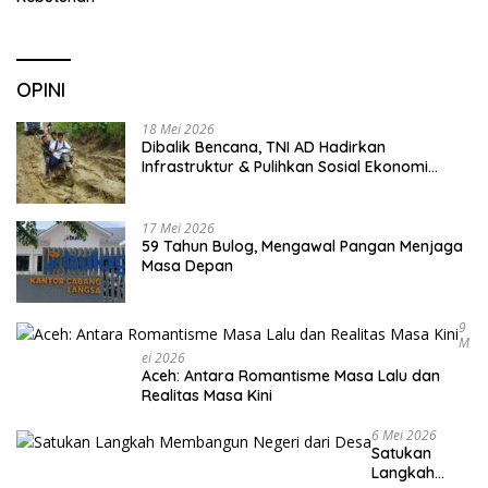
OPINI
18 Mei 2026
Dibalik Bencana, TNI AD Hadirkan
Infrastruktur & Pulihkan Sosial Ekonomi
Warga
17 Mei 2026
59 Tahun Bulog, Mengawal Pangan Menjaga
Masa Depan
9
M
Ei 2026
Aceh: Antara Romantisme Masa Lalu dan
Realitas Masa Kini
6 Mei 2026
Satukan
Langkah