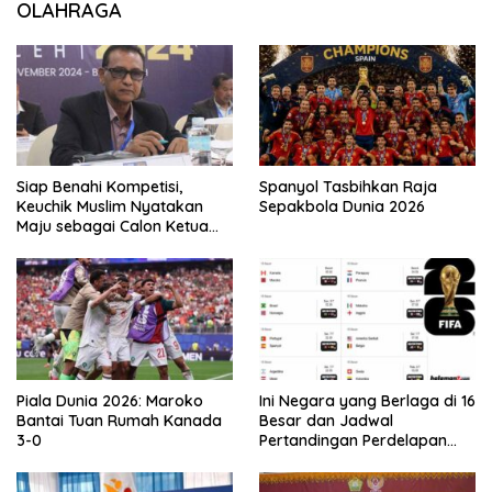
OLAHRAGA
Siap Benahi Kompetisi,
Spanyol Tasbihkan Raja
Keuchik Muslim Nyatakan
Sepakbola Dunia 2026
Maju sebagai Calon Ketua
Asprov PSSI Aceh
Piala Dunia 2026: Maroko
Ini Negara yang Berlaga di 16
Bantai Tuan Rumah Kanada
Besar dan Jadwal
3-0
Pertandingan Perdelapan
final Piala Dunia 2026