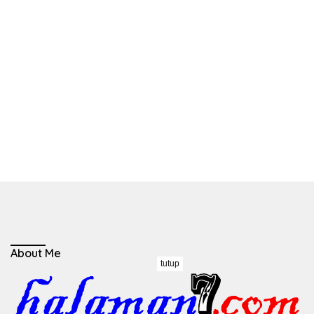
About Me
tutup