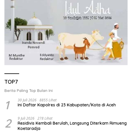
TOP7
Berita Paling Top Bulan Ini
1
30 Juli 2026
8855 Lihat
Ini Daftar Kapolres di 23 Kabupaten/Kota di Aceh
2
9 Juli 2026
278 Lihat
Residivis Kembali Berulah, Langsung Diterkam Rimueng
Koetaradja