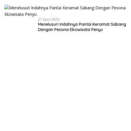
Membangun
Negeri dari
Desa
21 April 2026
Menelusuri Indahnya Pantai Keramat Sabang
Dengan Pesona Ekowisata Penyu