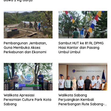
Bawa 2 Kg Ganja
Pembangunan Jembatan,
Sambut HUT ke 81 RI, DPMG
Guna Membuka Akses
Hiasi Kantor dan Pasang
Perkebunan dan Ekonomi
Umbul Umbul
Walikota Apresiasi
Walikota Sabang
Peresmian Culture Park Kota
Perjuangkan Kembali
Sabang
Penerbangan Rute Sabang-
Medan