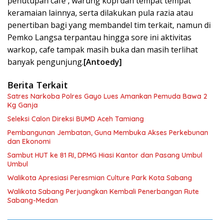
penutupan cafe , warung kopi dan tempat tempat
keramaian lainnya, serta dilakukan pula razia atau
penertiban bagi yang membandel tim terkait, namun di
Pemko Langsa terpantau hingga sore ini aktivitas
warkop, cafe tampak masih buka dan masih terlihat
banyak pengunjung.
[Antoedy]
Berita Terkait
Satres Narkoba Polres Gayo Lues Amankan Pemuda Bawa 2
Kg Ganja
Seleksi Calon Direksi BUMD Aceh Tamiang
Pembangunan Jembatan, Guna Membuka Akses Perkebunan
dan Ekonomi
Sambut HUT ke 81 RI, DPMG Hiasi Kantor dan Pasang Umbul
Umbul
Walikota Apresiasi Peresmian Culture Park Kota Sabang
Walikota Sabang Perjuangkan Kembali Penerbangan Rute
Sabang-Medan