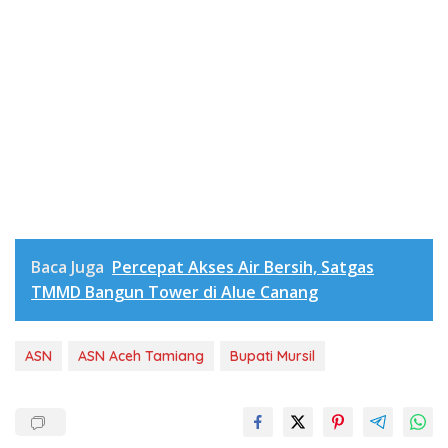
Baca Juga
Percepat Akses Air Bersih, Satgas
TMMD Bangun Tower di Alue Canang
ASN
ASN Aceh Tamiang
Bupati Mursil