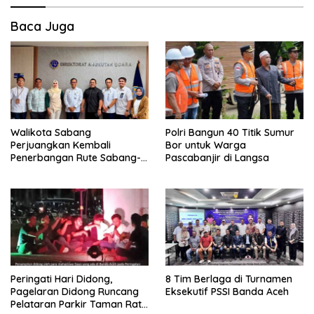
Baca Juga
Walikota Sabang
Polri Bangun 40 Titik Sumur
Perjuangkan Kembali
Bor untuk Warga
Penerbangan Rute Sabang-
Pascabanjir di Langsa
Medan
Peringati Hari Didong,
8 Tim Berlaga di Turnamen
Pagelaran Didong Runcang
Eksekutif PSSI Banda Aceh
Pelataran Parkir Taman Ratu