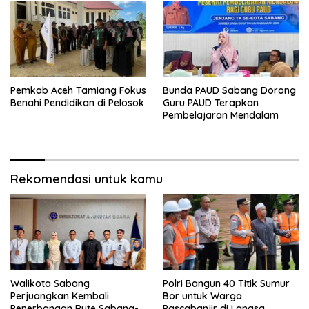
Pemkab Aceh Tamiang Fokus
Bunda PAUD Sabang Dorong
Benahi Pendidikan di Pelosok
Guru PAUD Terapkan
Pembelajaran Mendalam
Rekomendasi untuk kamu
Walikota Sabang
Polri Bangun 40 Titik Sumur
Perjuangkan Kembali
Bor untuk Warga
Penerbangan Rute Sabang-
Pascabanjir di Langsa