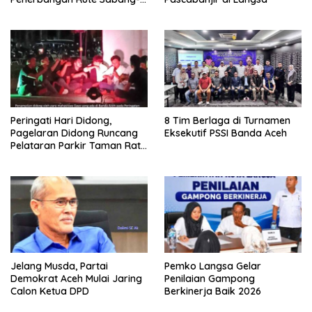
Medan
Peringati Hari Didong,
8 Tim Berlaga di Turnamen
Pagelaran Didong Runcang
Eksekutif PSSI Banda Aceh
Pelataran Parkir Taman Ratu
Safiatuddin
Jelang Musda, Partai
Pemko Langsa Gelar
Demokrat Aceh Mulai Jaring
Penilaian Gampong
Calon Ketua DPD
Berkinerja Baik 2026