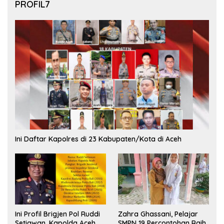
PROFIL7
Ini Daftar Kapolres di 23 Kabupaten/Kota di Aceh
Ini Profil Brigjen Pol Ruddi
Zahra Ghassani, Pelajar
Setiawan, Kapolda Aceh
SMPN 19 Percontohan Raih