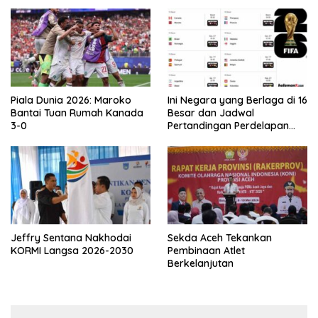
Asprov PSSI Aceh
Piala Dunia 2026: Maroko
Ini Negara yang Berlaga di 16
Bantai Tuan Rumah Kanada
Besar dan Jadwal
3-0
Pertandingan Perdelapan
final Piala Dunia 2026
Jeffry Sentana Nakhodai
Sekda Aceh Tekankan
KORMI Langsa 2026-2030
Pembinaan Atlet
Berkelanjutan