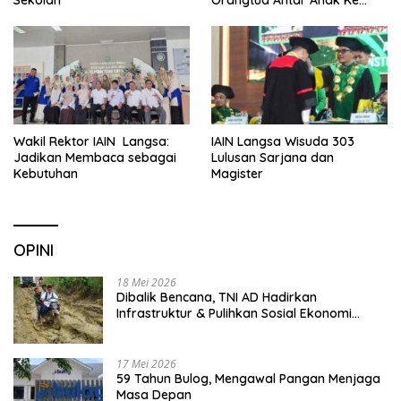
Sekolah
Wakil Rektor IAIN Langsa:
IAIN Langsa Wisuda 303
Jadikan Membaca sebagai
Lulusan Sarjana dan
Kebutuhan
Magister
OPINI
18 Mei 2026
Dibalik Bencana, TNI AD Hadirkan
Infrastruktur & Pulihkan Sosial Ekonomi
Warga
17 Mei 2026
59 Tahun Bulog, Mengawal Pangan Menjaga
Masa Depan