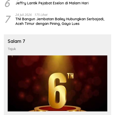
6
Jeffry Lantik Pejabat Eselon di Malam Hari
7
24 Juli 2026
175 Lihat
TNI Bangun Jembatan Bailey Hubungkan Serbajadi,
Aceh Timur dengan Pining, Gayo Lues
Salam 7
Tajuk