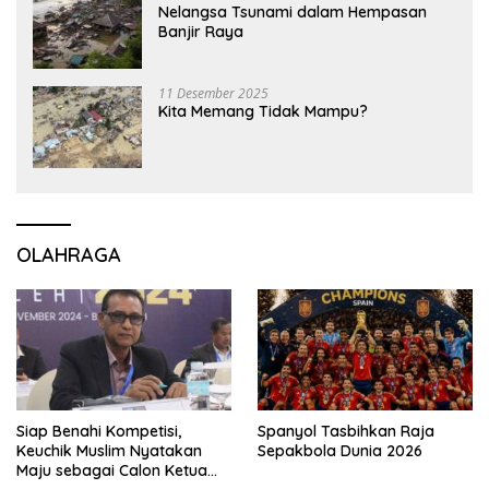
Nelangsa Tsunami dalam Hempasan
Banjir Raya
11 Desember 2025
Kita Memang Tidak Mampu?
OLAHRAGA
Siap Benahi Kompetisi,
Spanyol Tasbihkan Raja
Keuchik Muslim Nyatakan
Sepakbola Dunia 2026
Maju sebagai Calon Ketua