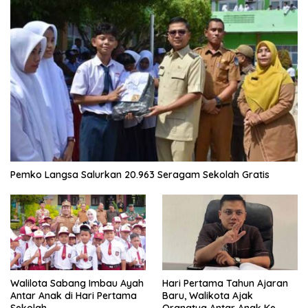
Pemko Langsa Salurkan 20.963 Seragam Sekolah Gratis
Walilota Sabang Imbau Ayah
Hari Pertama Tahun Ajaran
Antar Anak di Hari Pertama
Baru, Walikota Ajak
Sekolah
Orangtua Antar Anak Ke