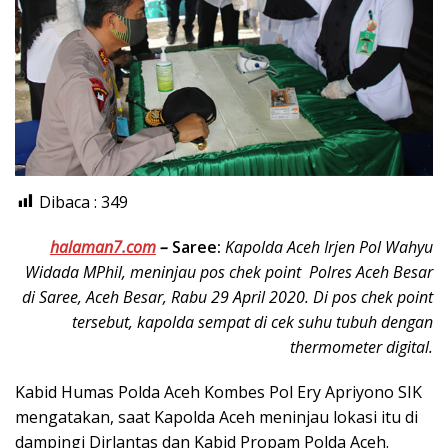
Dibaca :
349
halaman7.com
–
Saree:
Kapolda Aceh Irjen Pol Wahyu
Widada MPhil, meninjau pos chek point Polres Aceh Besar
di Saree, Aceh Besar, Rabu 29 April 2020. Di pos chek point
tersebut, kapolda sempat di cek suhu tubuh dengan
thermometer digital.
Kabid Humas Polda Aceh Kombes Pol Ery Apriyono SIK
mengatakan, saat Kapolda Aceh meninjau lokasi itu di
dampingi Dirlantas dan Kabid Propam Polda Aceh.