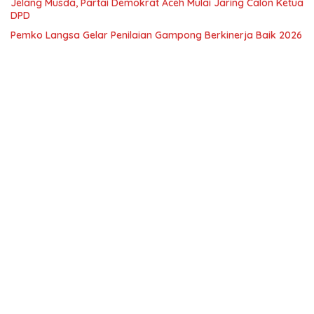
Jelang Musda, Partai Demokrat Aceh Mulai Jaring Calon Ketua
DPD
Pemko Langsa Gelar Penilaian Gampong Berkinerja Baik 2026