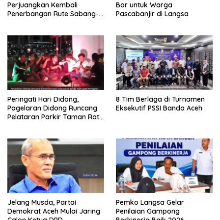
Perjuangkan Kembali
Bor untuk Warga
Penerbangan Rute Sabang-
Pascabanjir di Langsa
Medan
Peringati Hari Didong,
8 Tim Berlaga di Turnamen
Pagelaran Didong Runcang
Eksekutif PSSI Banda Aceh
Pelataran Parkir Taman Ratu
Safiatuddin
Jelang Musda, Partai
Pemko Langsa Gelar
Demokrat Aceh Mulai Jaring
Penilaian Gampong