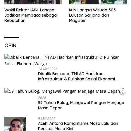
Wakil Rektor IAIN Langsa:
IAIN Langsa Wisuda 303
Jadikan Membaca sebagai
Lulusan Sarjana dan
Kebutuhan
Magister
OPINI
18 Mei 2026
Dibalik Bencana, TNI AD Hadirkan
Infrastruktur & Pulihkan Sosial Ekonomi
Warga
17
Mei
2026
59 Tahun Bulog, Mengawal Pangan Menjaga
Masa Depan
9 Mei 2026
Aceh: Antara Romantisme Masa Lalu dan
Realitas Masa Kini