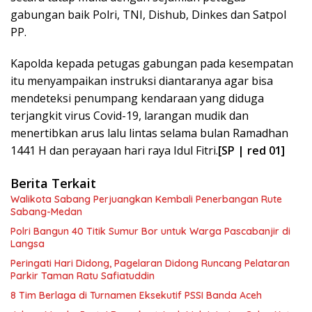
gabungan baik Polri, TNI, Dishub, Dinkes dan Satpol
PP.
Kapolda kepada petugas gabungan pada kesempatan
itu menyampaikan instruksi diantaranya agar bisa
mendeteksi penumpang kendaraan yang diduga
terjangkit virus Covid-19, larangan mudik dan
menertibkan arus lalu lintas selama bulan Ramadhan
1441 H dan perayaan hari raya Idul Fitri.
[SP | red 01]
Berita Terkait
Walikota Sabang Perjuangkan Kembali Penerbangan Rute
Sabang-Medan
Polri Bangun 40 Titik Sumur Bor untuk Warga Pascabanjir di
Langsa
Peringati Hari Didong, Pagelaran Didong Runcang Pelataran
Parkir Taman Ratu Safiatuddin
8 Tim Berlaga di Turnamen Eksekutif PSSI Banda Aceh