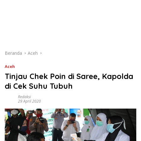
Beranda
Aceh
Aceh
Tinjau Chek Poin di Saree, Kapolda
di Cek Suhu Tubuh
Redaksi
29 April 2020