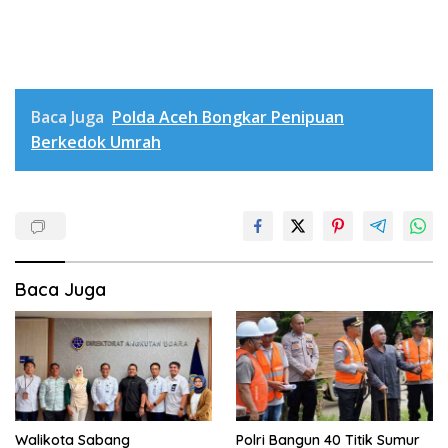
Baca Juga
Polda Aceh Bongkar Penipuan
Berkedok Umrah
Baca Juga
Walikota Sabang
Polri Bangun 40 Titik Sumur