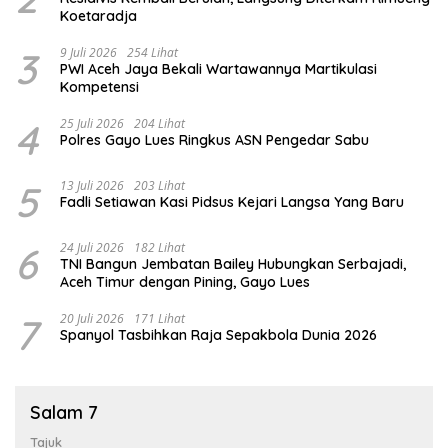
Koetaradja
3
9 Juli 2026
254 Lihat
PWI Aceh Jaya Bekali Wartawannya Martikulasi
Kompetensi
4
25 Juli 2026
204 Lihat
Polres Gayo Lues Ringkus ASN Pengedar Sabu
5
13 Juli 2026
203 Lihat
Fadli Setiawan Kasi Pidsus Kejari Langsa Yang Baru
6
24 Juli 2026
182 Lihat
TNI Bangun Jembatan Bailey Hubungkan Serbajadi,
Aceh Timur dengan Pining, Gayo Lues
7
20 Juli 2026
171 Lihat
Spanyol Tasbihkan Raja Sepakbola Dunia 2026
Salam 7
Tajuk