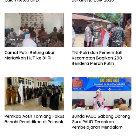
Calon Ketua DPD
Berkinerja Baik 2026
Camat Putri Betung akan
TNI-Polri dan Pemerintah
Meriahkan HUT ke 81 RI
Kecamatan Bagikan 200
Bendera Merah Putih
Pemkab Aceh Tamiang Fokus
Bunda PAUD Sabang Dorong
Benahi Pendidikan di Pelosok
Guru PAUD Terapkan
Pembelajaran Mendalam