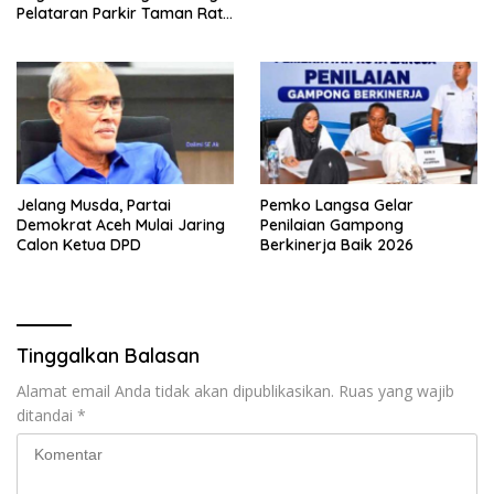
Pelataran Parkir Taman Ratu
Safiatuddin
Jelang Musda, Partai
Pemko Langsa Gelar
Demokrat Aceh Mulai Jaring
Penilaian Gampong
Calon Ketua DPD
Berkinerja Baik 2026
Tinggalkan Balasan
Alamat email Anda tidak akan dipublikasikan.
Ruas yang wajib
ditandai
*