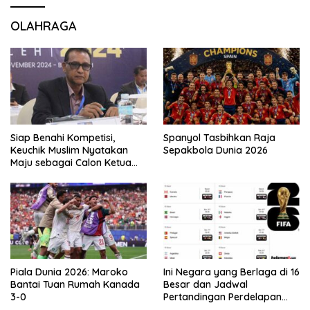
OLAHRAGA
Siap Benahi Kompetisi,
Spanyol Tasbihkan Raja
Keuchik Muslim Nyatakan
Sepakbola Dunia 2026
Maju sebagai Calon Ketua
Asprov PSSI Aceh
Piala Dunia 2026: Maroko
Ini Negara yang Berlaga di 16
Bantai Tuan Rumah Kanada
Besar dan Jadwal
3-0
Pertandingan Perdelapan
final Piala Dunia 2026