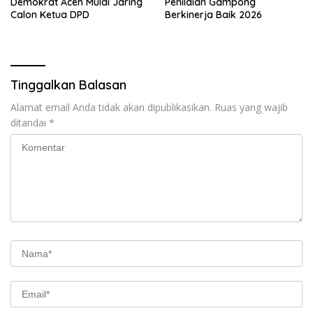
Demokrat Aceh Mulai Jaring
Penilaian Gampong
Calon Ketua DPD
Berkinerja Baik 2026
Tinggalkan Balasan
Alamat email Anda tidak akan dipublikasikan.
Ruas yang wajib
ditandai
*