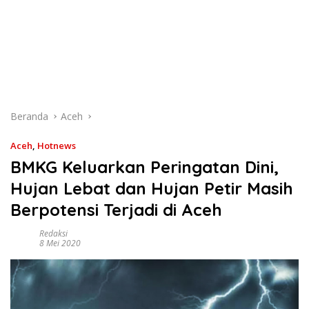
Beranda
Aceh
Aceh
,
Hotnews
BMKG Keluarkan Peringatan Dini,
Hujan Lebat dan Hujan Petir Masih
Berpotensi Terjadi di Aceh
Redaksi
8 Mei 2020