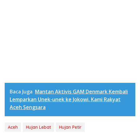
Baca Juga
Mantan Aktivis GAM Denmark Kembali
Lemparkan Unek-unek ke Jokowi, Kami Rakyat
Aceh Sengsara
Aceh
Hujan Lebat
Hujan Petir