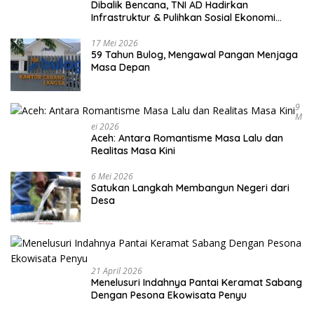
Dibalik Bencana, TNI AD Hadirkan
Infrastruktur & Pulihkan Sosial Ekonomi
Warga
17 Mei 2026
59 Tahun Bulog, Mengawal Pangan Menjaga
Masa Depan
9
M
Ei 2026
Aceh: Antara Romantisme Masa Lalu dan
Realitas Masa Kini
6 Mei 2026
Satukan Langkah Membangun Negeri dari
Desa
21 April 2026
Menelusuri Indahnya Pantai Keramat Sabang
Dengan Pesona Ekowisata Penyu