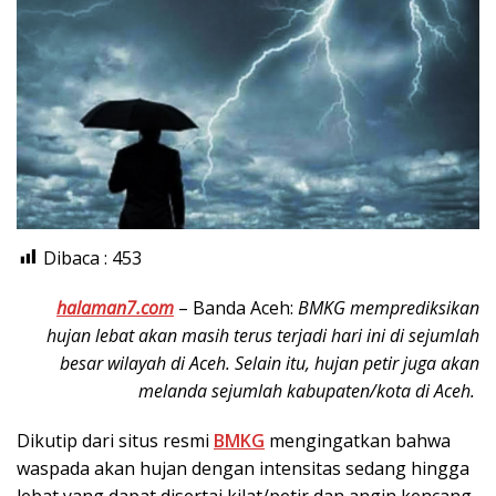
Dibaca :
453
halaman7.com
– Banda Aceh:
BMKG memprediksikan
hujan lebat akan masih terus terjadi hari ini di sejumlah
besar wilayah di Aceh. Selain itu, hujan petir juga akan
melanda sejumlah kabupaten/kota di Aceh.
Dikutip dari situs resmi
BMKG
mengingatkan bahwa
waspada akan hujan dengan intensitas sedang hingga
lebat yang dapat disertai kilat/petir dan angin kencang