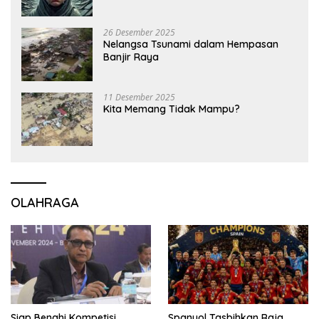
26 Desember 2025
Nelangsa Tsunami dalam Hempasan
Banjir Raya
11 Desember 2025
Kita Memang Tidak Mampu?
OLAHRAGA
Siap Benahi Kompetisi,
Spanyol Tasbihkan Raja