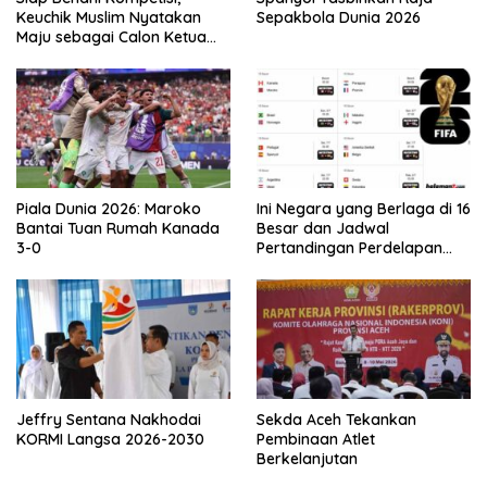
Keuchik Muslim Nyatakan
Sepakbola Dunia 2026
Maju sebagai Calon Ketua
Asprov PSSI Aceh
Piala Dunia 2026: Maroko
Ini Negara yang Berlaga di 16
Bantai Tuan Rumah Kanada
Besar dan Jadwal
3-0
Pertandingan Perdelapan
final Piala Dunia 2026
Jeffry Sentana Nakhodai
Sekda Aceh Tekankan
KORMI Langsa 2026-2030
Pembinaan Atlet
Berkelanjutan