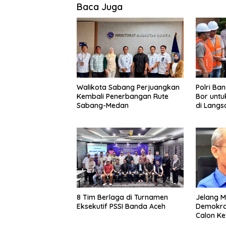
Baca Juga
Walikota Sabang Perjuangkan
Polri Ba
Kembali Penerbangan Rute
Bor untu
Sabang-Medan
di Langs
8 Tim Berlaga di Turnamen
Jelang M
Eksekutif PSSI Banda Aceh
Demokrat
Calon K