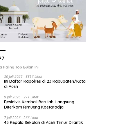
P7
a Paling Top Bulan Ini
30 Juli 2026
8817 Lihat
Ini Daftar Kapolres di 23 Kabupaten/Kota
di Aceh
9 Juli 2026
271 Lihat
Residivis Kembali Berulah, Langsung
Diterkam Rimueng Koetaradja
7 Juli 2026
266 Lihat
45 Kepala Sekolah di Aceh Timur Dilantik