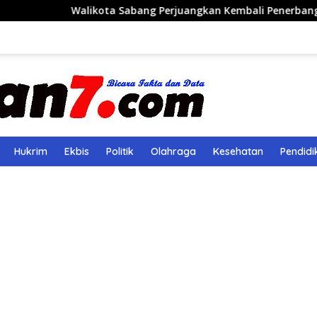
ta Sabang Perjuangkan Kembali Penerbangan Rute Sabang-Me
Hukrim
Ekbis
Politik
Olahraga
Kesehatan
Pendidi