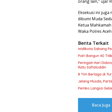
orang lain,” ujar
Eksekusi ini juga
dibumi Muda Sedi
Ketua Mahkamah Sy
Waka Polres Aceh
Berita Terkait
Walikota Sabang P
Polri Bangun 40 Tit
Peringati Hari Dido
Ratu Safiatuddin
8 Tim Berlaga di Tu
Jelang Musda, Parta
Pemko Langsa Gelar
Baca Juga