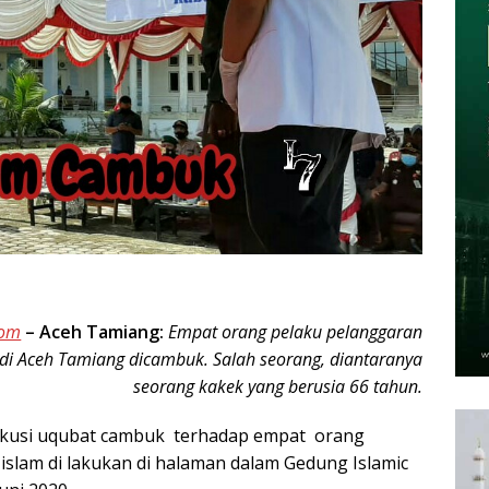
com
–
Aceh Tamiang:
Empat orang pelaku pelanggaran
m di Aceh Tamiang dicambuk. Salah seorang, diantaranya
seorang kakek yang berusia 66 tahun.
ekusi uqubat cambuk terhadap empat orang
 islam di lakukan di halaman dalam Gedung Islamic