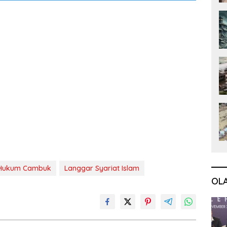
Hukum Cambuk
Langgar Syariat Islam
OL