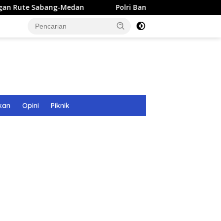
dan
Polri Bangun 40 Titik Sumur Bor untuk Warga Pasca
kan
Opini
Piknik