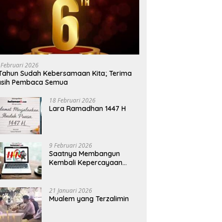
 Februari 2026
Tahun Sudah Kebersamaan Kita; Terima
asih Pembaca Semua
18 Februari 2026
Lara Ramadhan 1447 H
9 Februari 2026
Saatnya Membangun
Kembali Kepercayaan
Terhadap Pers
21 Januari 2026
Mualem yang Terzalimin