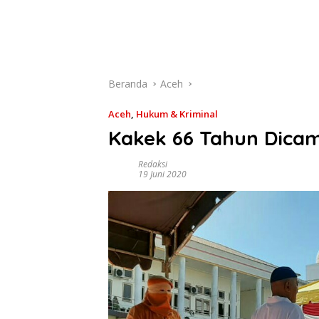
Beranda
Aceh
Aceh
,
Hukum & Kriminal
Kakek 66 Tahun Dica
Redaksi
19 Juni 2020