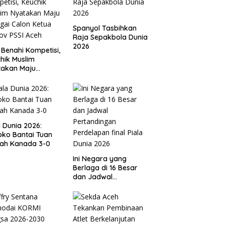
Spanyol Tasbihkan
Raja Sepakbola Dunia
2026
 Benahi Kompetisi,
hik Muslim
takan Maju
gai Calon Ketua
ov PSSI Aceh
a Dunia 2026:
ko Bantai Tuan
ah Kanada 3-0
Ini Negara yang
Berlaga di 16 Besar
dan Jadwal
Pertandingan
Perdelapan final Piala
Dunia 2026