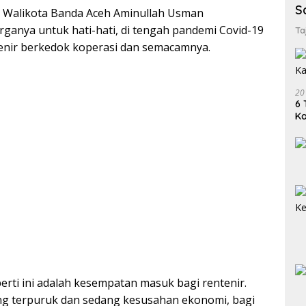
S
ni, Walikota Banda Aceh Aminullah Usman
ganya untuk hati-hati, di tengah pandemi Covid-19
Ta
enir berkedok koperasi dan semacamnya.
20
6 
K
perti ini adalah kesempatan masuk bagi rentenir.
ng terpuruk dan sedang kesusahan ekonomi, bagi