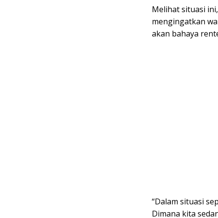
Melihat situasi i
mengingatkan war
akan bahaya rent
“Dalam situasi se
Dimana kita seda