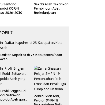
ry Sentana
Sekda Aceh Tekankan
hodai KORMI
Pembinaan Atlet
gsa 2026-2030
Berkelanjutan
ROFIL7
i Daftar Kapolres di 23 Kabupaten/Kota
 Aceh
i Profil Brigjen Pol
ddi Setiawan,
Zahra Ghassani,
polda Aceh yang
Pelajar SMPN 19
aru
Percontohan Raih