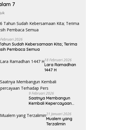
alam 7
juk
 Februari 2026
Tahun Sudah Kebersamaan Kita; Terima
asih Pembaca Semua
18 Februari 2026
Lara Ramadhan
1447 H
9 Februari 2026
Saatnya Membangun
Kembali Kepercayaan
Terhadap Pers
21 Januari 2026
Mualem yang
Terzalimin