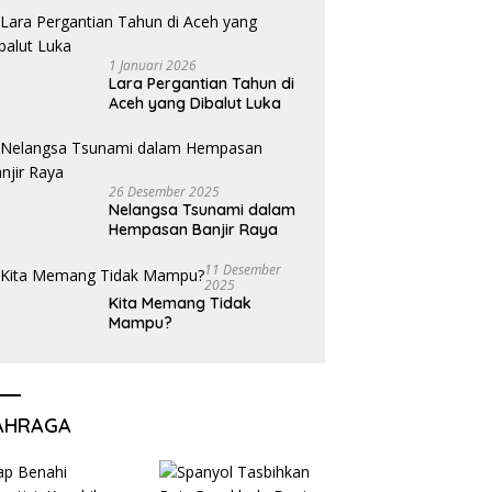
1 Januari 2026
Lara Pergantian Tahun di
Aceh yang Dibalut Luka
26 Desember 2025
Nelangsa Tsunami dalam
Hempasan Banjir Raya
11 Desember
2025
Kita Memang Tidak
Mampu?
AHRAGA