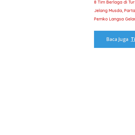
8 Tim Berlaga di Tu
Jelang Musda, Parta
Pemko Langsa Gelar
Baca Juga
T