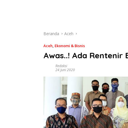
Beranda
Aceh
Aceh
,
Ekonomi & Bisnis
Awas..! Ada Rentenir
Redaksi
24 Juni 2020