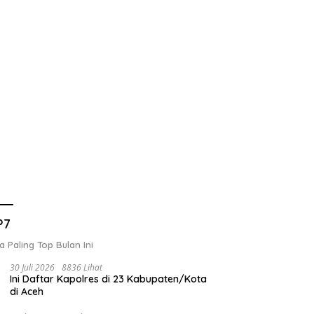
P7
a Paling Top Bulan Ini
30 Juli 2026
8836 Lihat
Ini Daftar Kapolres di 23 Kabupaten/Kota
di Aceh