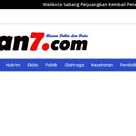
Walikota Sabang Perjuangkan Kembali Penerbangan Rute
Hukrim
Ekbis
Politik
Olahraga
Kesehatan
Pendidi