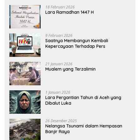
18 Februari 2026
Lara Ramadhan 1447 H
9 Februari 2026
Saatnya Membangun Kembali
Kepercayaan Terhadap Pers
21 Januari 2026
Mualem yang Terzalimin
1 Januari 2026
Lara Pergantian Tahun di Aceh yang
Dibalut Luka
26 Desember 2025
Nelangsa Tsunami dalam Hempasan
Banjir Raya