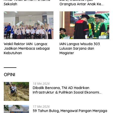
Sekolah
Orangtua Antar Anak Ke
Sekolah
Wakil Rektor IAIN Langsa:
IAIN Langsa Wisuda 303
Jadikan Membaca sebagai
Lulusan Sarjana dan
Kebutuhan
Magister
OPINI
18 Mei 2026
Dibalik Bencana, TNI AD Hadirkan
Infrastruktur & Pulihkan Sosial Ekonomi
Warga
17 Mei 2026
59 Tahun Bulog, Mengawal Pangan Menjaga