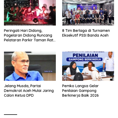
Peringati Hari Didong,
8 Tim Berlaga di Turnamen
Pagelaran Didong Runcang
Eksekutif PSSI Banda Aceh
Pelataran Parkir Taman Ratu
Safiatuddin
Jelang Musda, Partai
Pemko Langsa Gelar
Demokrat Aceh Mulai Jaring
Penilaian Gampong
Calon Ketua DPD
Berkinerja Baik 2026