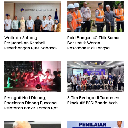
Walikota Sabang
Polri Bangun 40 Titik Sumur
Perjuangkan Kembali
Bor untuk Warga
Penerbangan Rute Sabang-
Pascabanjir di Langsa
Medan
Peringati Hari Didong,
8 Tim Berlaga di Turnamen
Pagelaran Didong Runcang
Eksekutif PSSI Banda Aceh
Pelataran Parkir Taman Ratu
Safiatuddin