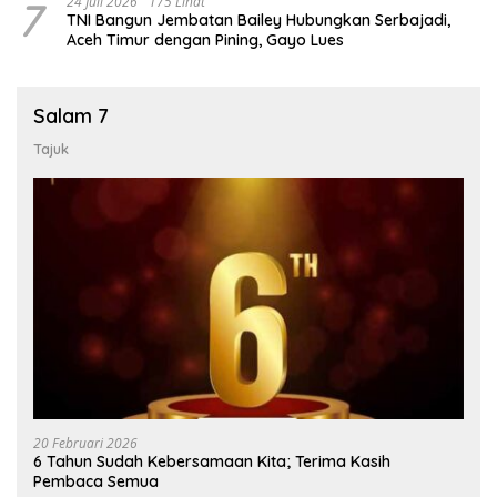
7
24 Juli 2026
175 Lihat
TNI Bangun Jembatan Bailey Hubungkan Serbajadi,
Aceh Timur dengan Pining, Gayo Lues
Salam 7
Tajuk
20 Februari 2026
6 Tahun Sudah Kebersamaan Kita; Terima Kasih
Pembaca Semua