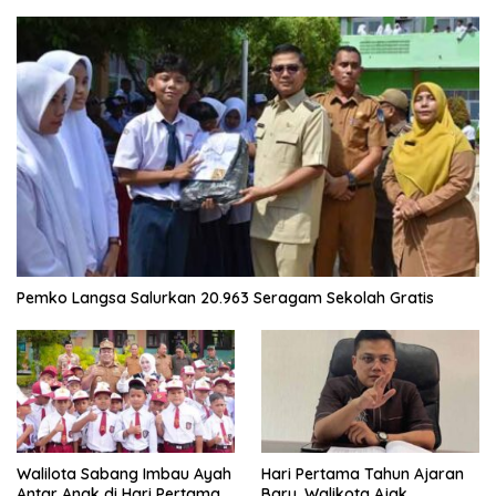
Pemko Langsa Salurkan 20.963 Seragam Sekolah Gratis
Walilota Sabang Imbau Ayah
Hari Pertama Tahun Ajaran
Antar Anak di Hari Pertama
Baru, Walikota Ajak