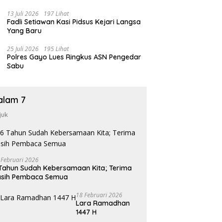
13 Juli 2026
197 Lihat
Fadli Setiawan Kasi Pidsus Kejari Langsa
Yang Baru
25 Juli 2026
195 Lihat
Polres Gayo Lues Ringkus ASN Pengedar
Sabu
alam 7
juk
 Februari 2026
Tahun Sudah Kebersamaan Kita; Terima
asih Pembaca Semua
18 Februari 2026
Lara Ramadhan
1447 H