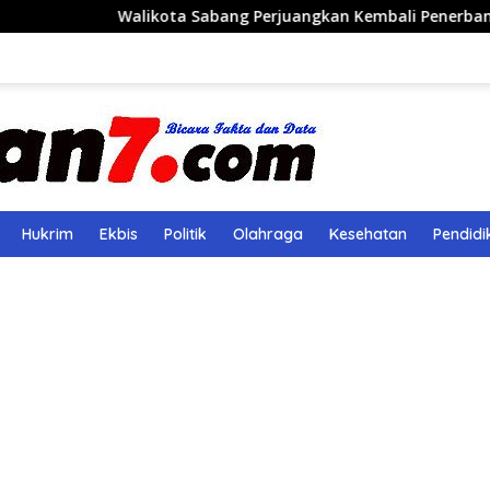
alikota Sabang Perjuangkan Kembali Penerbangan Rute Saban
Hukrim
Ekbis
Politik
Olahraga
Kesehatan
Pendidi