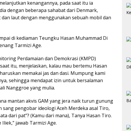
 melanjutkan kenangannya, pada saat itu ia
dia dengan beberapa sahabat dari Denmark,
rat dan laut dengan menggunakan sebuah mobil dan
sampai di kediaman Teungku Hasan Muhammad Di
kenang Tarmizi Age.
itoring Perdamaian dan Demokrasi (KMPD)
saat itu, menjelaskan, kalau mau bertemu Hasan
diharuskan memakai jas dan dasi. Mumpung kami
a, sehingga mendapat izin untuk bersalaman
li Nanggroe yang mulia.
na mantan akvis GAM yang jera naik turun gunung
an sang pengobar ideologi Aceh Merdeka asal Tiro,
“Gata dari pat”? (Kamu dari mana), Tanya Hasan Tiro.
 Iliek,” jawab Tarmizi Age.