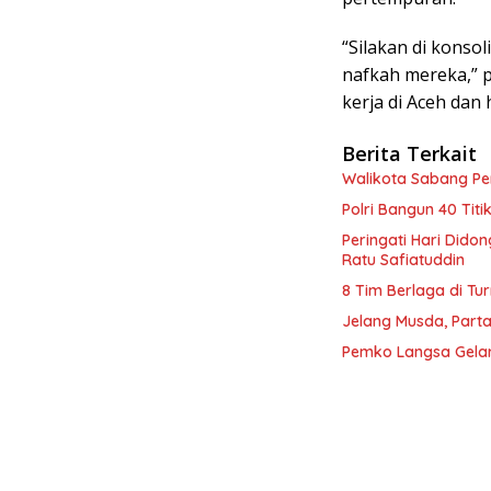
“Silakan di konso
nafkah mereka,” p
kerja di Aceh dan 
Berita Terkait
Walikota Sabang P
Polri Bangun 40 Tit
Peringati Hari Dido
Ratu Safiatuddin
8 Tim Berlaga di Tu
Jelang Musda, Parta
Pemko Langsa Gelar