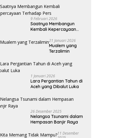
9 Februari 2026
Saatnya Membangun
Kembali Kepercayaan
Terhadap Pers
21 Januari 2026
Mualem yang
Terzalimin
1 Januari 2026
Lara Pergantian Tahun di
Aceh yang Dibalut Luka
26 Desember 2025
Nelangsa Tsunami dalam
Hempasan Banjir Raya
11 Desember
2025