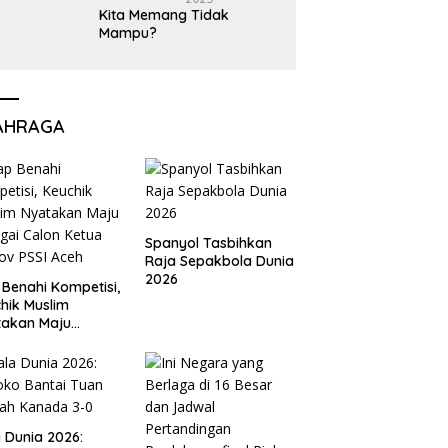
Kita Memang Tidak
Mampu?
AHRAGA
Spanyol Tasbihkan
Raja Sepakbola Dunia
2026
 Benahi Kompetisi,
hik Muslim
takan Maju
gai Calon Ketua
ov PSSI Aceh
a Dunia 2026: