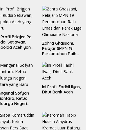
i Profil Brigjen Pol
ddi Setiawan,
Zahra Ghassani,
polda Aceh yang
Pelajar SMPN 19
aru
Percontohan Raih
Emas dan Perak
Liga Olimpiade
Nasional
Ini Profil Fadhil Ilyas,
Dirut Bank Aceh
ngenal Sofyan
iantara, Ketua
luarga Negeri
tara yang Baru