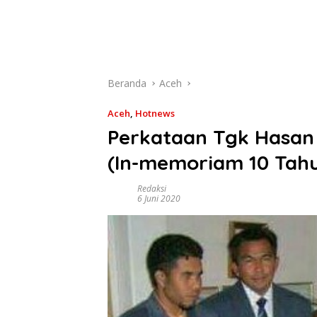
Beranda
Aceh
Aceh
,
Hotnews
Perkataan Tgk Hasan 
(In-memoriam 10 Tah
Redaksi
6 Juni 2020