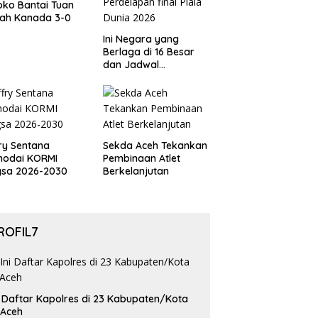
ko Bantai Tuan
ah Kanada 3-0
Ini Negara yang
Berlaga di 16 Besar
dan Jadwal
Pertandingan
Perdelapan final Piala
Dunia 2026
ry Sentana
Sekda Aceh Tekankan
hodai KORMI
Pembinaan Atlet
gsa 2026-2030
Berkelanjutan
ROFIL7
i Daftar Kapolres di 23 Kabupaten/Kota
 Aceh