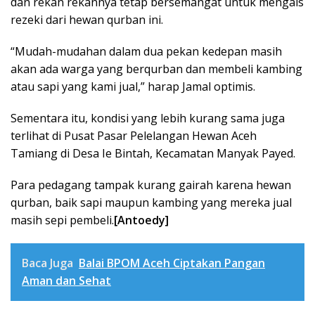
dan rekan rekannya tetap bersemangat untuk mengais
rezeki dari hewan qurban ini.
“Mudah-mudahan dalam dua pekan kedepan masih
akan ada warga yang berqurban dan membeli kambing
atau sapi yang kami jual,” harap Jamal optimis.
Sementara itu, kondisi yang lebih kurang sama juga
terlihat di Pusat Pasar Pelelangan Hewan Aceh
Tamiang di Desa Ie Bintah, Kecamatan Manyak Payed.
Para pedagang tampak kurang gairah karena hewan
qurban, baik sapi maupun kambing yang mereka jual
masih sepi pembeli.
[Antoedy]
Baca Juga
Balai BPOM Aceh Ciptakan Pangan
Aman dan Sehat