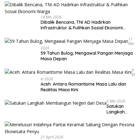
18 Mei 2026
Dibalik Bencana, TNI AD Hadirkan
Infrastruktur & Pulihkan Sosial Ekonomi
Warga
17
Mei
2026
59 Tahun Bulog, Mengawal Pangan Menjaga
Masa Depan
9
M
Ei 2026
Aceh: Antara Romantisme Masa Lalu dan
Realitas Masa Kini
6 Mei 2026
Satukan
Langkah
Membangun
Negeri dari
Desa
21 April 2026