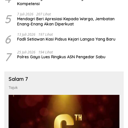
Kompetensi
5
7 Juli 2026
207 Lihat
Mendagri Beri Apresiasi Kepada Warga, Jembatan
Enang-Enang Akan Diperkuat
6
13 Juli 2026
197 Lihat
Fadli Setiawan Kasi Pidsus Kejari Langsa Yang Baru
7
25 Juli 2026
194 Lihat
Polres Gayo Lues Ringkus ASN Pengedar Sabu
Salam 7
Tajuk