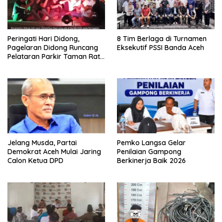
Peringati Hari Didong,
8 Tim Berlaga di Turnamen
Pagelaran Didong Runcang
Eksekutif PSSI Banda Aceh
Pelataran Parkir Taman Ratu
Safiatuddin
Jelang Musda, Partai
Pemko Langsa Gelar
Demokrat Aceh Mulai Jaring
Penilaian Gampong
Calon Ketua DPD
Berkinerja Baik 2026