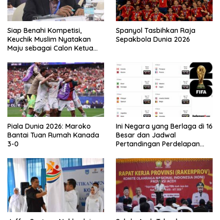
Siap Benahi Kompetisi,
Spanyol Tasbihkan Raja
Keuchik Muslim Nyatakan
Sepakbola Dunia 2026
Maju sebagai Calon Ketua
Asprov PSSI Aceh
Piala Dunia 2026: Maroko
Ini Negara yang Berlaga di 16
Bantai Tuan Rumah Kanada
Besar dan Jadwal
3-0
Pertandingan Perdelapan
final Piala Dunia 2026