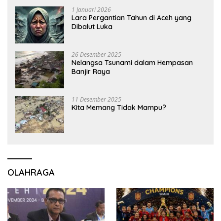
1 Januari 2026
Lara Pergantian Tahun di Aceh yang
Dibalut Luka
26 Desember 2025
Nelangsa Tsunami dalam Hempasan
Banjir Raya
11 Desember 2025
Kita Memang Tidak Mampu?
OLAHRAGA