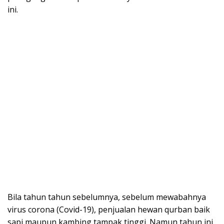
ini.
Bila tahun tahun sebelumnya, sebelum mewabahnya
virus corona (Covid-19), penjualan hewan qurban baik
sapi maupun kambing tampak tinggi. Namun tahun ini