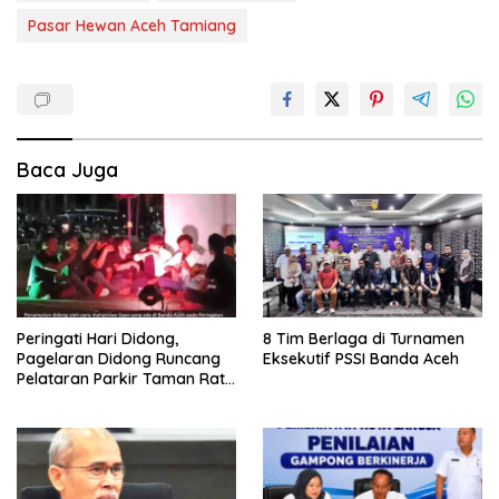
Pasar Hewan Aceh Tamiang
Baca Juga
Peringati Hari Didong,
8 Tim Berlaga di Turnamen
Pagelaran Didong Runcang
Eksekutif PSSI Banda Aceh
Pelataran Parkir Taman Ratu
Safiatuddin