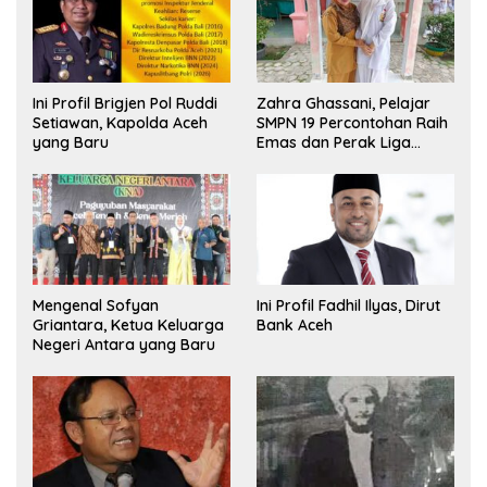
Ini Profil Brigjen Pol Ruddi
Zahra Ghassani, Pelajar
Setiawan, Kapolda Aceh
SMPN 19 Percontohan Raih
yang Baru
Emas dan Perak Liga
Olimpiade Nasional
Mengenal Sofyan
Ini Profil Fadhil Ilyas, Dirut
Griantara, Ketua Keluarga
Bank Aceh
Negeri Antara yang Baru