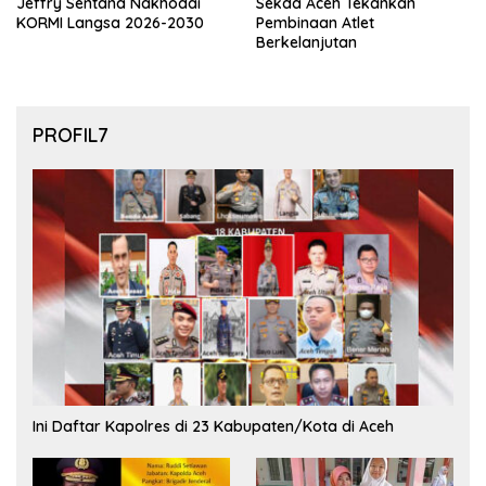
Jeffry Sentana Nakhodai
Sekda Aceh Tekankan
KORMI Langsa 2026-2030
Pembinaan Atlet
Berkelanjutan
PROFIL7
Ini Daftar Kapolres di 23 Kabupaten/Kota di Aceh