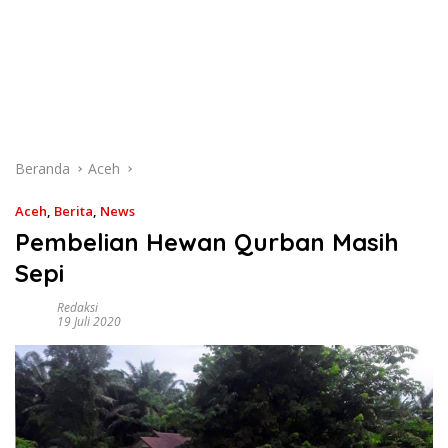
Beranda
Aceh
Aceh
,
Berita
,
News
Pembelian Hewan Qurban Masih
Sepi
Redaksi
19 Juli 2020