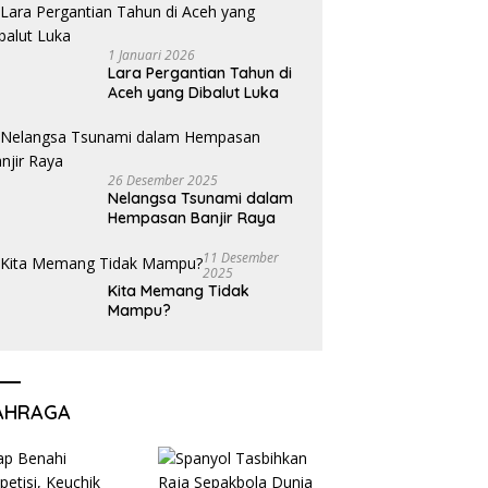
1 Januari 2026
Lara Pergantian Tahun di
Aceh yang Dibalut Luka
26 Desember 2025
Nelangsa Tsunami dalam
Hempasan Banjir Raya
11 Desember
2025
Kita Memang Tidak
Mampu?
AHRAGA