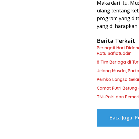
Maka dari itu, M
ulang tentang keb
program yang dite
yang di harapkan 
Berita Terkait
Peringati Hari Dido
Ratu Safiatuddin
8 Tim Berlaga di Tu
Jelang Musda, Parta
Pemko Langsa Gelar
Camat Putri Betung 
TNI-Polri dan Peme
Baca Juga
P