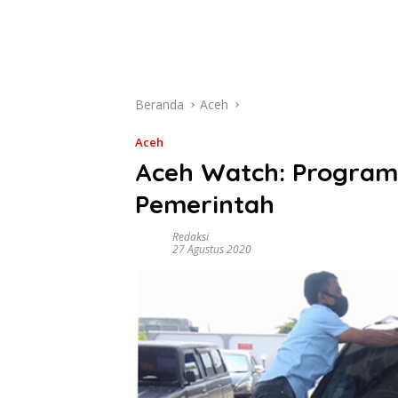
Beranda
Aceh
Aceh
Aceh Watch: Program 
Pemerintah
Redaksi
27 Agustus 2020