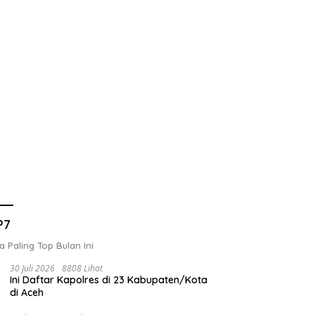
P7
a Paling Top Bulan Ini
30 Juli 2026
8808 Lihat
Ini Daftar Kapolres di 23 Kabupaten/Kota
di Aceh