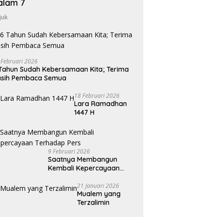
alam 7
juk
 Februari 2026
Tahun Sudah Kebersamaan Kita; Terima
asih Pembaca Semua
18 Februari 2026
Lara Ramadhan
1447 H
9 Februari 2026
Saatnya Membangun
Kembali Kepercayaan
Terhadap Pers
21 Januari 2026
Mualem yang
Terzalimin