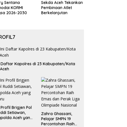
ry Sentana
Sekda Aceh Tekankan
hodai KORMI
Pembinaan Atlet
gsa 2026-2030
Berkelanjutan
ROFIL7
i Daftar Kapolres di 23 Kabupaten/Kota
 Aceh
i Profil Brigjen Pol
ddi Setiawan,
Zahra Ghassani,
polda Aceh yang
Pelajar SMPN 19
aru
Percontohan Raih