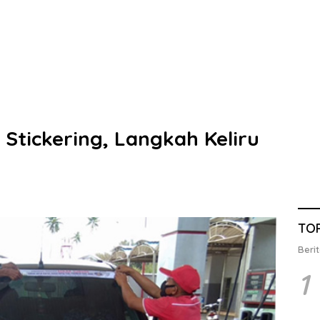
Stickering, Langkah Keliru
TO
Berit
1