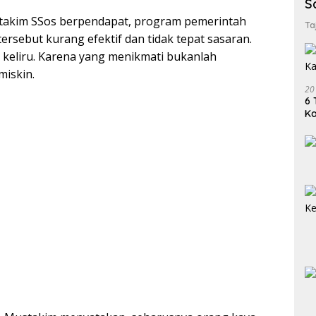
S
takim SSos berpendapat, program pemerintah
Ta
ersebut kurang efektif dan tidak tepat sasaran.
 keliru. Karena yang menikmati bukanlah
miskin.
20
6 
K