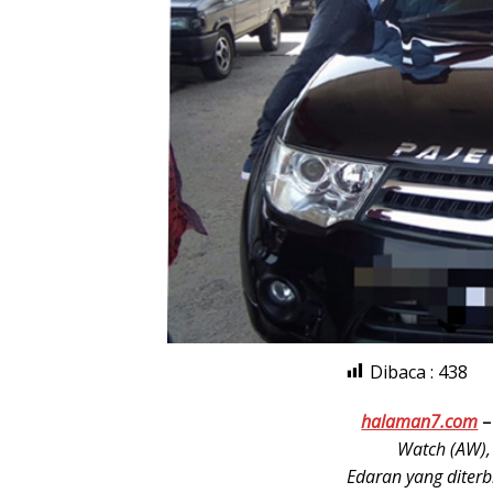
Dibaca :
438
halaman7.com
Watch (AW),
Edaran yang diter