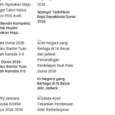
Spanyol Tasbihkan
Raja Sepakbola Dunia
2026
 Benahi Kompetisi,
hik Muslim
takan Maju
gai Calon Ketua
ov PSSI Aceh
a Dunia 2026:
ko Bantai Tuan
ah Kanada 3-0
Ini Negara yang
Berlaga di 16 Besar
dan Jadwal
Pertandingan
Perdelapan final Piala
Dunia 2026