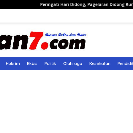
Peringati Hari Didong, Pagelaran Didong Runcang Pelatara
Hukrim
Ekbis
Politik
Olahraga
Kesehatan
Pendidi