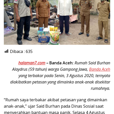
Dibaca :
635
halaman7.com
–
Banda Aceh:
Rumah Said Burhan
Alaydrus (59 tahun) warga Gampong Jawa,
Banda Aceh
yang terbakar pada Senin, 3 Agustus 2020, ternyata
diakibatkan petasan yang dimainka anak-anak disekitar
rumahnya.
“Rumah saya terbakar akibat petasan yang dimainkan
anak-anak,” ujar Said Burhan pada Dinas Sosial saat
menyerahkan bantuan masa panik, Selasa 4 Agustus