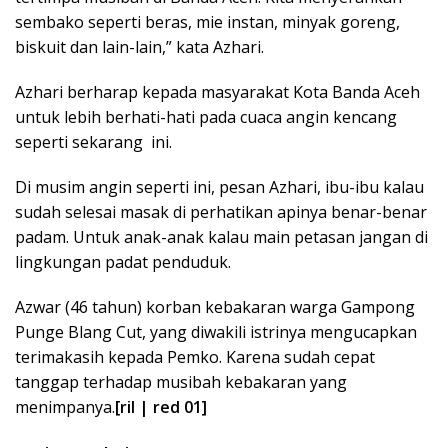
sembako seperti beras, mie instan, minyak goreng,
biskuit dan lain-lain,” kata Azhari.
Azhari berharap kepada masyarakat Kota Banda Aceh
untuk lebih berhati-hati pada cuaca angin kencang
seperti sekarang ini.
Di musim angin seperti ini, pesan Azhari, ibu-ibu kalau
sudah selesai masak di perhatikan apinya benar-benar
padam. Untuk anak-anak kalau main petasan jangan di
lingkungan padat penduduk.
Azwar (46 tahun) korban kebakaran warga Gampong
Punge Blang Cut, yang diwakili istrinya mengucapkan
terimakasih kepada Pemko. Karena sudah cepat
tanggap terhadap musibah kebakaran yang
menimpanya.
[ril | red 01]