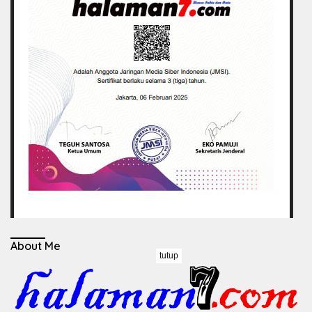
About Me
tutup