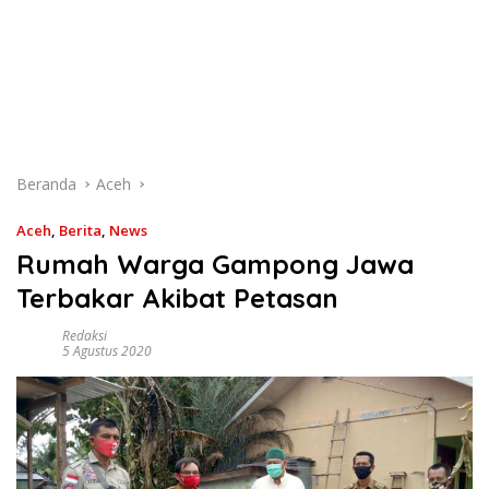
Beranda
Aceh
Aceh
,
Berita
,
News
Rumah Warga Gampong Jawa
Terbakar Akibat Petasan
Redaksi
5 Agustus 2020