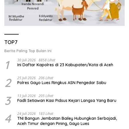
TOP7
Berita Paling Top Bulan Ini
1
30 Juli 2026
8858 Lihat
Ini Daftar Kapolres di 23 Kabupaten/Kota di Aceh
2
25 Juli 2026
206 Lihat
Polres Gayo Lues Ringkus ASN Pengedar Sabu
3
13 Juli 2026
205 Lihat
Fadli Setiawan Kasi Pidsus Kejari Langsa Yang Baru
4
24 Juli 2026
183 Lihat
TNI Bangun Jembatan Bailey Hubungkan Serbajadi,
Aceh Timur dengan Pining, Gayo Lues