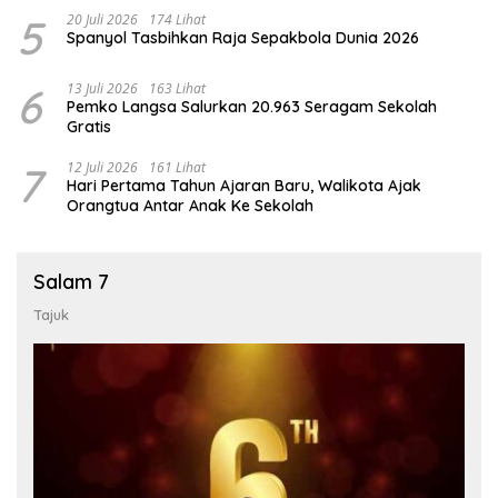
5
20 Juli 2026
174 Lihat
Spanyol Tasbihkan Raja Sepakbola Dunia 2026
6
13 Juli 2026
163 Lihat
Pemko Langsa Salurkan 20.963 Seragam Sekolah
Gratis
7
12 Juli 2026
161 Lihat
Hari Pertama Tahun Ajaran Baru, Walikota Ajak
Orangtua Antar Anak Ke Sekolah
Salam 7
Tajuk