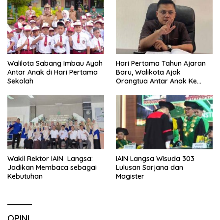
Walilota Sabang Imbau Ayah
Hari Pertama Tahun Ajaran
Antar Anak di Hari Pertama
Baru, Walikota Ajak
Sekolah
Orangtua Antar Anak Ke
Sekolah
Wakil Rektor IAIN Langsa:
IAIN Langsa Wisuda 303
Jadikan Membaca sebagai
Lulusan Sarjana dan
Kebutuhan
Magister
OPINI