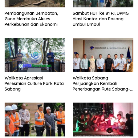
Pembangunan Jembatan,
Sambut HUT ke 81 RI, DPMG
Guna Membuka Akses
Hiasi Kantor dan Pasang
Perkebunan dan Ekonomi
Umbul Umbul
Walikota Apresiasi
Walikota Sabang
Peresmian Culture Park Kota
Perjuangkan Kembali
Sabang
Penerbangan Rute Sabang-
Medan