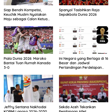
Siap Benahi Kompetisi,
Spanyol Tasbihkan Raja
Keuchik Muslim Nyatakan
Sepakbola Dunia 2026
Maju sebagai Calon Ketua
Asprov PSSI Aceh
Piala Dunia 2026: Maroko
Ini Negara yang Berlaga di 16
Bantai Tuan Rumah Kanada
Besar dan Jadwal
3-0
Pertandingan Perdelapan
final Piala Dunia 2026
Jeffry Sentana Nakhodai
Sekda Aceh Tekankan
KORMI Langsa 2026-2030
Pembinaan Atlet