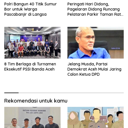
Polri Bangun 40 Titik Sumur
Peringati Hari Didong,
Bor untuk Warga
Pagelaran Didong Runcang
Pascabanjir di Langsa
Pelataran Parkir Taman Ratu
Safiatuddin
8 Tim Berlaga di Turnamen
Jelang Musda, Partai
Eksekutif PSSI Banda Aceh
Demokrat Aceh Mulai Jaring
Calon Ketua DPD
Rekomendasi untuk kamu