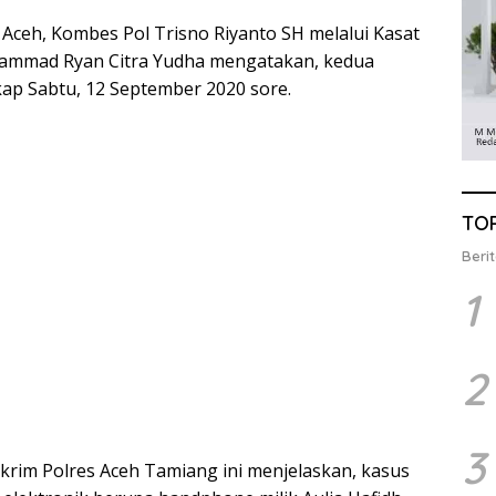
Aceh, Kombes Pol Trisno Riyanto SH melalui Kasat
ammad Ryan Citra Yudha mengatakan, kedua
ap Sabtu, 12 September 2020 sore.
TO
Berit
1
2
3
krim Polres Aceh Tamiang ini menjelaskan, kasus