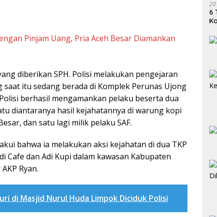
20
6 
K
dengan Pinjam Uang, Pria Aceh Besar Diamankan
yang diberikan SPH. Polisi melakukan pengejaran
g saat itu sedang berada di Komplek Perunas Ujong
 Polisi berhasil mengamankan pelaku beserta dua
tu diantaranya hasil kejahatannya di warung kopi
Besar, dan satu lagi milik pelaku SAF.
akui bahwa ia melakukan aksi kejahatan di dua TKP
ndi Cafe dan Adi Kupi dalam kawasan Kabupaten
r AKP Ryan.
ri di Masjid Nurul Huda Limpok Diciduk Polisi