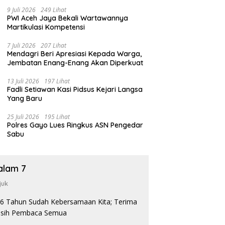
9 Juli 2026
249 Lihat
PWI Aceh Jaya Bekali Wartawannya
Martikulasi Kompetensi
7 Juli 2026
207 Lihat
Mendagri Beri Apresiasi Kepada Warga,
Jembatan Enang-Enang Akan Diperkuat
13 Juli 2026
197 Lihat
Fadli Setiawan Kasi Pidsus Kejari Langsa
Yang Baru
25 Juli 2026
195 Lihat
Polres Gayo Lues Ringkus ASN Pengedar
Sabu
alam 7
juk