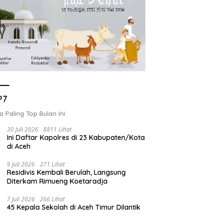
P7
a Paling Top Bulan Ini
30 Juli 2026
8811 Lihat
Ini Daftar Kapolres di 23 Kabupaten/Kota
di Aceh
9 Juli 2026
271 Lihat
Residivis Kembali Berulah, Langsung
Diterkam Rimueng Koetaradja
7 Juli 2026
266 Lihat
45 Kepala Sekolah di Aceh Timur Dilantik