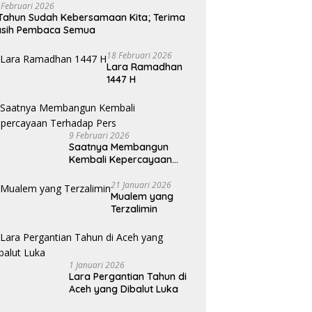
 Februari 2026
Tahun Sudah Kebersamaan Kita; Terima
asih Pembaca Semua
18 Februari 2026
Lara Ramadhan
1447 H
9 Februari 2026
Saatnya Membangun
Kembali Kepercayaan
Terhadap Pers
21 Januari 2026
Mualem yang
Terzalimin
1 Januari 2026
Lara Pergantian Tahun di
Aceh yang Dibalut Luka