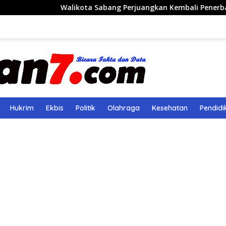
likota Sabang Perjuangkan Kembali Penerbangan Rute Saban
Hukrim
Ekbis
Politik
Olahraga
Kesehatan
Pendidi