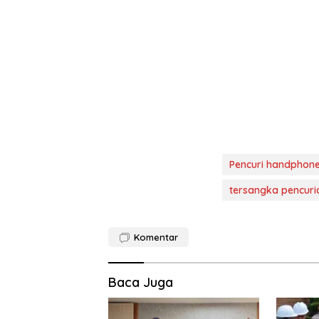
Pencuri handphon
tersangka pencuri
Komentar
Baca Juga