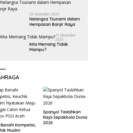
26 Desember 2025
Nelangsa Tsunami dalam
Hempasan Banjir Raya
11 Desember
2025
Kita Memang Tidak
Mampu?
AHRAGA
Spanyol Tasbihkan
Raja Sepakbola Dunia
2026
 Benahi Kompetisi,
hik Muslim