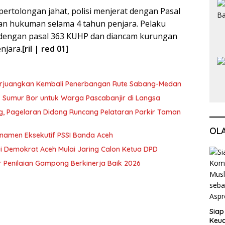
ertolongan jahat, polisi menjerat dengan Pasal
n hukuman selama 4 tahun penjara. Pelaku
t dengan pasal 363 KUHP dan diancam kurungan
njara.
[ril | red 01]
erjuangkan Kembali Penerbangan Rute Sabang-Medan
ik Sumur Bor untuk Warga Pascabanjir di Langsa
ng, Pagelaran Didong Runcang Pelataran Parkir Taman
OL
rnamen Eksekutif PSSI Banda Aceh
i Demokrat Aceh Mulai Jaring Calon Ketua DPD
 Penilaian Gampong Berkinerja Baik 2026
Siap
Keuc