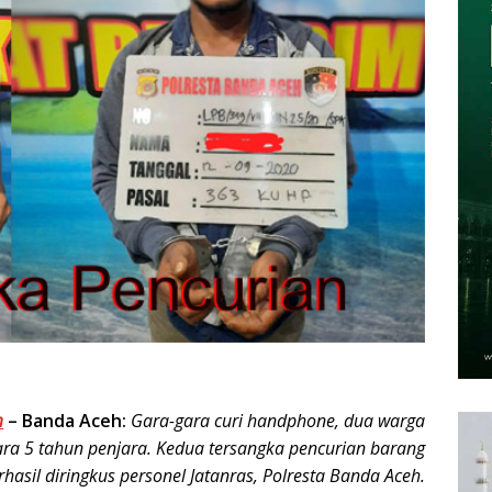
m
–
Banda Aceh:
Gara-gara curi handphone, dua warga
ra 5 tahun penjara. Kedua tersangka pencurian barang
erhasil diringkus personel Jatanras, Polresta Banda Aceh.