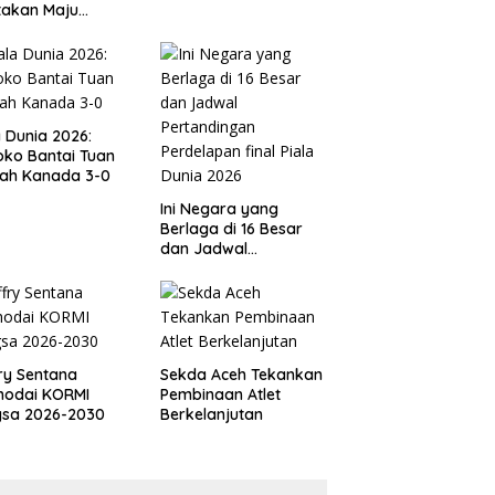
takan Maju
gai Calon Ketua
ov PSSI Aceh
a Dunia 2026:
ko Bantai Tuan
ah Kanada 3-0
Ini Negara yang
Berlaga di 16 Besar
dan Jadwal
Pertandingan
Perdelapan final Piala
Dunia 2026
ry Sentana
Sekda Aceh Tekankan
hodai KORMI
Pembinaan Atlet
gsa 2026-2030
Berkelanjutan