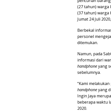
pencurian barang 
(27 tahun) warga 
(37 tahun) warga 
Jumat 24 Juli 2020
Berbekal informas
personel mengeja
ditemukan.
Namun, pada Sabt
informasi dari w
handphone
yang s
sebelumnya.
“Kami melakukan 
handphone
yang d
Ingin Jaya merupa
beberapa waktu l
2020.