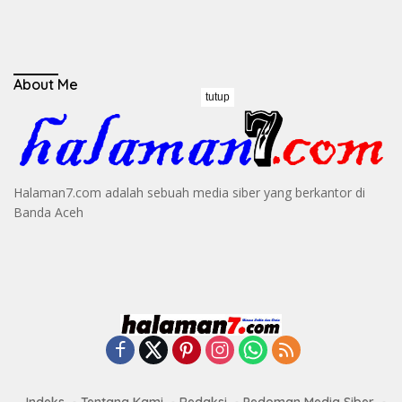
About Me
tutup
Halaman7.com adalah sebuah media siber yang berkantor di
Banda Aceh
Indeks
Tentang Kami
Redaksi
Pedoman Media Siber