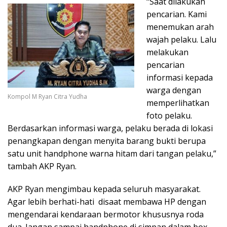
“Saat dilakukan
pencarian. Kami
menemukan arah
wajah pelaku. Lalu
melakukan
pencarian
informasi kepada
warga dengan
Kompol M Ryan Citra Yudha
memperlihatkan
foto pelaku.
Berdasarkan informasi warga, pelaku berada di lokasi
penangkapan dengan menyita barang bukti berupa
satu unit handphone warna hitam dari tangan pelaku,”
tambah AKP Ryan.
AKP Ryan mengimbau kepada seluruh masyarakat.
Agar lebih berhati-hati disaat membawa HP dengan
mengendarai kendaraan bermotor khususnya roda
dua. Jangan sampai handphone di simpan dalam box