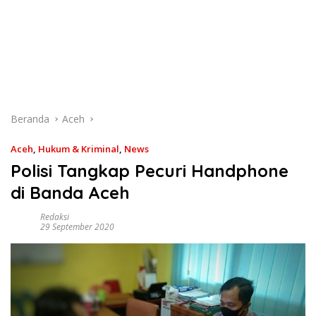
Beranda
Aceh
Aceh
,
Hukum & Kriminal
,
News
Polisi Tangkap Pecuri Handphone
di Banda Aceh
Redaksi
29 September 2020