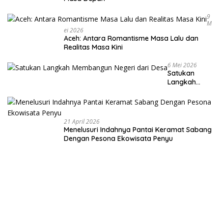
9
M
Ei 2026
Aceh: Antara Romantisme Masa Lalu dan
Realitas Masa Kini
6 Mei 2026
Satukan
Langkah
Membangun
Negeri dari
Desa
21 April 2026
Menelusuri Indahnya Pantai Keramat Sabang
Dengan Pesona Ekowisata Penyu