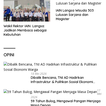
IAIN Langsa Wisuda 303
Lulusan Sarjana dan
Magister
Wakil Rektor IAIN Langsa:
Jadikan Membaca sebagai
Kebutuhan
OPINI
18 Mei 2026
Dibalik Bencana, TNI AD Hadirkan
Infrastruktur & Pulihkan Sosial Ekonomi
Warga
17
Mei
2026
59 Tahun Bulog, Mengawal Pangan Menjaga
Masa Depan