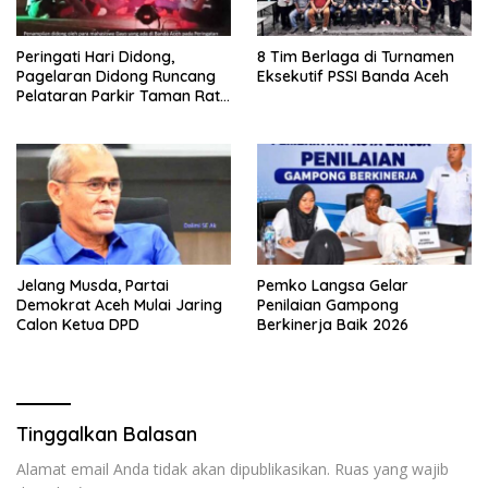
Peringati Hari Didong,
8 Tim Berlaga di Turnamen
Pagelaran Didong Runcang
Eksekutif PSSI Banda Aceh
Pelataran Parkir Taman Ratu
Safiatuddin
Jelang Musda, Partai
Pemko Langsa Gelar
Demokrat Aceh Mulai Jaring
Penilaian Gampong
Calon Ketua DPD
Berkinerja Baik 2026
Tinggalkan Balasan
Alamat email Anda tidak akan dipublikasikan.
Ruas yang wajib