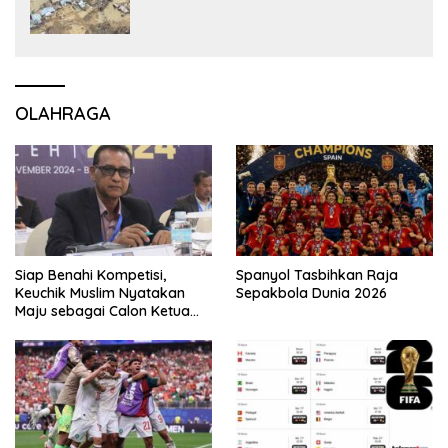
OLAHRAGA
Siap Benahi Kompetisi,
Spanyol Tasbihkan Raja
Keuchik Muslim Nyatakan
Sepakbola Dunia 2026
Maju sebagai Calon Ketua
Asprov PSSI Aceh