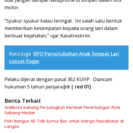
motor.
“Syukur-syukur kalau teringat. Ini salah satu bentuk
memberikan kesempatan kepada orang lain dalam
berbuat kejahatan,” ujar Kasatreskrim.
Baca Juga
DPO Persetubuhan Anak Sempat Lari
Loncat Pagar
Pelaku dijerat dengan pasal 362 KUHP. Diancam
hukuman 5 tahun penjara.
[ril | red 01]
Berita Terkait
Walikota Sabang Perjuangkan Kembali Penerbangan Rute
Sabang-Medan
Polri Bangun 40 Titik Sumur Bor untuk Warga Pascabanjir di
Langsa