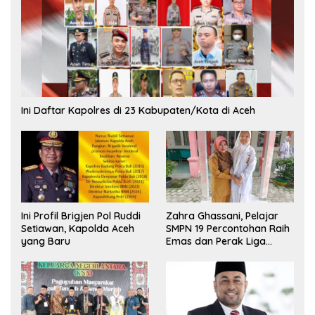
Ini Daftar Kapolres di 23 Kabupaten/Kota di Aceh
Ini Profil Brigjen Pol Ruddi
Zahra Ghassani, Pelajar
Setiawan, Kapolda Aceh
SMPN 19 Percontohan Raih
yang Baru
Emas dan Perak Liga
Olimpiade Nasional