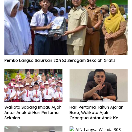
Pemko Langsa Salurkan 20.963 Seragam Sekolah Gratis
Walilota Sabang Imbau Ayah
Hari Pertama Tahun Ajaran
Antar Anak di Hari Pertama
Baru, Walikota Ajak
Sekolah
Orangtua Antar Anak Ke
Sekolah