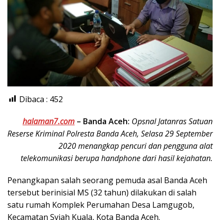
Dibaca :
452
halaman7.com
–
Banda Aceh:
Opsnal Jatanras Satuan
Reserse Kriminal Polresta Banda Aceh, Selasa 29 September
2020 menangkap pencuri dan pengguna alat
telekomunikasi berupa handphone dari hasil kejahatan.
Penangkapan salah seorang pemuda asal Banda Aceh
tersebut berinisial MS (32 tahun) dilakukan di salah
satu rumah Komplek Perumahan Desa Lamgugob,
Kecamatan Syiah Kuala, Kota Banda Aceh.