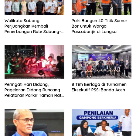
Walikota Sabang
Polri Bangun 40 Titik Sumur
Perjuangkan Kembali
Bor untuk Warga
Penerbangan Rute Sabang-
Pascabanjir di Langsa
Medan
Peringati Hari Didong,
8 Tim Berlaga di Turnamen
Pagelaran Didong Runcang
Eksekutif PSSI Banda Aceh
Pelataran Parkir Taman Ratu
Safiatuddin