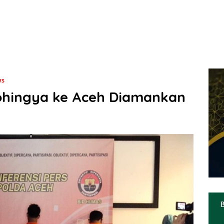
ws
Rohingya ke Aceh Diamankan