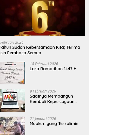
 Februari 2026
Tahun Sudah Kebersamaan Kita; Terima
asih Pembaca Semua
18 Februari 2026
Lara Ramadhan 1447 H
9 Februari 2026
Saatnya Membangun
Kembali Kepercayaan
Terhadap Pers
21 Januari 2026
Mualem yang Terzalimin