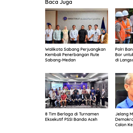
Baca Juga
Walikota Sabang Perjuangkan
Polri Ba
Kembali Penerbangan Rute
Bor untu
Sabang-Medan
di Langs
8 Tim Berlaga di Turnamen
Jelang M
Eksekutif PSSI Banda Aceh
Demokrat
Calon K