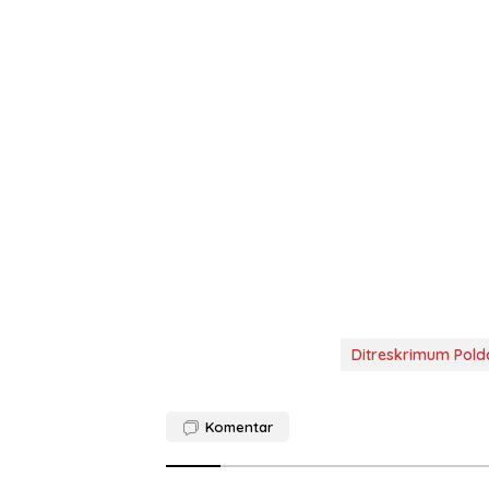
Ditreskrimum Pold
Komentar