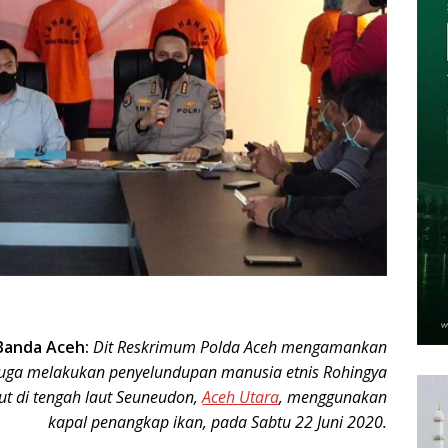
Banda Aceh:
Dit Reskrimum Polda Aceh mengamankan
duga melakukan penyelundupan manusia etnis Rohingya
t di tengah laut Seuneudon,
Aceh Utara
, menggunakan
kapal penangkap ikan, pada Sabtu 22 Juni 2020.