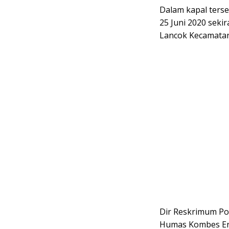
Dalam kapal terse
25 Juni 2020 sekir
Lancok Kecamatan 
Dir Reskrimum Po
Humas Kombes Ery 