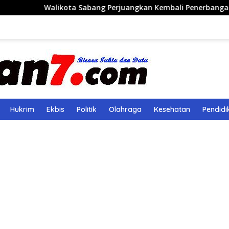
 Sabang Perjuangkan Kembali Penerbangan Rute Sabang-Meda
Hukrim
Ekbis
Politik
Olahraga
Kesehatan
Pendidi