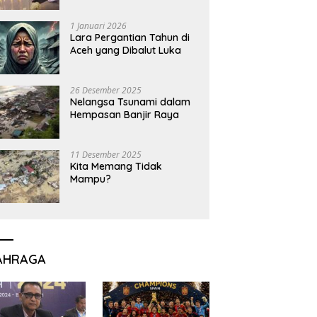
1 Januari 2026
Lara Pergantian Tahun di
Aceh yang Dibalut Luka
26 Desember 2025
Nelangsa Tsunami dalam
Hempasan Banjir Raya
11 Desember 2025
Kita Memang Tidak
Mampu?
AHRAGA