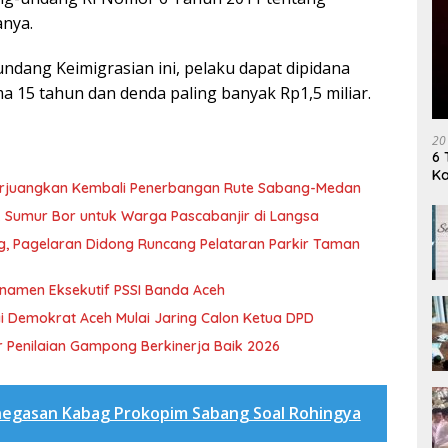
anya.
dang Keimigrasian ini, pelaku dapat dipidana
ma 15 tahun dan denda paling banyak Rp1,5 miliar.
20
6 
K
erjuangkan Kembali Penerbangan Rute Sabang-Medan
ik Sumur Bor untuk Warga Pascabanjir di Langsa
ng, Pagelaran Didong Runcang Pelataran Parkir Taman
rnamen Eksekutif PSSI Banda Aceh
i Demokrat Aceh Mulai Jaring Calon Ketua DPD
 Penilaian Gampong Berkinerja Baik 2026
egasan Kabag Prokopim Sabang Soal Rohingya