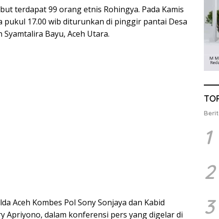
but terdapat 99 orang etnis Rohingya. Pada Kamis
a pukul 17.00 wib diturunkan di pinggir pantai Desa
Syamtalira Bayu, Aceh Utara.
TO
Berit
1
2
3
lda Aceh Kombes Pol Sony Sonjaya dan Kabid
Apriyono, dalam konferensi pers yang digelar di