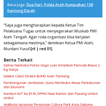
Baca Juga
Dua Hari, Polda Aceh Kumpulkan 138
Kantong Darah
“Saya juga mengharapkan kepada Ketua Tim
Pelaksana Tugas untuk menyegerakan Muskab PMI
Aceh Tengah. Agar roda organisasi bisa berjalan
sebagaimana mestinya,” demikian Ketua PMI Aceh,
Murdani Yusuf.
[ril | red 01]
Berita Terkait
Satres Narkoba Polres Gayo Lues Amankan Pemuda Bawa 2
Kg Ganja
Seleksi Calon Direksi BUMD Aceh Tamiang
Pembangunan Jembatan, Guna Membuka Akses Perkebunan
dan Ekonomi
Sambut HUT ke 81 RI, DPMG Hiasi Kantor dan Pasang Umbul
Umbul
Walikota Apresiasi Peresmian Culture Park Kota Sabang