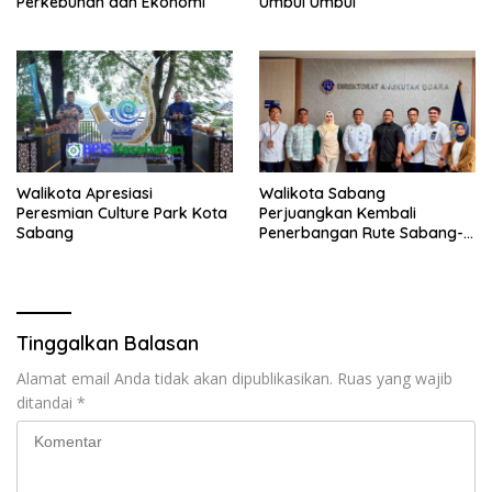
Perkebunan dan Ekonomi
Umbul Umbul
Walikota Apresiasi
Walikota Sabang
Peresmian Culture Park Kota
Perjuangkan Kembali
Sabang
Penerbangan Rute Sabang-
Medan
Tinggalkan Balasan
Alamat email Anda tidak akan dipublikasikan.
Ruas yang wajib
ditandai
*