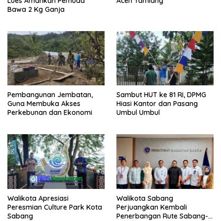
Lues Amankan Pemuda
Aceh Tamiang
Bawa 2 Kg Ganja
Pembangunan Jembatan,
Sambut HUT ke 81 RI, DPMG
Guna Membuka Akses
Hiasi Kantor dan Pasang
Perkebunan dan Ekonomi
Umbul Umbul
Walikota Apresiasi
Walikota Sabang
Peresmian Culture Park Kota
Perjuangkan Kembali
Sabang
Penerbangan Rute Sabang-