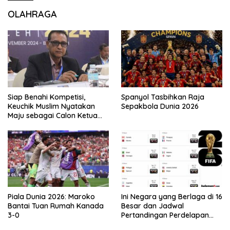
OLAHRAGA
Siap Benahi Kompetisi,
Spanyol Tasbihkan Raja
Keuchik Muslim Nyatakan
Sepakbola Dunia 2026
Maju sebagai Calon Ketua
Asprov PSSI Aceh
Piala Dunia 2026: Maroko
Ini Negara yang Berlaga di 16
Bantai Tuan Rumah Kanada
Besar dan Jadwal
3-0
Pertandingan Perdelapan
final Piala Dunia 2026