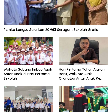
Pemko Langsa Salurkan 20.963 Seragam Sekolah Gratis
Walilota Sabang Imbau Ayah
Hari Pertama Tahun Ajaran
Antar Anak di Hari Pertama
Baru, Walikota Ajak
Sekolah
Orangtua Antar Anak Ke
Sekolah