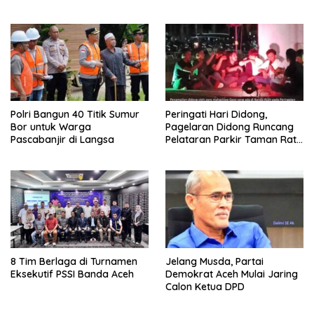
Medan
Polri Bangun 40 Titik Sumur
Peringati Hari Didong,
Bor untuk Warga
Pagelaran Didong Runcang
Pascabanjir di Langsa
Pelataran Parkir Taman Ratu
Safiatuddin
8 Tim Berlaga di Turnamen
Jelang Musda, Partai
Eksekutif PSSI Banda Aceh
Demokrat Aceh Mulai Jaring
Calon Ketua DPD