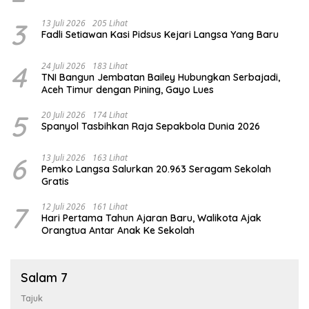
3
13 Juli 2026
205 Lihat
Fadli Setiawan Kasi Pidsus Kejari Langsa Yang Baru
4
24 Juli 2026
183 Lihat
TNI Bangun Jembatan Bailey Hubungkan Serbajadi,
Aceh Timur dengan Pining, Gayo Lues
5
20 Juli 2026
174 Lihat
Spanyol Tasbihkan Raja Sepakbola Dunia 2026
6
13 Juli 2026
163 Lihat
Pemko Langsa Salurkan 20.963 Seragam Sekolah
Gratis
7
12 Juli 2026
161 Lihat
Hari Pertama Tahun Ajaran Baru, Walikota Ajak
Orangtua Antar Anak Ke Sekolah
Salam 7
Tajuk