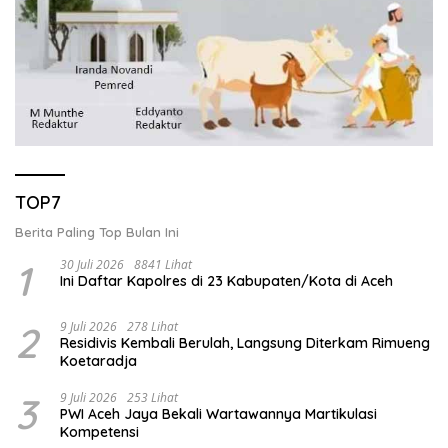
TOP7
Berita Paling Top Bulan Ini
1
30 Juli 2026
8841 Lihat
Ini Daftar Kapolres di 23 Kabupaten/Kota di Aceh
2
9 Juli 2026
278 Lihat
Residivis Kembali Berulah, Langsung Diterkam Rimueng
Koetaradja
3
9 Juli 2026
253 Lihat
PWI Aceh Jaya Bekali Wartawannya Martikulasi
Kompetensi