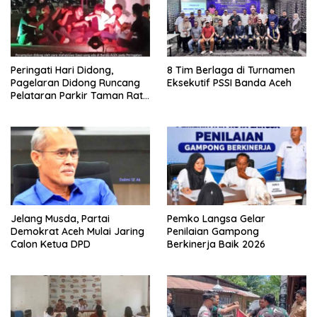
Peringati Hari Didong,
8 Tim Berlaga di Turnamen
Pagelaran Didong Runcang
Eksekutif PSSI Banda Aceh
Pelataran Parkir Taman Ratu
Safiatuddin
Jelang Musda, Partai
Pemko Langsa Gelar
Demokrat Aceh Mulai Jaring
Penilaian Gampong
Calon Ketua DPD
Berkinerja Baik 2026