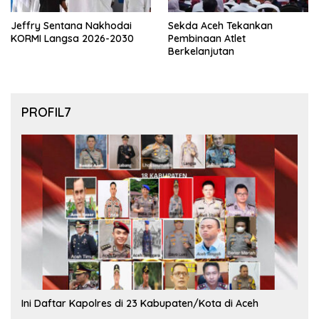
Jeffry Sentana Nakhodai
Sekda Aceh Tekankan
KORMI Langsa 2026-2030
Pembinaan Atlet
Berkelanjutan
PROFIL7
Ini Daftar Kapolres di 23 Kabupaten/Kota di Aceh