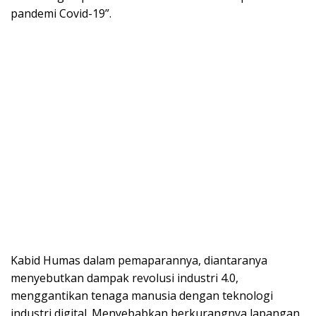
pandemi Covid-19”.
Kabid Humas dalam pemaparannya, diantaranya
menyebutkan dampak revolusi industri 4.0,
menggantikan tenaga manusia dengan teknologi
industri digital. Menyebabkan berkurangnya lapangan