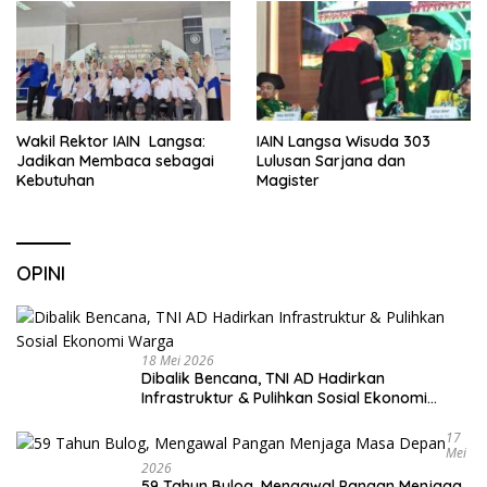
Wakil Rektor IAIN Langsa:
IAIN Langsa Wisuda 303
Jadikan Membaca sebagai
Lulusan Sarjana dan
Kebutuhan
Magister
OPINI
18 Mei 2026
Dibalik Bencana, TNI AD Hadirkan
Infrastruktur & Pulihkan Sosial Ekonomi
Warga
17
Mei
2026
59 Tahun Bulog, Mengawal Pangan Menjaga