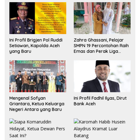
Ini Profil Brigjen Pol Ruddi
Zahra Ghassani, Pelajar
Setiawan, Kapolda Aceh
SMPN 19 Percontohan Raih
yang Baru
Emas dan Perak Liga
Olimpiade Nasional
Mengenal Sofyan
Ini Profil Fadhil Ilyas, Dirut
Griantara, Ketua Keluarga
Bank Aceh
Negeri Antara yang Baru