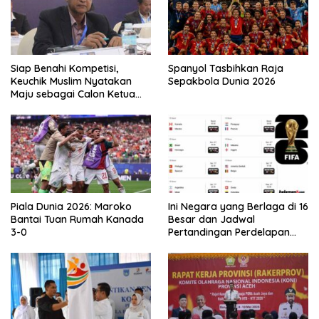
Siap Benahi Kompetisi,
Spanyol Tasbihkan Raja
Keuchik Muslim Nyatakan
Sepakbola Dunia 2026
Maju sebagai Calon Ketua
Asprov PSSI Aceh
Piala Dunia 2026: Maroko
Ini Negara yang Berlaga di 16
Bantai Tuan Rumah Kanada
Besar dan Jadwal
3-0
Pertandingan Perdelapan
final Piala Dunia 2026