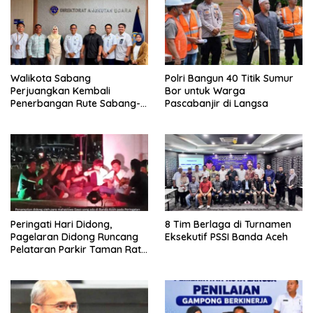
Walikota Sabang
Polri Bangun 40 Titik Sumur
Perjuangkan Kembali
Bor untuk Warga
Penerbangan Rute Sabang-
Pascabanjir di Langsa
Medan
Peringati Hari Didong,
8 Tim Berlaga di Turnamen
Pagelaran Didong Runcang
Eksekutif PSSI Banda Aceh
Pelataran Parkir Taman Ratu
Safiatuddin