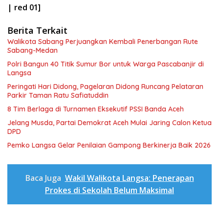
| red 01]
Berita Terkait
Walikota Sabang Perjuangkan Kembali Penerbangan Rute
Sabang-Medan
Polri Bangun 40 Titik Sumur Bor untuk Warga Pascabanjir di
Langsa
Peringati Hari Didong, Pagelaran Didong Runcang Pelataran
Parkir Taman Ratu Safiatuddin
8 Tim Berlaga di Turnamen Eksekutif PSSI Banda Aceh
Jelang Musda, Partai Demokrat Aceh Mulai Jaring Calon Ketua
DPD
Pemko Langsa Gelar Penilaian Gampong Berkinerja Baik 2026
Baca Juga
Wakil Walikota Langsa: Penerapan
Prokes di Sekolah Belum Maksimal