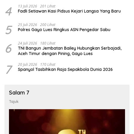
4
13 Juli 2026
201 Lihat
Fadli Setiawan Kasi Pidsus Kejari Langsa Yang Baru
5
25 Juli 2026
200 Lihat
Polres Gayo Lues Ringkus ASN Pengedar Sabu
6
24 Juli 2026
180 Lihat
TNI Bangun Jembatan Bailey Hubungkan Serbajadi,
Aceh Timur dengan Pining, Gayo Lues
7
20 Juli 2026
170 Lihat
Spanyol Tasbihkan Raja Sepakbola Dunia 2026
Salam 7
Tajuk