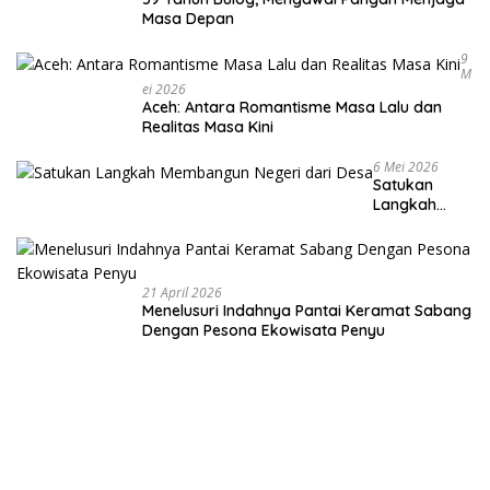
Masa Depan
9
M
Ei 2026
Aceh: Antara Romantisme Masa Lalu dan
Realitas Masa Kini
6 Mei 2026
Satukan
Langkah
Membangun
Negeri dari
Desa
21 April 2026
Menelusuri Indahnya Pantai Keramat Sabang
Dengan Pesona Ekowisata Penyu