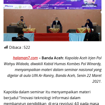
Dibaca :
522
halaman7.com
–
Banda Aceh:
Kapolda Aceh Irjen Pol
Wahyu Widada, diwakili Kabid Humas Kombes Pol Winardy,
menyampaikan materi dalam seminar nasional yang
digelar di aula UIN Ar-Raniry, Banda Aceh, Senin 22 Maret
2021
.
Kapolda dalam seminar itu menyampaikan materi
berjudul “Inovasi teknologi informasi dalam
membangun pendidikan di era revolusi 4.0 pada masa