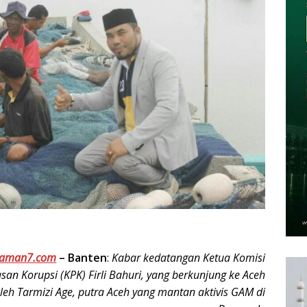
laman7.com
–
Banten
:
Kabar kedatangan Ketua Komisi
an Korupsi (KPK) Firli Bahuri, yang berkunjung ke Aceh
leh Tarmizi Age, putra Aceh yang mantan aktivis GAM di