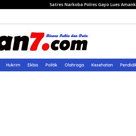
Satres Narkoba Polres Gayo Lues Amankan Pemuda Bawa 
Hukrim
Ekbis
Politik
Olahraga
Kesehatan
Pendidi