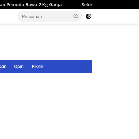
2 Kg Ganja
Seleksi Calon Direksi BUMD Aceh Tamiang
kan
Opini
Piknik