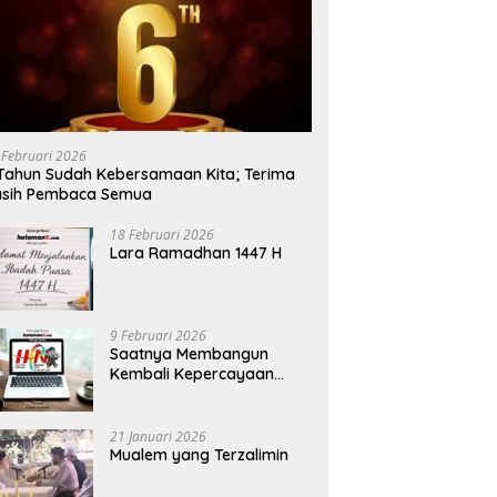
 Februari 2026
Tahun Sudah Kebersamaan Kita; Terima
asih Pembaca Semua
18 Februari 2026
Lara Ramadhan 1447 H
9 Februari 2026
Saatnya Membangun
Kembali Kepercayaan
Terhadap Pers
21 Januari 2026
Mualem yang Terzalimin