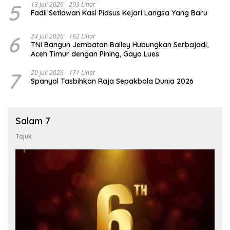
5
13 Juli 2026
203 Lihat
Fadli Setiawan Kasi Pidsus Kejari Langsa Yang Baru
6
24 Juli 2026
182 Lihat
TNI Bangun Jembatan Bailey Hubungkan Serbajadi,
Aceh Timur dengan Pining, Gayo Lues
7
20 Juli 2026
171 Lihat
Spanyol Tasbihkan Raja Sepakbola Dunia 2026
Salam 7
Tajuk