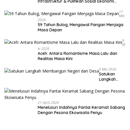
Infrastruktur & Pulihkan Sosial Ekonomi
Warga
17
Mei
2026
59 Tahun Bulog, Mengawal Pangan Menjaga
Masa Depan
9
M
Ei 2026
Aceh: Antara Romantisme Masa Lalu dan
Realitas Masa Kini
6 Mei 2026
Satukan
Langkah
Membangun
Negeri dari
Desa
21 April 2026
Menelusuri Indahnya Pantai Keramat Sabang
Dengan Pesona Ekowisata Penyu