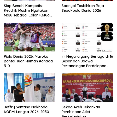
Siap Benahi Kompetisi,
Spanyol Tasbihkan Raja
Keuchik Muslim Nyatakan
Sepakbola Dunia 2026
Maju sebagai Calon Ketua
Asprov PSSI Aceh
Piala Dunia 2026: Maroko
Ini Negara yang Berlaga di 16
Bantai Tuan Rumah Kanada
Besar dan Jadwal
3-0
Pertandingan Perdelapan
final Piala Dunia 2026
Jeffry Sentana Nakhodai
Sekda Aceh Tekankan
KORMI Langsa 2026-2030
Pembinaan Atlet
Berkelanjutan