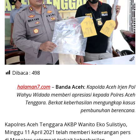
Dibaca :
498
halaman7.com
–
Banda Aceh:
Kapolda Aceh Irjen Pol
Wahyu Widada memberi apresiasi kepada Polres Aceh
Tenggara. Berkat keberhasilan mengungkap kasus
pembunuhan berencana
.
Kapolres Aceh Tenggara AKBP Wanito Eko Sulistiyo,
Minggu 11 April 2021 telah memberi keterangan pers
di Mapolres setempat terkait keberhasilan