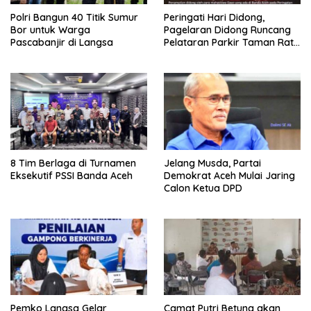
Polri Bangun 40 Titik Sumur
Peringati Hari Didong,
Bor untuk Warga
Pagelaran Didong Runcang
Pascabanjir di Langsa
Pelataran Parkir Taman Ratu
Safiatuddin
8 Tim Berlaga di Turnamen
Jelang Musda, Partai
Eksekutif PSSI Banda Aceh
Demokrat Aceh Mulai Jaring
Calon Ketua DPD
Pemko Langsa Gelar
Camat Putri Betung akan