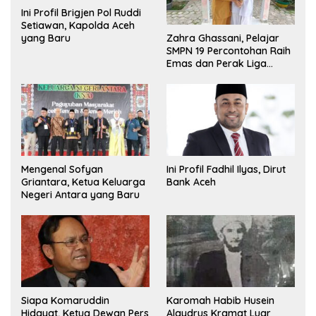
Ini Profil Brigjen Pol Ruddi
Setiawan, Kapolda Aceh
Zahra Ghassani, Pelajar
yang Baru
SMPN 19 Percontohan Raih
Emas dan Perak Liga
Olimpiade Nasional
Mengenal Sofyan
Ini Profil Fadhil Ilyas, Dirut
Griantara, Ketua Keluarga
Bank Aceh
Negeri Antara yang Baru
Siapa Komaruddin
Karomah Habib Husein
Hidayat, Ketua Dewan Pers
Alaydrus Kramat Luar