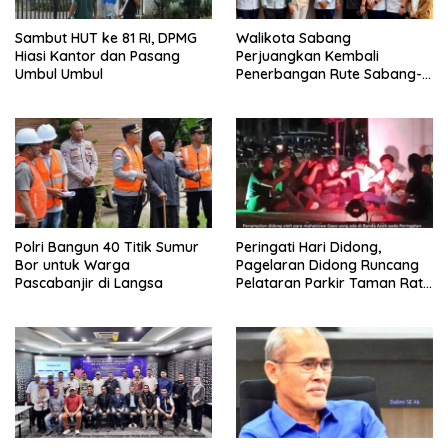
Sambut HUT ke 81 RI, DPMG
Walikota Sabang
Hiasi Kantor dan Pasang
Perjuangkan Kembali
Umbul Umbul
Penerbangan Rute Sabang-
Medan
Polri Bangun 40 Titik Sumur
Peringati Hari Didong,
Bor untuk Warga
Pagelaran Didong Runcang
Pascabanjir di Langsa
Pelataran Parkir Taman Ratu
Safiatuddin