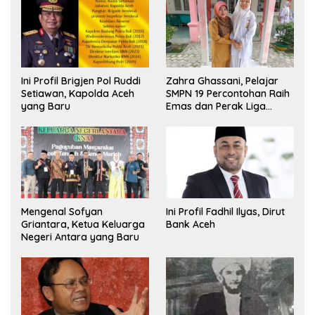
Ini Profil Brigjen Pol Ruddi
Zahra Ghassani, Pelajar
Setiawan, Kapolda Aceh
SMPN 19 Percontohan Raih
yang Baru
Emas dan Perak Liga
Olimpiade Nasional
Mengenal Sofyan
Ini Profil Fadhil Ilyas, Dirut
Griantara, Ketua Keluarga
Bank Aceh
Negeri Antara yang Baru