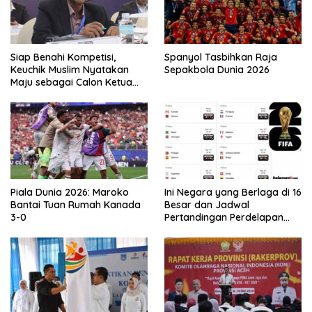
Siap Benahi Kompetisi,
Spanyol Tasbihkan Raja
Keuchik Muslim Nyatakan
Sepakbola Dunia 2026
Maju sebagai Calon Ketua
Asprov PSSI Aceh
Piala Dunia 2026: Maroko
Ini Negara yang Berlaga di 16
Bantai Tuan Rumah Kanada
Besar dan Jadwal
3-0
Pertandingan Perdelapan
final Piala Dunia 2026