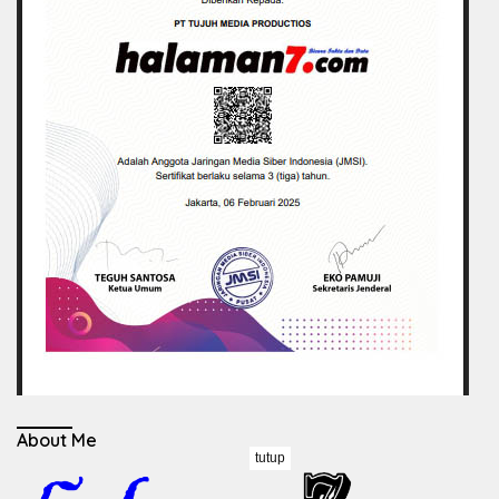
About Me
tutup