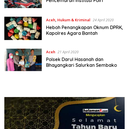
Pencemaran Institusi Polri
Aceh
,
Hukum & Kriminal
24 April 2020
Heboh Penangkapan Oknum DPRK,
Kapolres Agara Bantah
Aceh
21 April 2020
Polsek Darul Hasanah dan
Bhayangkari Salurkan Sembako