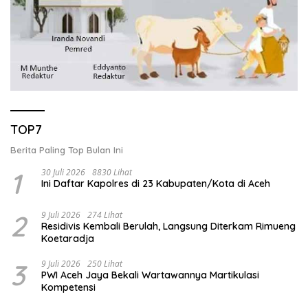
TOP7
Berita Paling Top Bulan Ini
1
30 Juli 2026
8830 Lihat
Ini Daftar Kapolres di 23 Kabupaten/Kota di Aceh
2
9 Juli 2026
274 Lihat
Residivis Kembali Berulah, Langsung Diterkam Rimueng
Koetaradja
3
9 Juli 2026
250 Lihat
PWI Aceh Jaya Bekali Wartawannya Martikulasi
Kompetensi