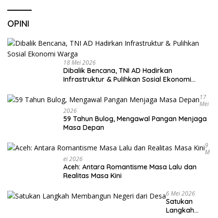
OPINI
18 Mei 2026
Dibalik Bencana, TNI AD Hadirkan
Infrastruktur & Pulihkan Sosial Ekonomi
Warga
17
Mei
2026
59 Tahun Bulog, Mengawal Pangan Menjaga
Masa Depan
9
M
Ei 2026
Aceh: Antara Romantisme Masa Lalu dan
Realitas Masa Kini
6 Mei 2026
Satukan
Langkah