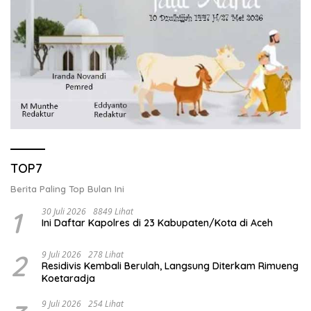
TOP7
Berita Paling Top Bulan Ini
1
30 Juli 2026
8849 Lihat
Ini Daftar Kapolres di 23 Kabupaten/Kota di Aceh
2
9 Juli 2026
278 Lihat
Residivis Kembali Berulah, Langsung Diterkam Rimueng
Koetaradja
9 Juli 2026
254 Lihat