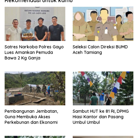
Rekomendasi untuk kamu
Satres Narkoba Polres Gayo
Seleksi Calon Direksi BUMD
Lues Amankan Pemuda
Aceh Tamiang
Bawa 2 Kg Ganja
Pembangunan Jembatan,
Sambut HUT ke 81 RI, DPMG
Guna Membuka Akses
Hiasi Kantor dan Pasang
Perkebunan dan Ekonomi
Umbul Umbul