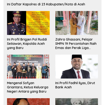
Ini Daftar Kapolres di 23 Kabupaten/Kota di Aceh
Ini Profil Brigjen Pol Ruddi
Zahra Ghassani, Pelajar
Setiawan, Kapolda Aceh
SMPN 19 Percontohan Raih
yang Baru
Emas dan Perak Liga
Olimpiade Nasional
Mengenal Sofyan
Ini Profil Fadhil Ilyas, Dirut
Griantara, Ketua Keluarga
Bank Aceh
Negeri Antara yang Baru