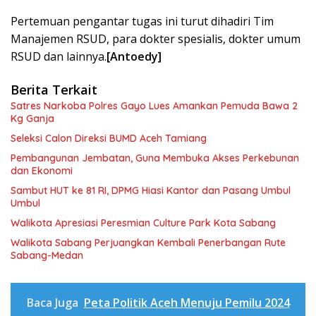
Pertemuan pengantar tugas ini turut dihadiri Tim
Manajemen RSUD, para dokter spesialis, dokter umum
RSUD dan lainnya.
[Antoedy]
Berita Terkait
Satres Narkoba Polres Gayo Lues Amankan Pemuda Bawa 2
Kg Ganja
Seleksi Calon Direksi BUMD Aceh Tamiang
Pembangunan Jembatan, Guna Membuka Akses Perkebunan
dan Ekonomi
Sambut HUT ke 81 RI, DPMG Hiasi Kantor dan Pasang Umbul
Umbul
Walikota Apresiasi Peresmian Culture Park Kota Sabang
Walikota Sabang Perjuangkan Kembali Penerbangan Rute
Sabang-Medan
Baca Juga
Peta Politik Aceh Menuju Pemilu 2024