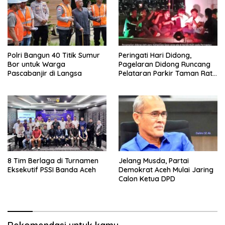
Polri Bangun 40 Titik Sumur
Peringati Hari Didong,
Bor untuk Warga
Pagelaran Didong Runcang
Pascabanjir di Langsa
Pelataran Parkir Taman Ratu
Safiatuddin
8 Tim Berlaga di Turnamen
Jelang Musda, Partai
Eksekutif PSSI Banda Aceh
Demokrat Aceh Mulai Jaring
Calon Ketua DPD