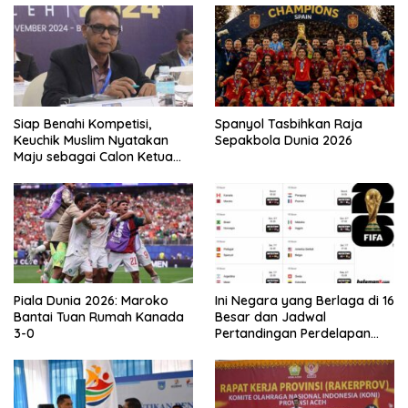
Siap Benahi Kompetisi,
Spanyol Tasbihkan Raja
Keuchik Muslim Nyatakan
Sepakbola Dunia 2026
Maju sebagai Calon Ketua
Asprov PSSI Aceh
Piala Dunia 2026: Maroko
Ini Negara yang Berlaga di 16
Bantai Tuan Rumah Kanada
Besar dan Jadwal
3-0
Pertandingan Perdelapan
final Piala Dunia 2026