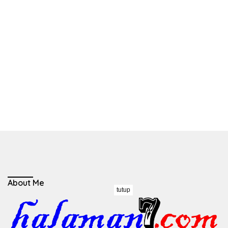
About Me
tutup