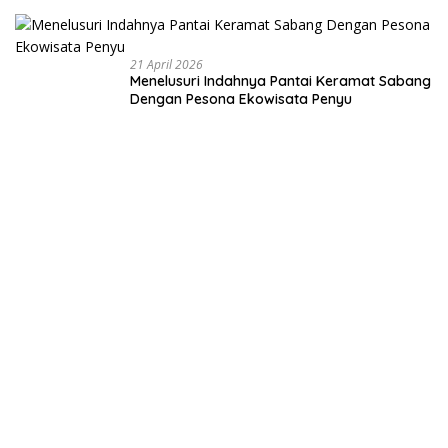
Membangun
Negeri dari
Desa
21 April 2026
Menelusuri Indahnya Pantai Keramat Sabang
Dengan Pesona Ekowisata Penyu