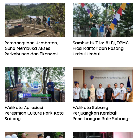
Pembangunan Jembatan,
Sambut HUT ke 81 RI, DPMG
Guna Membuka Akses
Hiasi Kantor dan Pasang
Perkebunan dan Ekonomi
Umbul Umbul
Walikota Apresiasi
Walikota Sabang
Peresmian Culture Park Kota
Perjuangkan Kembali
Sabang
Penerbangan Rute Sabang-
Medan