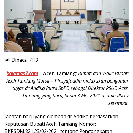
Dibaca :
413
halaman7.com
–
Aceh Tamiang:
Bupati dan Wakil Bupati
Aceh Tamiang Mursil – T Insyafuddin melakukan pengantar
tugas dr Andika Putra SpPD sebagai Direktur RSUD Aceh
Tamiang yang baru, Senin 3 Mei 2021 di aula RSUD
setempat
.
Jabatan baru yang diemban dr Andika berdasarkan
Keputusan Bupati Aceh Tamiang Nomor:
BKPSDM.821.23/02/2021 tentang Pengangkatan