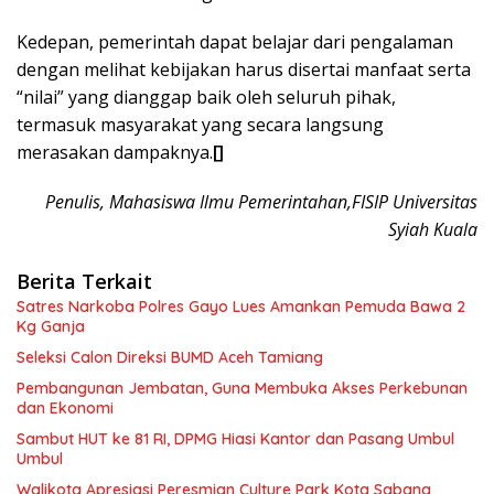
Kedepan, pemerintah dapat belajar dari pengalaman
dengan melihat kebijakan harus disertai manfaat serta
“nilai” yang dianggap baik oleh seluruh pihak,
termasuk masyarakat yang secara langsung
merasakan dampaknya.
[]
Penulis, Mahasiswa Ilmu Pemerintahan,FISIP Universitas
Syiah Kuala
Berita Terkait
Satres Narkoba Polres Gayo Lues Amankan Pemuda Bawa 2
Kg Ganja
Seleksi Calon Direksi BUMD Aceh Tamiang
Pembangunan Jembatan, Guna Membuka Akses Perkebunan
dan Ekonomi
Sambut HUT ke 81 RI, DPMG Hiasi Kantor dan Pasang Umbul
Umbul
Walikota Apresiasi Peresmian Culture Park Kota Sabang