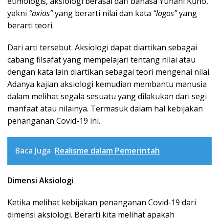
etimologis, aksiologi berasal dari bahasa Yunani Kuno,
yakni
“axios”
yang berarti nilai dan kata
“logos”
yang
berarti teori.
Dari arti tersebut. Aksiologi dapat diartikan sebagai
cabang filsafat yang mempelajari tentang nilai atau
dengan kata lain diartikan sebagai teori mengenai nilai.
Adanya kajian aksiologi kemudian membantu manusia
dalam melihat segala sesuatu yang dilakukan dari segi
manfaat atau nilainya. Termasuk dalam hal kebijakan
penanganan Covid-19 ini.
Baca Juga
Realisme dalam Pemerintah
Dimensi Aksiologi
Ketika melihat kebijakan penanganan Covid-19 dari
dimensi aksiologi. Berarti kita melihat apakah