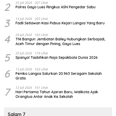
2
25 Juli 2026
207 Lihat
Polres Gayo Lues Ringkus ASN Pengedar Sabu
3
13 Juli 2026
205 Lihat
Fadli Setiawan Kasi Pidsus Kejari Langsa Yang Baru
4
24 Juli 2026
183 Lihat
TNI Bangun Jembatan Bailey Hubungkan Serbajadi,
Aceh Timur dengan Pining, Gayo Lues
5
20 Juli 2026
174 Lihat
Spanyol Tasbihkan Raja Sepakbola Dunia 2026
6
13 Juli 2026
163 Lihat
Pemko Langsa Salurkan 20.963 Seragam Sekolah
Gratis
7
12 Juli 2026
161 Lihat
Hari Pertama Tahun Ajaran Baru, Walikota Ajak
Orangtua Antar Anak Ke Sekolah
Salam 7