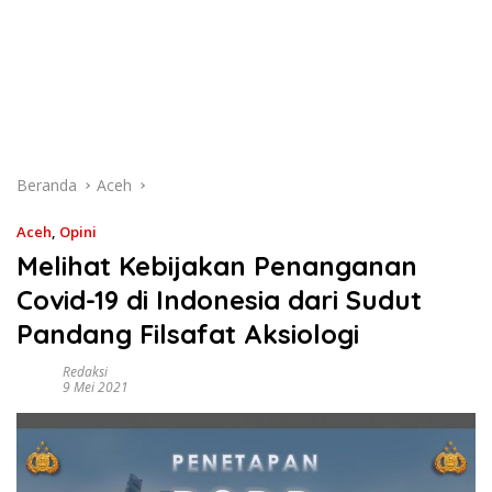
Beranda
Aceh
Aceh
,
Opini
Melihat Kebijakan Penanganan
Covid-19 di Indonesia dari Sudut
Pandang Filsafat Aksiologi
Redaksi
9 Mei 2021