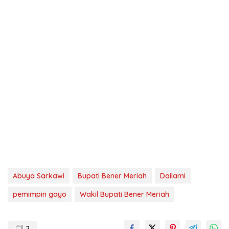
Abuya Sarkawi
Bupati Bener Meriah
Dailami
pemimpin gayo
Wakil Bupati Bener Meriah
2