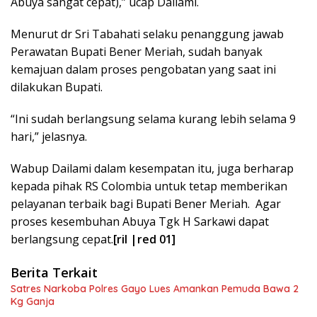
Abuya sangat cepat),” ucap Dailami.
Menurut dr Sri Tabahati selaku penanggung jawab
Perawatan Bupati Bener Meriah, sudah banyak
kemajuan dalam proses pengobatan yang saat ini
dilakukan Bupati.
“Ini sudah berlangsung selama kurang lebih selama 9
hari,” jelasnya.
Wabup Dailami dalam kesempatan itu, juga berharap
kepada pihak RS Colombia untuk tetap memberikan
pelayanan terbaik bagi Bupati Bener Meriah. Agar
proses kesembuhan Abuya Tgk H Sarkawi dapat
berlangsung cepat.
[ril |red 01]
Berita Terkait
Satres Narkoba Polres Gayo Lues Amankan Pemuda Bawa 2
Kg Ganja