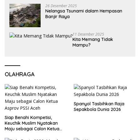
26 Desember 2025
Nelangsa Tsunami dalam Hempasan
Banjir Raya
11 Desember 2025
Kita Memang Tidak
Mampu?
OLAHRAGA
Spanyol Tasbihkan Raja
Sepakbola Dunia 2026
Siap Benahi Kompetisi,
Keuchik Muslim Nyatakan
Maju sebagai Calon Ketua
Asprov PSSI Aceh