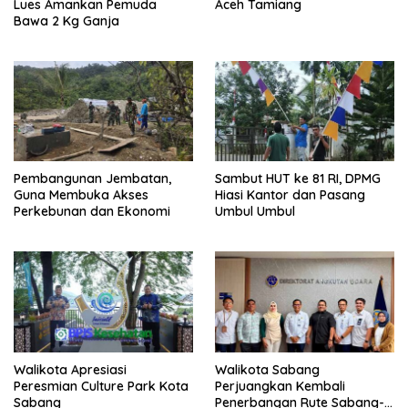
Lues Amankan Pemuda
Aceh Tamiang
Bawa 2 Kg Ganja
Pembangunan Jembatan,
Sambut HUT ke 81 RI, DPMG
Guna Membuka Akses
Hiasi Kantor dan Pasang
Perkebunan dan Ekonomi
Umbul Umbul
Walikota Apresiasi
Walikota Sabang
Peresmian Culture Park Kota
Perjuangkan Kembali
Sabang
Penerbangan Rute Sabang-