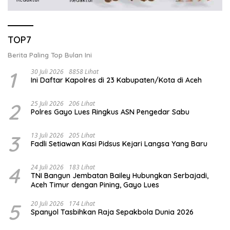
TOP7
Berita Paling Top Bulan Ini
1
30 Juli 2026
8858 Lihat
Ini Daftar Kapolres di 23 Kabupaten/Kota di Aceh
2
25 Juli 2026
206 Lihat
Polres Gayo Lues Ringkus ASN Pengedar Sabu
3
13 Juli 2026
205 Lihat
Fadli Setiawan Kasi Pidsus Kejari Langsa Yang Baru
4
24 Juli 2026
183 Lihat
TNI Bangun Jembatan Bailey Hubungkan Serbajadi,
Aceh Timur dengan Pining, Gayo Lues
5
20 Juli 2026
174 Lihat
Spanyol Tasbihkan Raja Sepakbola Dunia 2026