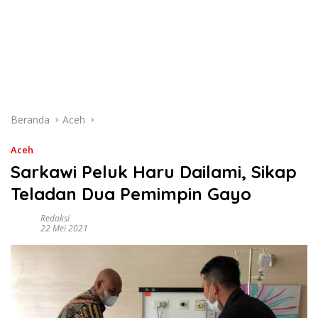
Beranda
Aceh
Aceh
Sarkawi Peluk Haru Dailami, Sikap
Teladan Dua Pemimpin Gayo
Redaksi
22 Mei 2021