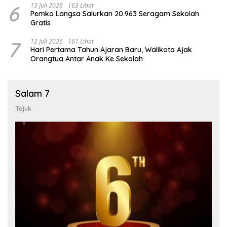
6
13 Juli 2026
163 Lihat
Pemko Langsa Salurkan 20.963 Seragam Sekolah
Gratis
7
12 Juli 2026
161 Lihat
Hari Pertama Tahun Ajaran Baru, Walikota Ajak
Orangtua Antar Anak Ke Sekolah
Salam 7
Tajuk