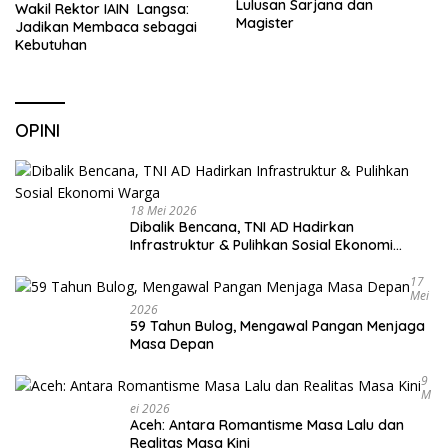
Lulusan Sarjana dan
Wakil Rektor IAIN Langsa:
Magister
Jadikan Membaca sebagai
Kebutuhan
OPINI
18 Mei 2026
Dibalik Bencana, TNI AD Hadirkan
Infrastruktur & Pulihkan Sosial Ekonomi
Warga
17
Mei
2026
59 Tahun Bulog, Mengawal Pangan Menjaga
Masa Depan
9
M
Ei 2026
Aceh: Antara Romantisme Masa Lalu dan
Realitas Masa Kini