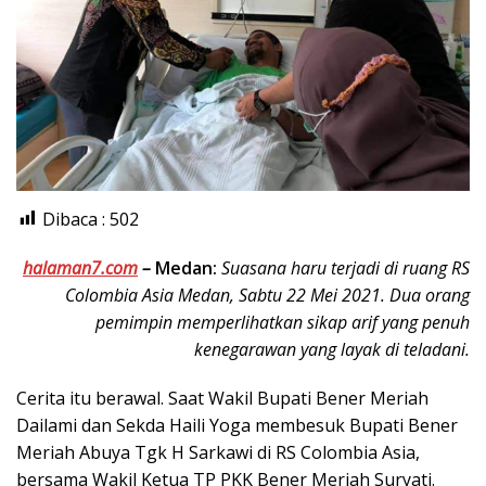
Dibaca :
502
halaman7.com
–
Medan:
Suasana haru terjadi di ruang RS
Colombia Asia Medan, Sabtu 22 Mei 2021. Dua orang
pemimpin memperlihatkan sikap arif yang penuh
kenegarawan yang layak di teladani.
Cerita itu berawal. Saat Wakil Bupati Bener Meriah
Dailami dan Sekda Haili Yoga membesuk Bupati Bener
Meriah Abuya Tgk H Sarkawi di RS Colombia Asia,
bersama Wakil Ketua TP PKK Bener Meriah Suryati.