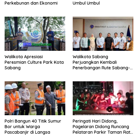
Perkebunan dan Ekonomi
Umbul Umbul
Walikota Apresiasi
Walikota Sabang
Peresmian Culture Park Kota
Perjuangkan Kembali
Sabang
Penerbangan Rute Sabang-
Medan
Polri Bangun 40 Titik Sumur
Peringati Hari Didong,
Bor untuk Warga
Pagelaran Didong Runcang
Pascabanjir di Langsa
Pelataran Parkir Taman Ratu
Safiatuddin