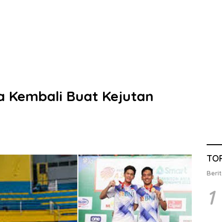
a Kembali Buat Kejutan
TO
Berit
1