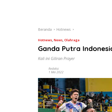
Beranda
Hotnews
Hotnews
,
News
,
Olahraga
Ganda Putra Indonesi
Kali ini Giliran Prayer
Redaksi
1 Mei 2022