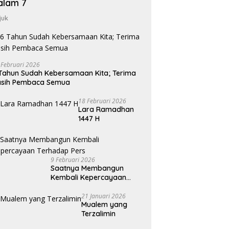
alam 7
juk
 Februari 2026
Tahun Sudah Kebersamaan Kita; Terima
asih Pembaca Semua
18 Februari 2026
Lara Ramadhan
1447 H
9 Februari 2026
Saatnya Membangun
Kembali Kepercayaan
Terhadap Pers
21 Januari 2026
Mualem yang
Terzalimin