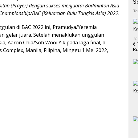
S
itan (Prayer) dengan sukses menjuarai Badminton Asia
Ta
Championship/BAC (Kejuaraan Bulu Tangkis Asia) 2022
.
ggulan di BAC 2022 ini, Pramudya/Yeremia
gelar juara. Setelah menaklukan unggulan
20
ia, Aaron Chia/Soh Wooi Yik pada laga final, di
6 
 Complex, Manila, Filipina, Minggu 1 Mei 2022,
K