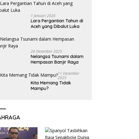
1 Januari 2026
Lara Pergantian Tahun di
Aceh yang Dibalut Luka
26 Desember 2025
Nelangsa Tsunami dalam
Hempasan Banjir Raya
11 Desember
2025
Kita Memang Tidak
Mampu?
AHRAGA