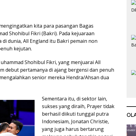
i mengingatkan kita para pasangan Bagas
 Shohibul Fikri (Bakri). Pada kejuaraan
 di dunia, All England itu Bakri pemain non
penuh kejutan.
hammad Shohibul Fikri, yang menjuarai All
am debut pertamanya di ajang bergensi dan penuh
t mengalahkan senior mereka Hendra/Ahsan dua
Sementara itu, di sektor lain,
sukses yang diraih, Prayer tidak
berhasil diikuti tunggal putra
OL
Indonesiam, Jonatan Christie,
yang juga harus bertarung