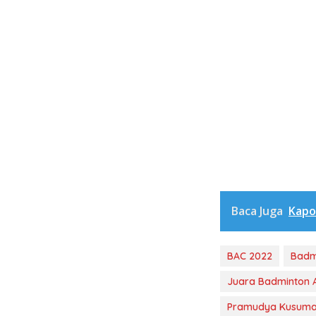
Baca Juga
Kapo
BAC 2022
Badm
Juara Badminton 
Pramudya Kusumaw