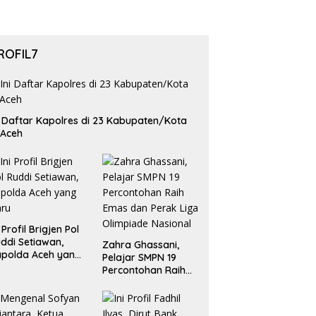
ROFIL7
i Daftar Kapolres di 23 Kabupaten/Kota
 Aceh
i Profil Brigjen Pol
ddi Setiawan,
Zahra Ghassani,
polda Aceh yang
Pelajar SMPN 19
aru
Percontohan Raih
Emas dan Perak
Liga Olimpiade
Nasional