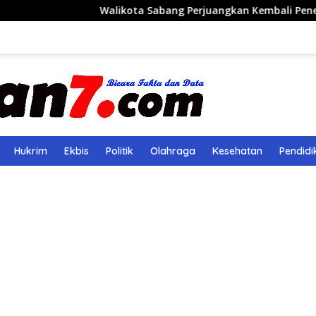
Walikota Sabang Perjuangkan Kembali Penerbangan Rute
Hukrim
Ekbis
Politik
Olahraga
Kesehatan
Pendidi