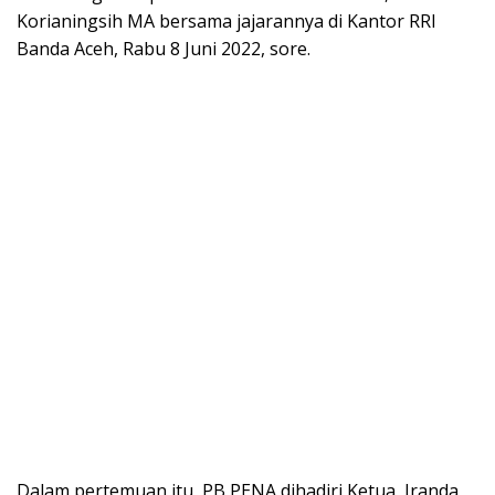
Korianingsih MA bersama jajarannya di Kantor RRI
Banda Aceh, Rabu 8 Juni 2022, sore.
Dalam pertemuan itu, PB PENA dihadiri Ketua, Iranda