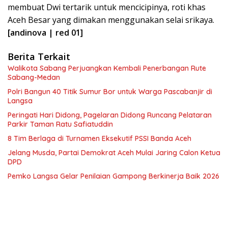
membuat Dwi tertarik untuk mencicipinya, roti khas
Aceh Besar yang dimakan menggunakan selai srikaya.
[andinova | red 01]
Berita Terkait
Walikota Sabang Perjuangkan Kembali Penerbangan Rute
Sabang-Medan
Polri Bangun 40 Titik Sumur Bor untuk Warga Pascabanjir di
Langsa
Peringati Hari Didong, Pagelaran Didong Runcang Pelataran
Parkir Taman Ratu Safiatuddin
8 Tim Berlaga di Turnamen Eksekutif PSSI Banda Aceh
Jelang Musda, Partai Demokrat Aceh Mulai Jaring Calon Ketua
DPD
Pemko Langsa Gelar Penilaian Gampong Berkinerja Baik 2026