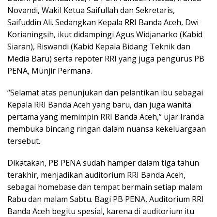
Novandi, Wakil Ketua Saifullah dan Sekretaris,
Saifuddin Ali. Sedangkan Kepala RRI Banda Aceh, Dwi
Korianingsih, ikut didampingi Agus Widjanarko (Kabid
Siaran), Riswandi (Kabid Kepala Bidang Teknik dan
Media Baru) serta repoter RRI yang juga pengurus PB
PENA, Munjir Permana.
“Selamat atas penunjukan dan pelantikan ibu sebagai
Kepala RRI Banda Aceh yang baru, dan juga wanita
pertama yang memimpin RRI Banda Aceh,” ujar Iranda
membuka bincang ringan dalam nuansa kekeluargaan
tersebut.
Dikatakan, PB PENA sudah hamper dalam tiga tahun
terakhir, menjadikan auditorium RRI Banda Aceh,
sebagai homebase dan tempat bermain setiap malam
Rabu dan malam Sabtu. Bagi PB PENA, Auditorium RRI
Banda Aceh begitu spesial, karena di auditorium itu