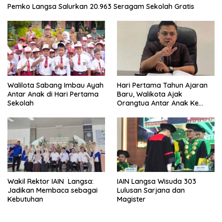
Pemko Langsa Salurkan 20.963 Seragam Sekolah Gratis
Walilota Sabang Imbau Ayah
Hari Pertama Tahun Ajaran
Antar Anak di Hari Pertama
Baru, Walikota Ajak
Sekolah
Orangtua Antar Anak Ke
Sekolah
Wakil Rektor IAIN Langsa:
IAIN Langsa Wisuda 303
Jadikan Membaca sebagai
Lulusan Sarjana dan
Kebutuhan
Magister