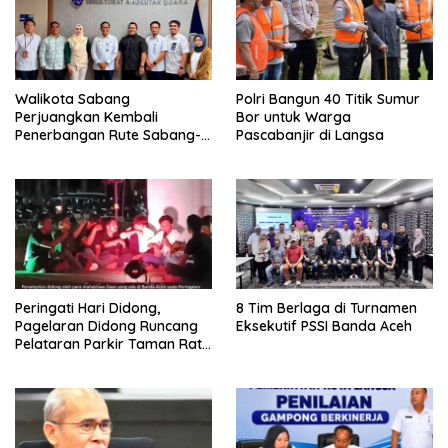
Walikota Sabang
Polri Bangun 40 Titik Sumur
Perjuangkan Kembali
Bor untuk Warga
Penerbangan Rute Sabang-
Pascabanjir di Langsa
Medan
Peringati Hari Didong,
8 Tim Berlaga di Turnamen
Pagelaran Didong Runcang
Eksekutif PSSI Banda Aceh
Pelataran Parkir Taman Ratu
Safiatuddin