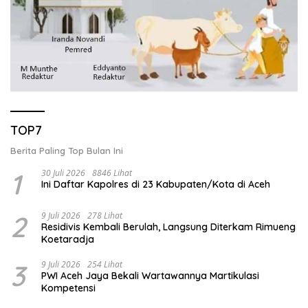
TOP7
Berita Paling Top Bulan Ini
1
30 Juli 2026
8846 Lihat
Ini Daftar Kapolres di 23 Kabupaten/Kota di Aceh
2
9 Juli 2026
278 Lihat
Residivis Kembali Berulah, Langsung Diterkam Rimueng
Koetaradja
3
9 Juli 2026
254 Lihat
PWI Aceh Jaya Bekali Wartawannya Martikulasi
Kompetensi