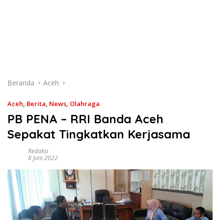
Beranda
Aceh
Aceh
,
Berita
,
News
,
Olahraga
PB PENA – RRI Banda Aceh
Sepakat Tingkatkan Kerjasama
Redaksi
8 Juni 2022