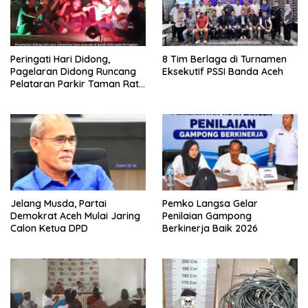
Peringati Hari Didong,
8 Tim Berlaga di Turnamen
Pagelaran Didong Runcang
Eksekutif PSSI Banda Aceh
Pelataran Parkir Taman Ratu
Safiatuddin
Jelang Musda, Partai
Pemko Langsa Gelar
Demokrat Aceh Mulai Jaring
Penilaian Gampong
Calon Ketua DPD
Berkinerja Baik 2026