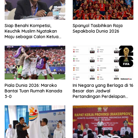
Siap Benahi Kompetisi,
Spanyol Tasbihkan Raja
Keuchik Muslim Nyatakan
Sepakbola Dunia 2026
Maju sebagai Calon Ketua
Asprov PSSI Aceh
Piala Dunia 2026: Maroko
Ini Negara yang Berlaga di 16
Bantai Tuan Rumah Kanada
Besar dan Jadwal
3-0
Pertandingan Perdelapan
final Piala Dunia 2026