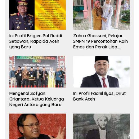
Ini Profil Brigjen Pol Ruddi
Zahra Ghassani, Pelajar
Setiawan, Kapolda Aceh
SMPN 19 Percontohan Raih
yang Baru
Emas dan Perak Liga
Olimpiade Nasional
Mengenal Sofyan
Ini Profil Fadhil Ilyas, Dirut
Griantara, Ketua Keluarga
Bank Aceh
Negeri Antara yang Baru