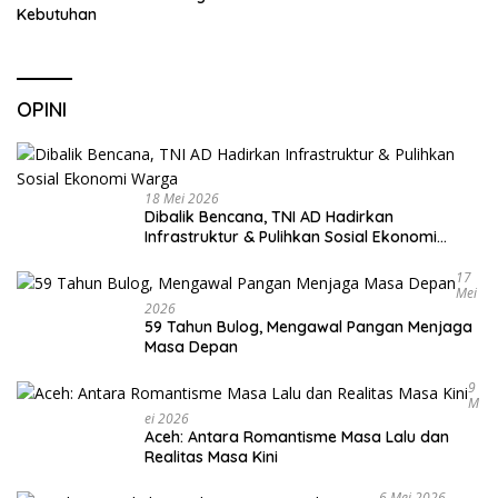
Kebutuhan
OPINI
18 Mei 2026
Dibalik Bencana, TNI AD Hadirkan
Infrastruktur & Pulihkan Sosial Ekonomi
Warga
17
Mei
2026
59 Tahun Bulog, Mengawal Pangan Menjaga
Masa Depan
9
M
Ei 2026
Aceh: Antara Romantisme Masa Lalu dan
Realitas Masa Kini
6 Mei 2026