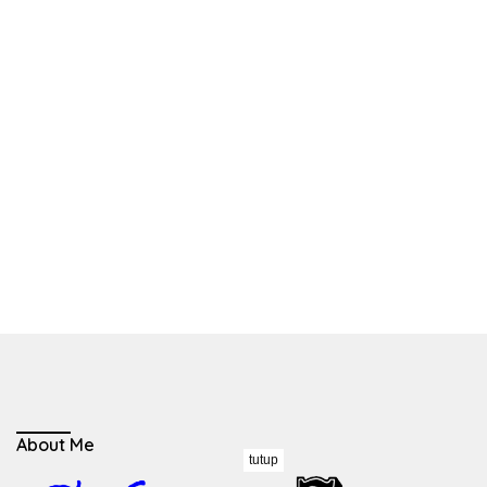
About Me
tutup