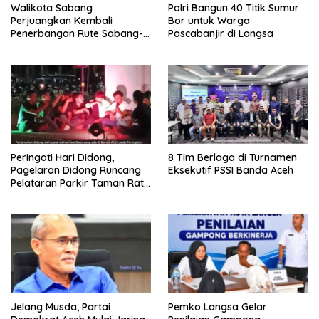
Walikota Sabang
Polri Bangun 40 Titik Sumur
Perjuangkan Kembali
Bor untuk Warga
Penerbangan Rute Sabang-
Pascabanjir di Langsa
Medan
Peringati Hari Didong,
8 Tim Berlaga di Turnamen
Pagelaran Didong Runcang
Eksekutif PSSI Banda Aceh
Pelataran Parkir Taman Ratu
Safiatuddin
Jelang Musda, Partai
Pemko Langsa Gelar