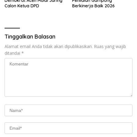
Demokrat Aceh Mulai Jaring
Penilaian Gampong
Calon Ketua DPD
Berkinerja Baik 2026
Tinggalkan Balasan
Alamat email Anda tidak akan dipublikasikan.
Ruas yang wajib
ditandai
*