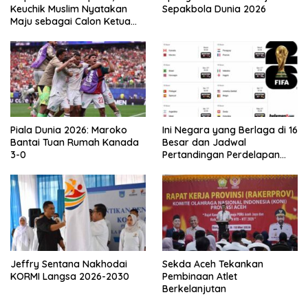
Keuchik Muslim Nyatakan
Sepakbola Dunia 2026
Maju sebagai Calon Ketua
Asprov PSSI Aceh
Piala Dunia 2026: Maroko
Ini Negara yang Berlaga di 16
Bantai Tuan Rumah Kanada
Besar dan Jadwal
3-0
Pertandingan Perdelapan
final Piala Dunia 2026
Jeffry Sentana Nakhodai
Sekda Aceh Tekankan
KORMI Langsa 2026-2030
Pembinaan Atlet
Berkelanjutan