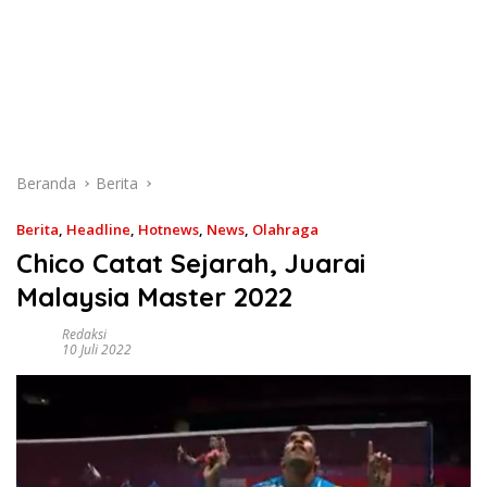
Beranda
Berita
Berita
,
Headline
,
Hotnews
,
News
,
Olahraga
Chico Catat Sejarah, Juarai
Malaysia Master 2022
Redaksi
10 Juli 2022