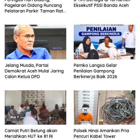
Pagelaran Didong Runcang
Eksekutif PSSI Banda Aceh
Pelataran Parkir Taman Ratu
Safiatuddin
Jelang Musda, Partai
Pemko Langsa Gelar
Demokrat Aceh Mulai Jaring
Penilaian Gampong
Calon Ketua DPD
Berkinerja Baik 2026
Camat Putri Betung akan
Polsek Hinai Amankan Pria
Meriahkan HUT ke 81 RI
Pencuri Kabel Tower