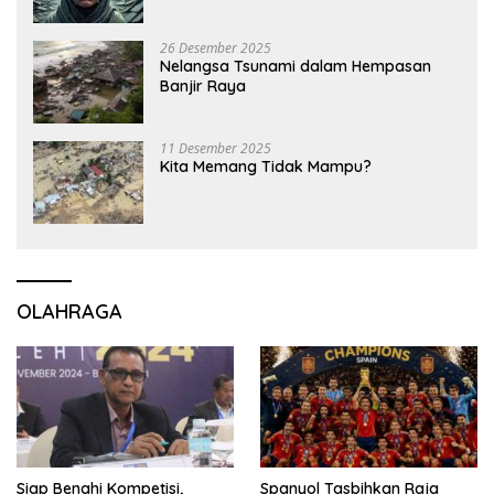
26 Desember 2025
Nelangsa Tsunami dalam Hempasan
Banjir Raya
11 Desember 2025
Kita Memang Tidak Mampu?
OLAHRAGA
Siap Benahi Kompetisi,
Spanyol Tasbihkan Raja