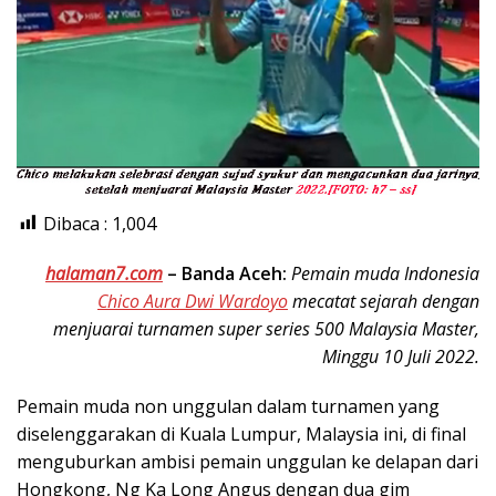
Dibaca :
1,004
halaman7.com
–
Banda Aceh:
Pemain muda Indonesia
Chico Aura Dwi Wardoyo
mecatat sejarah dengan
menjuarai turnamen super series 500 Malaysia Master,
Minggu 10 Juli 2022.
Pemain muda non unggulan dalam turnamen yang
diselenggarakan di Kuala Lumpur, Malaysia ini, di final
menguburkan ambisi pemain unggulan ke delapan dari
Hongkong, Ng Ka Long Angus dengan dua gim