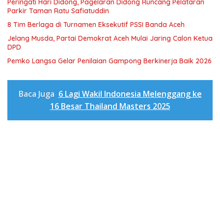
Peringati Hari Didong, Pagelaran Didong Runcang Pelataran
Parkir Taman Ratu Safiatuddin
8 Tim Berlaga di Turnamen Eksekutif PSSI Banda Aceh
Jelang Musda, Partai Demokrat Aceh Mulai Jaring Calon Ketua
DPD
Pemko Langsa Gelar Penilaian Gampong Berkinerja Baik 2026
Baca Juga
6 Lagi Wakil Indonesia Melenggang ke
16 Besar Thailand Masters 2025