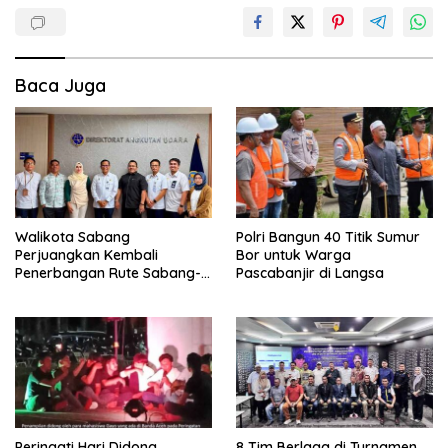
Baca Juga
Walikota Sabang
Polri Bangun 40 Titik Sumur
Perjuangkan Kembali
Bor untuk Warga
Penerbangan Rute Sabang-
Pascabanjir di Langsa
Medan
Peringati Hari Didong,
8 Tim Berlaga di Turnamen