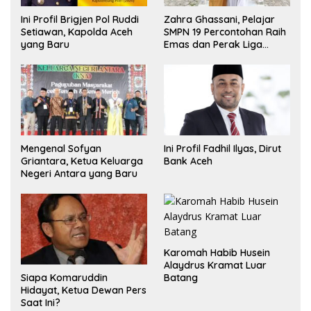
Ini Profil Brigjen Pol Ruddi
Zahra Ghassani, Pelajar
Setiawan, Kapolda Aceh
SMPN 19 Percontohan Raih
yang Baru
Emas dan Perak Liga
Olimpiade Nasional
Mengenal Sofyan
Ini Profil Fadhil Ilyas, Dirut
Griantara, Ketua Keluarga
Bank Aceh
Negeri Antara yang Baru
Karomah Habib Husein
Alaydrus Kramat Luar
Siapa Komaruddin
Batang
Hidayat, Ketua Dewan Pers
Saat Ini?