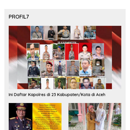
PROFIL7
Ini Daftar Kapolres di 23 Kabupaten/Kota di Aceh