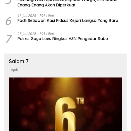
Enang-Enang Akan Diperkuat
6
13 Juli 2026
197 Lihat
Fadli Setiawan Kasi Pidsus Kejari Langsa Yang Baru
7
25 Juli 2026
195 Lihat
Polres Gayo Lues Ringkus ASN Pengedar Sabu
Salam 7
Tajuk