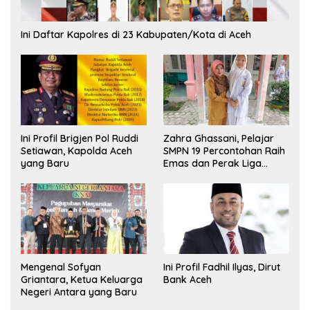
Ini Daftar Kapolres di 23 Kabupaten/Kota di Aceh
Ini Profil Brigjen Pol Ruddi
Zahra Ghassani, Pelajar
Setiawan, Kapolda Aceh
SMPN 19 Percontohan Raih
yang Baru
Emas dan Perak Liga
Olimpiade Nasional
Mengenal Sofyan
Ini Profil Fadhil Ilyas, Dirut
Griantara, Ketua Keluarga
Bank Aceh
Negeri Antara yang Baru