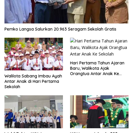
Pemko Langsa Salurkan 20.963 Seragam Sekolah Gratis
Hari Pertama Tahun Ajaran
Baru, Walikota Ajak
Orangtua Antar Anak Ke
Walilota Sabang Imbau Ayah
Sekolah
Antar Anak di Hari Pertama
Sekolah