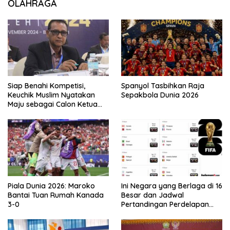
OLAHRAGA
Siap Benahi Kompetisi,
Spanyol Tasbihkan Raja
Keuchik Muslim Nyatakan
Sepakbola Dunia 2026
Maju sebagai Calon Ketua
Asprov PSSI Aceh
Piala Dunia 2026: Maroko
Ini Negara yang Berlaga di 16
Bantai Tuan Rumah Kanada
Besar dan Jadwal
3-0
Pertandingan Perdelapan
final Piala Dunia 2026