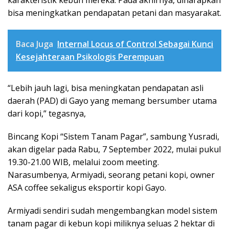
karakteristik kebun mereka. Pada akhirnya, diharapkan
bisa meningkatkan pendapatan petani dan masyarakat.
Baca Juga
Internal Locus of Control Sebagai Kunci
Kesejahteraan Psikologis Perempuan
“Lebih jauh lagi, bisa meningkatan pendapatan asli
daerah (PAD) di Gayo yang memang bersumber utama
dari kopi,” tegasnya,
Bincang Kopi “Sistem Tanam Pagar”, sambung Yusradi,
akan digelar pada Rabu, 7 September 2022, mulai pukul
19.30-21.00 WIB, melalui zoom meeting.
Narasumbenya, Armiyadi, seorang petani kopi, owner
ASA coffee sekaligus eksportir kopi Gayo.
Armiyadi sendiri sudah mengembangkan model sistem
tanam pagar di kebun kopi miliknya seluas 2 hektar di