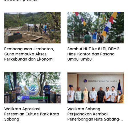
Pembangunan Jembatan,
Sambut HUT ke 81 RI, DPMG
Guna Membuka Akses
Hiasi Kantor dan Pasang
Perkebunan dan Ekonomi
Umbul Umbul
Walikota Apresiasi
Walikota Sabang
Peresmian Culture Park Kota
Perjuangkan Kembali
Sabang
Penerbangan Rute Sabang-
Medan