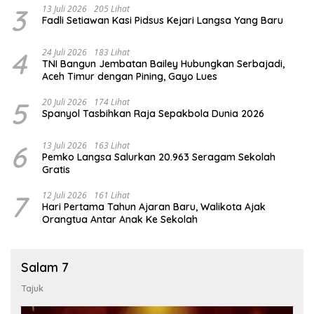
3
13 Juli 2026
205 Lihat
Fadli Setiawan Kasi Pidsus Kejari Langsa Yang Baru
4
24 Juli 2026
183 Lihat
TNI Bangun Jembatan Bailey Hubungkan Serbajadi,
Aceh Timur dengan Pining, Gayo Lues
5
20 Juli 2026
174 Lihat
Spanyol Tasbihkan Raja Sepakbola Dunia 2026
6
13 Juli 2026
163 Lihat
Pemko Langsa Salurkan 20.963 Seragam Sekolah
Gratis
7
12 Juli 2026
161 Lihat
Hari Pertama Tahun Ajaran Baru, Walikota Ajak
Orangtua Antar Anak Ke Sekolah
Salam 7
Tajuk