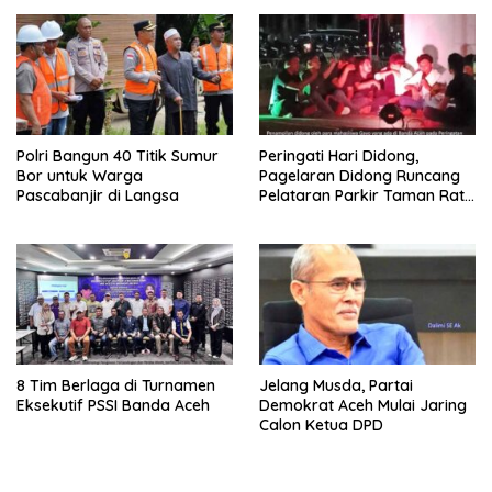
Polri Bangun 40 Titik Sumur
Peringati Hari Didong,
Bor untuk Warga
Pagelaran Didong Runcang
Pascabanjir di Langsa
Pelataran Parkir Taman Ratu
Safiatuddin
8 Tim Berlaga di Turnamen
Jelang Musda, Partai
Eksekutif PSSI Banda Aceh
Demokrat Aceh Mulai Jaring
Calon Ketua DPD