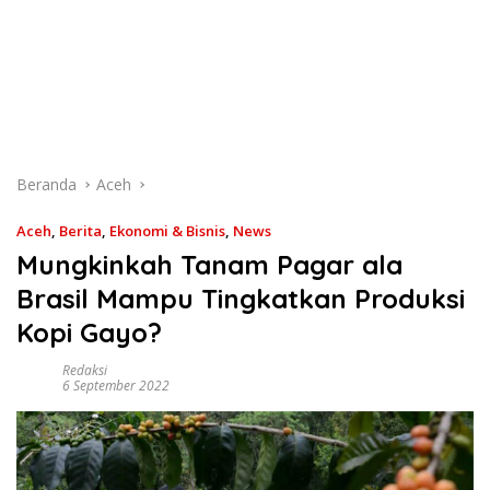
Beranda
Aceh
Aceh
,
Berita
,
Ekonomi & Bisnis
,
News
Mungkinkah Tanam Pagar ala
Brasil Mampu Tingkatkan Produksi
Kopi Gayo?
Redaksi
6 September 2022