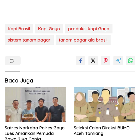
Kopi Brasil
Kopi Gayo
produksi kopi Gayo
sistem tanam pagar
tanam pagar ala brasil
Baca Juga
Satres Narkoba Polres Gayo
Seleksi Calon Direksi BUMD
Lues Amankan Pemuda
Aceh Tamiang
Bawa 2 Kg Ganja