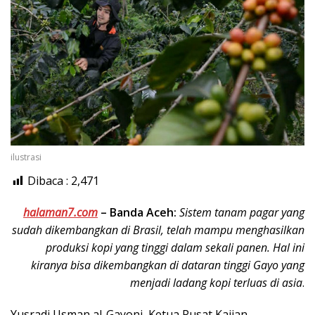
ilustrasi
Dibaca :
2,471
halaman7.com
–
Banda Aceh:
Sistem tanam pagar yang
sudah dikembangkan di Brasil, telah mampu menghasilkan
produksi kopi yang tinggi dalam sekali panen. Hal ini
kiranya bisa dikembangkan di dataran tinggi Gayo yang
menjadi ladang kopi terluas di asia
.
Yusradi Usman al-Gayoni, Ketua Pusat Kajian