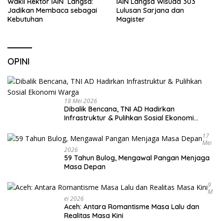
Wakil Rektor IAIN Langsa:
IAIN Langsa Wisuda 303
Jadikan Membaca sebagai
Lulusan Sarjana dan
Kebutuhan
Magister
OPINI
18 Mei 2026
Dibalik Bencana, TNI AD Hadirkan
Infrastruktur & Pulihkan Sosial Ekonomi
Warga
17
Mei
2026
59 Tahun Bulog, Mengawal Pangan Menjaga
Masa Depan
9
M
Ei 2026
Aceh: Antara Romantisme Masa Lalu dan
Realitas Masa Kini