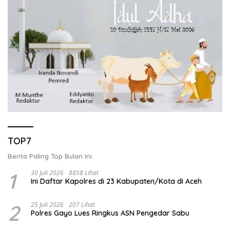
TOP7
Berita Paling Top Bulan Ini
1
30 Juli 2026
8858 Lihat
Ini Daftar Kapolres di 23 Kabupaten/Kota di Aceh
2
25 Juli 2026
207 Lihat
Polres Gayo Lues Ringkus ASN Pengedar Sabu