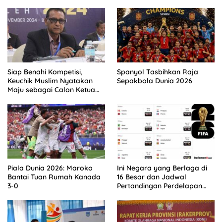
Siap Benahi Kompetisi,
Spanyol Tasbihkan Raja
Keuchik Muslim Nyatakan
Sepakbola Dunia 2026
Maju sebagai Calon Ketua
Asprov PSSI Aceh
Piala Dunia 2026: Maroko
Ini Negara yang Berlaga di
Bantai Tuan Rumah Kanada
16 Besar dan Jadwal
3-0
Pertandingan Perdelapan
final Piala Dunia 2026