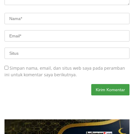
Simpan nama, email, dan situs web saya pada peramban
ini untuk komentar saya berikutnya.