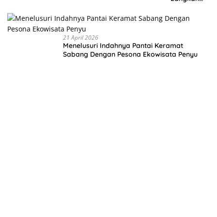
Membangu
n Negeri
dari Desa
21 April 2026
Menelusuri Indahnya Pantai Keramat
Sabang Dengan Pesona Ekowisata Penyu