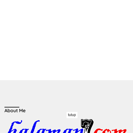
About Me
tutup