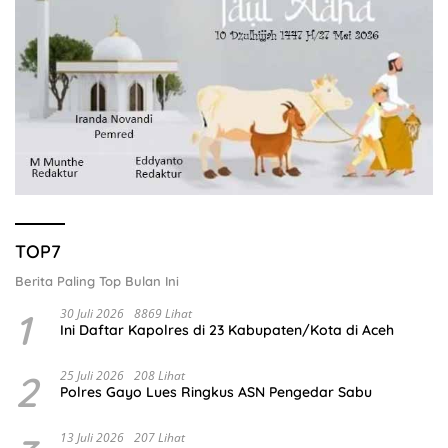
TOP7
Berita Paling Top Bulan Ini
1
30 Juli 2026
8869 Lihat
Ini Daftar Kapolres di 23 Kabupaten/Kota di Aceh
2
25 Juli 2026
208 Lihat
Polres Gayo Lues Ringkus ASN Pengedar Sabu
13 Juli 2026
207 Lihat