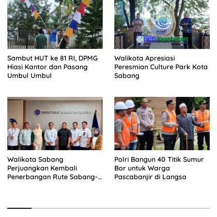
Sambut HUT ke 81 RI, DPMG
Walikota Apresiasi
Hiasi Kantor dan Pasang
Peresmian Culture Park Kota
Umbul Umbul
Sabang
Walikota Sabang
Polri Bangun 40 Titik Sumur
Perjuangkan Kembali
Bor untuk Warga
Penerbangan Rute Sabang-
Pascabanjir di Langsa
Medan