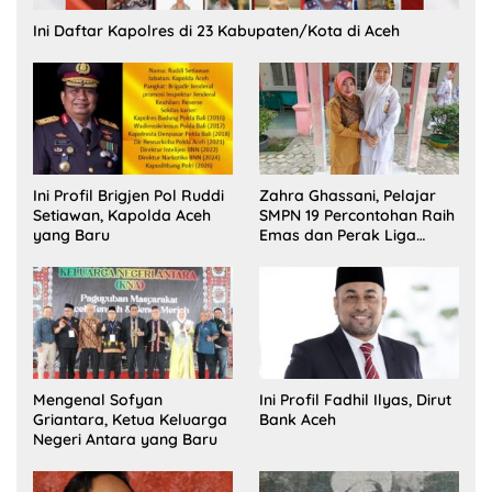
Ini Daftar Kapolres di 23 Kabupaten/Kota di Aceh
Ini Profil Brigjen Pol Ruddi
Zahra Ghassani, Pelajar
Setiawan, Kapolda Aceh
SMPN 19 Percontohan Raih
yang Baru
Emas dan Perak Liga
Olimpiade Nasional
Mengenal Sofyan
Ini Profil Fadhil Ilyas, Dirut
Griantara, Ketua Keluarga
Bank Aceh
Negeri Antara yang Baru