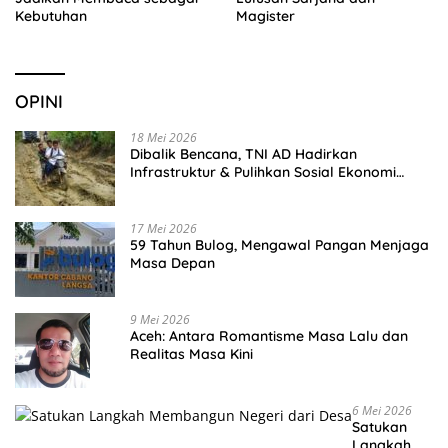
Kebutuhan
Magister
OPINI
18 Mei 2026
Dibalik Bencana, TNI AD Hadirkan
Infrastruktur & Pulihkan Sosial Ekonomi
Warga
17 Mei 2026
59 Tahun Bulog, Mengawal Pangan Menjaga
Masa Depan
9 Mei 2026
Aceh: Antara Romantisme Masa Lalu dan
Realitas Masa Kini
6 Mei 2026
Satukan
Langkah