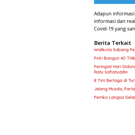
Adapun informasi 
informasi dan rea
Covid-19 yang sa
Berita Terkait
Walikota Sabang P
Polri Bangun 40 Tit
Peringati Hari Dido
Ratu Safiatuddin
8 Tim Berlaga di Tu
Jelang Musda, Parta
Pemko Langsa Gelar