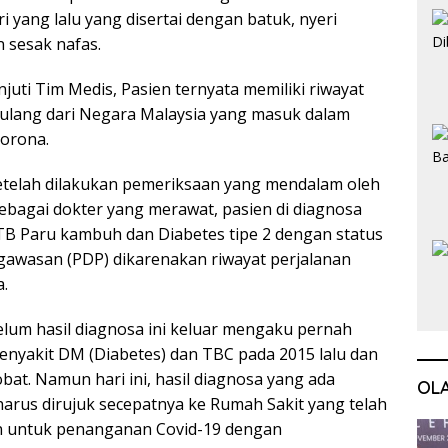
i yang lalu yang disertai dengan batuk, nyeri
 sesak nafas.
njuti Tim Medis, Pasien ternyata memiliki riwayat
pulang dari Negara Malaysia yang masuk dalam
Corona.
setelah dilakukan pemeriksaan yang mendalam oleh
sebagai dokter yang merawat, pasien di diagnosa
TB Paru kambuh dan Diabetes tipe 2 dengan status
gawasan (PDP) dikarenakan riwayat perjalanan
.
belum hasil diagnosa ini keluar mengaku pernah
penyakit DM (Diabetes) dan TBC pada 2015 lalu dan
bat. Namun hari ini, hasil diagnosa yang ada
OL
arus dirujuk secepatnya ke Rumah Sakit yang telah
n untuk penanganan Covid-19 dengan