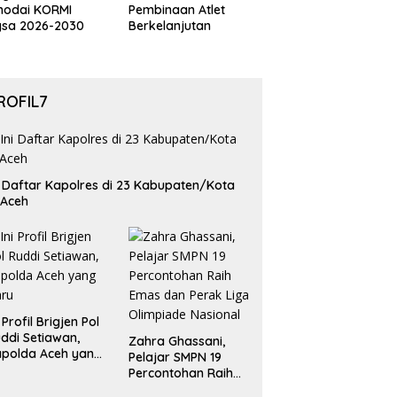
hodai KORMI
Pembinaan Atlet
gsa 2026-2030
Berkelanjutan
ROFIL7
i Daftar Kapolres di 23 Kabupaten/Kota
 Aceh
i Profil Brigjen Pol
ddi Setiawan,
Zahra Ghassani,
polda Aceh yang
Pelajar SMPN 19
aru
Percontohan Raih
Emas dan Perak