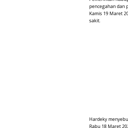
pencegahan dan p
Kamis 19 Maret 2
sakit.
Hardeky menyebut
Rabu 18 Maret 20