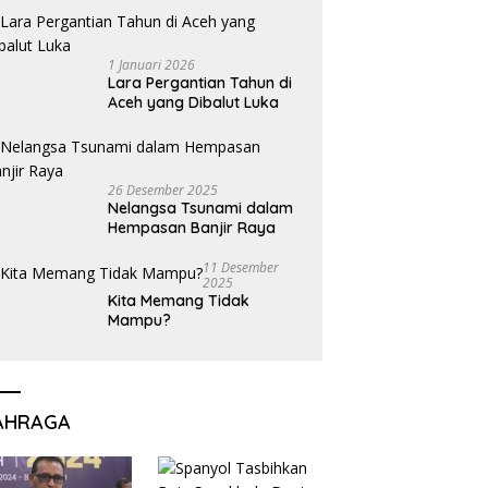
1 Januari 2026
Lara Pergantian Tahun di
Aceh yang Dibalut Luka
26 Desember 2025
Nelangsa Tsunami dalam
Hempasan Banjir Raya
11 Desember
2025
Kita Memang Tidak
Mampu?
AHRAGA