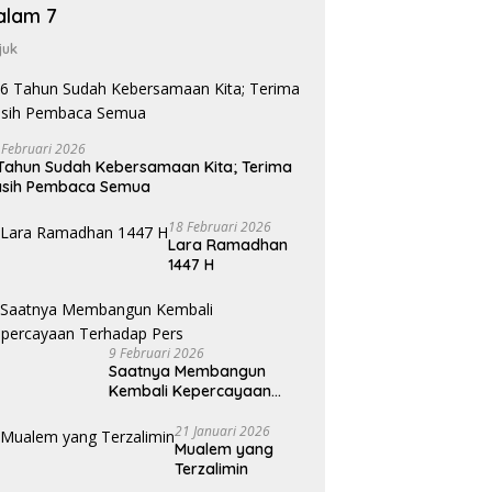
alam 7
juk
 Februari 2026
Tahun Sudah Kebersamaan Kita; Terima
asih Pembaca Semua
18 Februari 2026
Lara Ramadhan
1447 H
9 Februari 2026
Saatnya Membangun
Kembali Kepercayaan
Terhadap Pers
21 Januari 2026
Mualem yang
Terzalimin