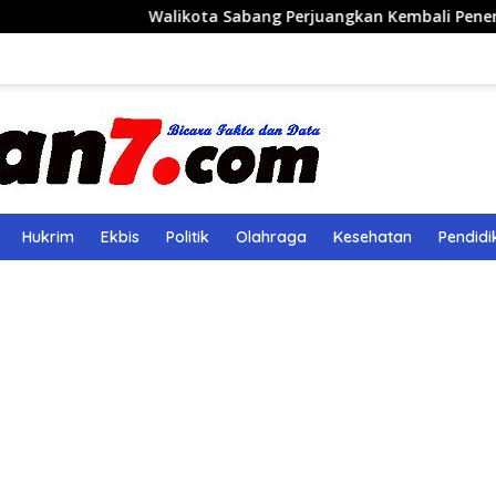
Walikota Sabang Perjuangkan Kembali Penerbangan Rute S
Hukrim
Ekbis
Politik
Olahraga
Kesehatan
Pendidi