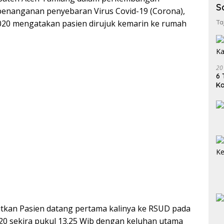
S
enanganan penyebaran Virus Covid-19 (Corona),
020 mengatakan pasien dirujuk kemarin ke rumah
Ta
20
6 
K
kan Pasien datang pertama kalinya ke RSUD pada
20 sekira pukul 13.25 Wib dengan keluhan utama