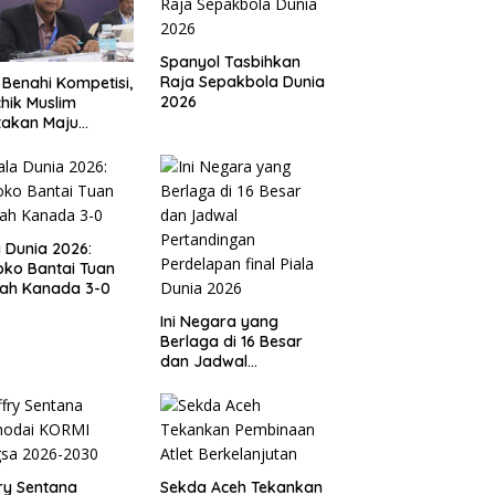
Spanyol Tasbihkan
Raja Sepakbola Dunia
 Benahi Kompetisi,
2026
hik Muslim
takan Maju
gai Calon Ketua
ov PSSI Aceh
a Dunia 2026:
ko Bantai Tuan
ah Kanada 3-0
Ini Negara yang
Berlaga di 16 Besar
dan Jadwal
Pertandingan
Perdelapan final Piala
Dunia 2026
ry Sentana
Sekda Aceh Tekankan