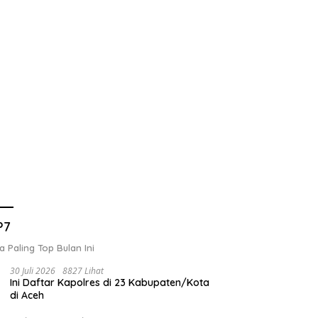
P7
a Paling Top Bulan Ini
30 Juli 2026
8827 Lihat
Ini Daftar Kapolres di 23 Kabupaten/Kota
di Aceh