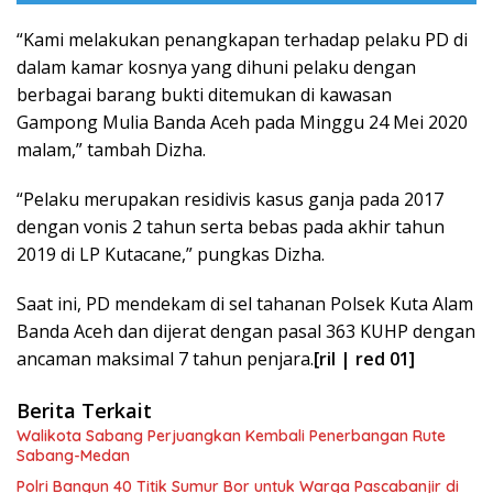
“Kami melakukan penangkapan terhadap pelaku PD di
dalam kamar kosnya yang dihuni pelaku dengan
berbagai barang bukti ditemukan di kawasan
Gampong Mulia Banda Aceh pada Minggu 24 Mei 2020
malam,” tambah Dizha.
“Pelaku merupakan residivis kasus ganja pada 2017
dengan vonis 2 tahun serta bebas pada akhir tahun
2019 di LP Kutacane,” pungkas Dizha.
Saat ini, PD mendekam di sel tahanan Polsek Kuta Alam
Banda Aceh dan dijerat dengan pasal 363 KUHP dengan
ancaman maksimal 7 tahun penjara.
[ril | red 01]
Berita Terkait
Walikota Sabang Perjuangkan Kembali Penerbangan Rute
Sabang-Medan
Polri Bangun 40 Titik Sumur Bor untuk Warga Pascabanjir di