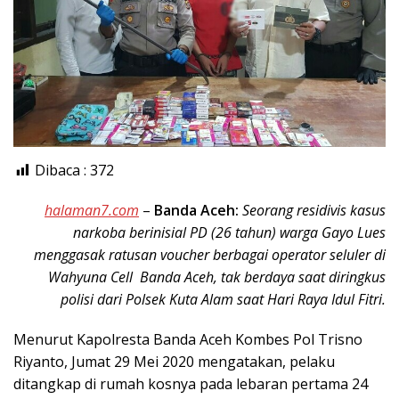
Dibaca :
372
halaman7.com
–
Banda Aceh:
Seorang residivis kasus
narkoba berinisial PD (26 tahun) warga Gayo Lues
menggasak ratusan voucher berbagai operator seluler di
Wahyuna Cell Banda Aceh, tak berdaya saat diringkus
polisi dari Polsek Kuta Alam saat Hari Raya Idul Fitri.
Menurut Kapolresta Banda Aceh Kombes Pol Trisno
Riyanto, Jumat 29 Mei 2020 mengatakan, pelaku
ditangkap di rumah kosnya pada lebaran pertama 24