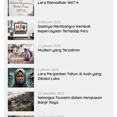
Lara Ramadhan 1447 H
9 Februari 2026
Saatnya Membangun Kembali
Kepercayaan Terhadap Pers
21 Januari 2026
Mualem yang Terzalimin
1 Januari 2026
Lara Pergantian Tahun di Aceh yang
Dibalut Luka
26 Desember 2025
Nelangsa Tsunami dalam Hempasan
Banjir Raya