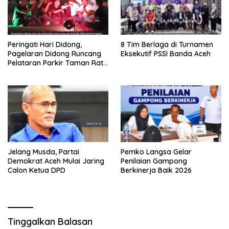
Peringati Hari Didong,
8 Tim Berlaga di Turnamen
Pagelaran Didong Runcang
Eksekutif PSSI Banda Aceh
Pelataran Parkir Taman Ratu
Safiatuddin
Jelang Musda, Partai
Pemko Langsa Gelar
Demokrat Aceh Mulai Jaring
Penilaian Gampong
Calon Ketua DPD
Berkinerja Baik 2026
Tinggalkan Balasan