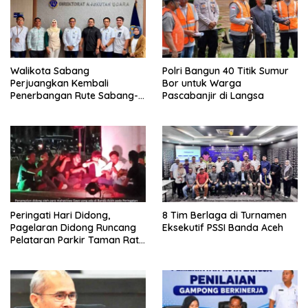
Walikota Sabang
Polri Bangun 40 Titik Sumur
Perjuangkan Kembali
Bor untuk Warga
Penerbangan Rute Sabang-
Pascabanjir di Langsa
Medan
Peringati Hari Didong,
8 Tim Berlaga di Turnamen
Pagelaran Didong Runcang
Eksekutif PSSI Banda Aceh
Pelataran Parkir Taman Ratu
Safiatuddin