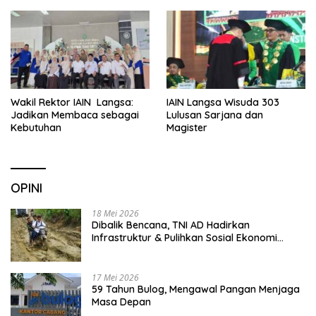
Sekolah
Wakil Rektor IAIN Langsa:
IAIN Langsa Wisuda 303
Jadikan Membaca sebagai
Lulusan Sarjana dan
Kebutuhan
Magister
OPINI
18 Mei 2026
Dibalik Bencana, TNI AD Hadirkan
Infrastruktur & Pulihkan Sosial Ekonomi
Warga
17 Mei 2026
59 Tahun Bulog, Mengawal Pangan Menjaga
Masa Depan