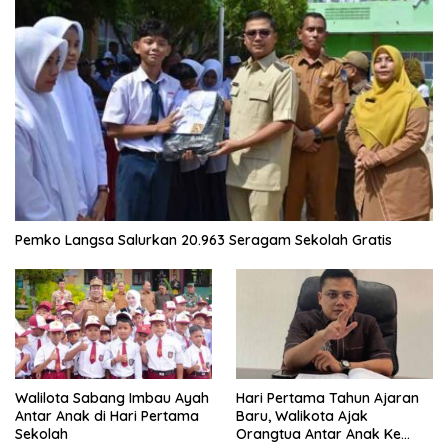
Pemko Langsa Salurkan 20.963 Seragam Sekolah Gratis
Walilota Sabang Imbau Ayah
Hari Pertama Tahun Ajaran
Antar Anak di Hari Pertama
Baru, Walikota Ajak
Sekolah
Orangtua Antar Anak Ke