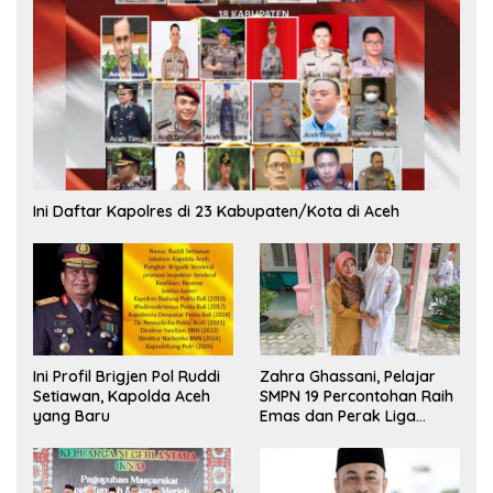
Ini Daftar Kapolres di 23 Kabupaten/Kota di Aceh
Ini Profil Brigjen Pol Ruddi
Zahra Ghassani, Pelajar
Setiawan, Kapolda Aceh
SMPN 19 Percontohan Raih
yang Baru
Emas dan Perak Liga
Olimpiade Nasional