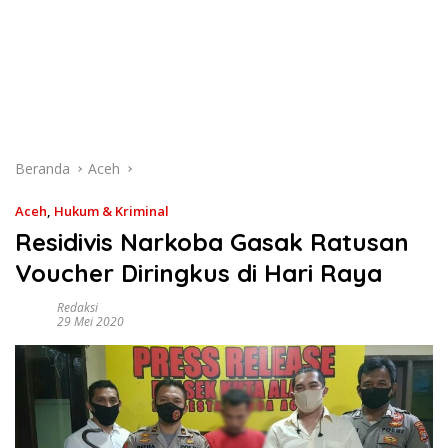
Beranda
Aceh
Aceh
,
Hukum & Kriminal
Residivis Narkoba Gasak Ratusan
Voucher Diringkus di Hari Raya
Redaksi
29 Mei 2020