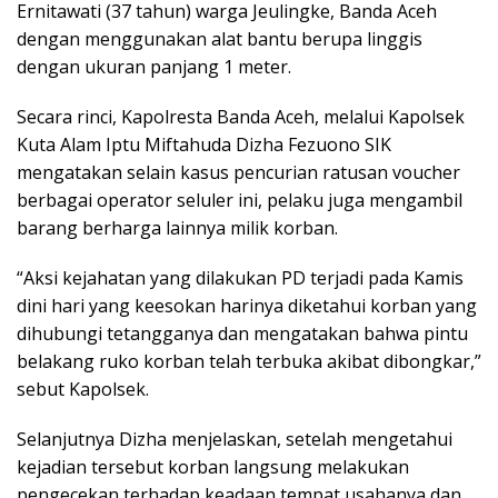
Ernitawati (37 tahun) warga Jeulingke, Banda Aceh
dengan menggunakan alat bantu berupa linggis
dengan ukuran panjang 1 meter.
Secara rinci, Kapolresta Banda Aceh, melalui Kapolsek
Kuta Alam Iptu Miftahuda Dizha Fezuono SIK
mengatakan selain kasus pencurian ratusan voucher
berbagai operator seluler ini, pelaku juga mengambil
barang berharga lainnya milik korban.
“Aksi kejahatan yang dilakukan PD terjadi pada Kamis
dini hari yang keesokan harinya diketahui korban yang
dihubungi tetangganya dan mengatakan bahwa pintu
belakang ruko korban telah terbuka akibat dibongkar,”
sebut Kapolsek.
Selanjutnya Dizha menjelaskan, setelah mengetahui
kejadian tersebut korban langsung melakukan
pengecekan terhadap keadaan tempat usahanya dan