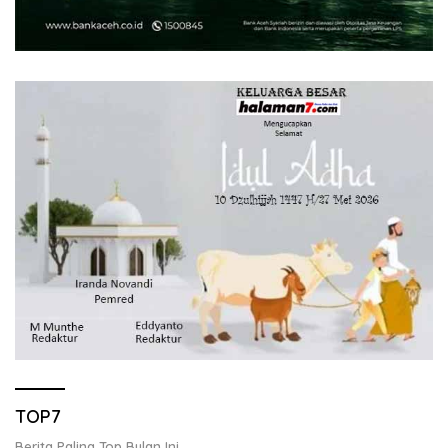
TOP7
Berita Paling Top Bulan Ini