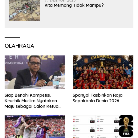
11 Desember 2025
Kita Memang Tidak Mampu?
OLAHRAGA
Siap Benahi Kompetisi,
Spanyol Tasbihkan Raja
Keuchik Muslim Nyatakan
Sepakbola Dunia 2026
Maju sebagai Calon Ketua
Asprov PSSI Aceh